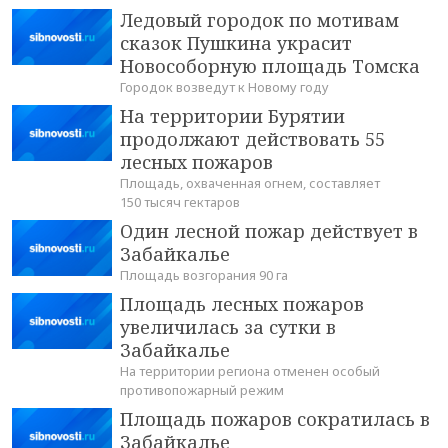
Ледовый городок по мотивам
сказок Пушкина украсит
Новособорную площадь Томска
Городок возведут к Новому году
На территории Бурятии
продолжают действовать 55
лесных пожаров
Площадь, охваченная огнем, составляет
150 тысяч гектаров
Один лесной пожар действует в
Забайкалье
Площадь возгорания 90 га
Площадь лесных пожаров
увеличилась за сутки в
Забайкалье
На территории региона отменен особый
противопожарный режим
Площадь пожаров сократилась в
Забайкалье