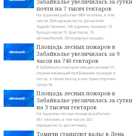
Забайкалье увеличилась за сутки
почти на 7 тысяч гектаров
На тушении работает 889 человек, в том
числе 294 парашютиста-десантник.
Задействовано 145 единиц техники: 13
бульдозеров,15 тракторов, 79
автомобилей, 38 пожарных машин.
Площадь лесных пожаров в
Забайкалье увеличилась за 9
часов на 740 гектаров
В Забайкальском крае введен режим ЧС,
ограничивающий пребывание граждан в
лесах, а также въезд в них транспортных
средств.
Площадь лесных пожаров в
Забайкалье увеличилась за сутки
на 3 тысячи гектаров
На тушении лесных пожаров работает
951 человек, в том числе 202
парашютиста-десантника.
Томичи станцуют вальс в День