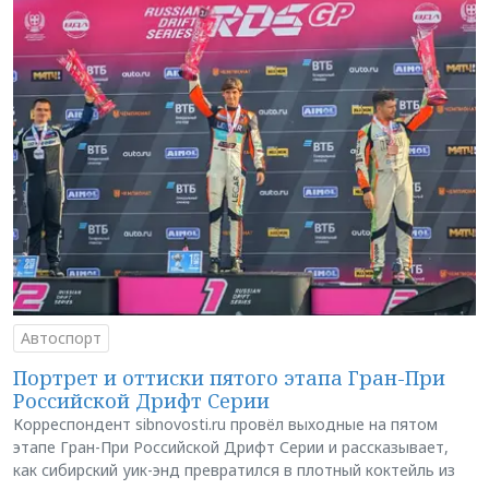
Автоспорт
Портрет и оттиски пятого этапа Гран-При
Российской Дрифт Серии
Корреспондент sibnovosti.ru провёл выходные на пятом
этапе Гран-При Российской Дрифт Серии и рассказывает,
как сибирский уик-энд превратился в плотный коктейль из