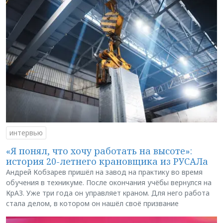
интервью
«Я понял, что хочу работать на высоте»:
история 20-летнего крановщика из РУСАЛа
Андрей Кобзарев пришёл на завод на практику во время
обучения в техникуме. После окончания учёбы вернулся на
КрАЗ. Уже три года он управляет краном. Для него работа
стала делом, в котором он нашёл своё призвание