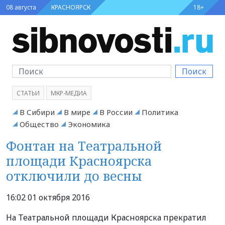
08 августа
КРАСНОЯРСК
18+
Поиск
СТАТЬИ
МКР-МЕДИА
В Сибири
В мире
В России
Политика
Общество
Экономика
Фонтан на Театральной
площади Красноярска
отключили до весны
16:02 01 октября 2016
На Театральной площади Красноярска прекратил