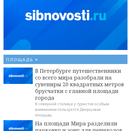
ПЛОЩАДЬ
>
В Петербурге путешественники
со всего мира разобрали на
сувениры 20 квадратных метров
брусчатки с главной площади
города
В северной столице у туристов особым
вниманием пользуется Дворцовая
площадь
На площади Мира разделили
парковку и зону для пешеходов