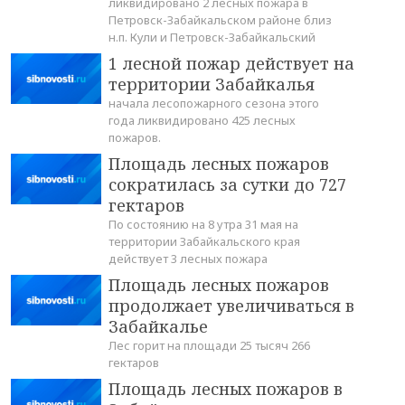
ликвидировано 2 лесных пожара в
Петровск-Забайкальском районе близ
н.п. Кули и Петровск-Забайкальский
1 лесной пожар действует на
территории Забайкалья
начала лесопожарного сезона этого
года ликвидировано 425 лесных
пожаров.
Площадь лесных пожаров
сократилась за сутки до 727
гектаров
По состоянию на 8 утра 31 мая на
территории Забайкальского края
действует 3 лесных пожара
Площадь лесных пожаров
продолжает увеличиваться в
Забайкалье
Лес горит на площади 25 тысяч 266
гектаров
Площадь лесных пожаров в