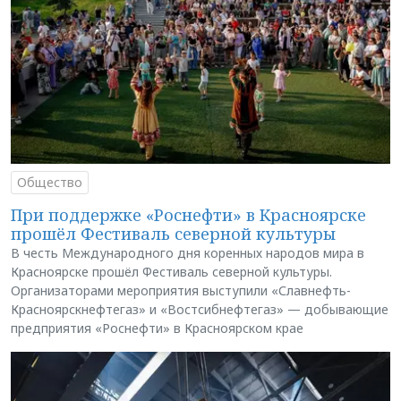
Общество
При поддержке «Роснефти» в Красноярске
прошёл Фестиваль северной культуры
В честь Международного дня коренных народов мира в
Красноярске прошёл Фестиваль северной культуры.
Организаторами мероприятия выступили «Славнефть-
Красноярскнефтегаз» и «Востсибнефтегаз» — добывающие
предприятия «Роснефти» в Красноярском крае