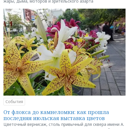
жары, дыма, моторов и зрительского азарта
События
От флокса до камнеломки: как прошла
последняя июльская выставка цветов
Цветочный вернисаж, столь привычный для сквера имени А.