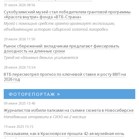
31 июля 2026 08:56
Сухобузимский музей стал победителем грантовой программы
«Красота внутри» фонда «ВТБ-Страна»
Музей с помощью средств гранта организует экспозицию,
объединяющую историю сибирской золотой лихорадки
29 июля 2026 11:50
Рынок сбережений: вкладчикам предлагают фиксировать
доходность на длинные сроки
Тренд на «длинные деньги» усиливается
28 июля 2026 15:54
ВТБ пересмотрел прогноз по ключевой ставке и росту ВВП на
2026 год
ФОТОРЕПОРТАЖ
>
09 июня 2025 15:40
Журналистов избили палками на съемке сюжета в Новосибирске
Нападавших отправили в СИЗО на 2 месяца
19 мая 2025 15:15
Показываем, как в Красноярске прошла 42-ая музейная ночь