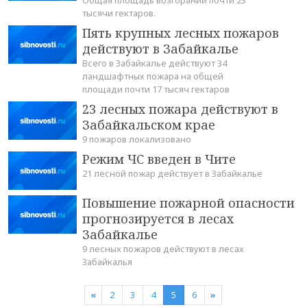
тысячи гектаров.
Пять крупных лесных пожаров
действуют в Забайкалье
Всего в Забайкалье действуют 34
ландшафтных пожара на общей
площади почти 17 тысяч гектаров
23 лесных пожара действуют в
Забайкальском крае
9 пожаров локализовано
Режим ЧС введен в Чите
21 лесной пожар действует в Забайкалье
Повышение пожарной опасности
прогнозируется в лесах
Забайкалье
9 лесных пожаров действуют в лесах
Забайкалья
«
2
3
4
5
6
»