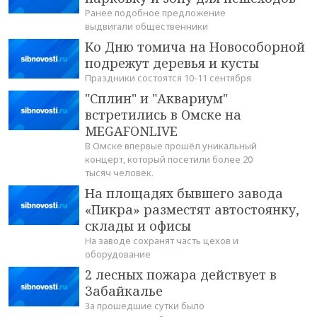
Ранее подобное предложение
выдвигали общественники
Ко Дню томича на Новособорной
подрежут деревья и кусты
Праздники состоятся 10-11 сентября
"Сплин" и "Аквариум"
встретились в Омске на
MEGAFONLIVE
В Омске впервые прошёл уникальный
концерт, который посетили более 20
тысяч человек.
На площадях бывшего завода
«Пикра» разместят автостоянку,
склады и офисы
На заводе сохранят часть цехов и
оборудование
2 лесных пожара действует в
Забайкалье
За прошедшие сутки было