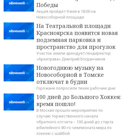
Победы
Акция пройдет 9 мая в 18:00 на
Новособорной площади
На Театральной площади
Красноярска появится новая
подземная парковка и
пространство для прогулок
Участок земли арендует гендиректор
«Архитрава» Дмитрий Богданчиков
Новогоднюю музыку на
Новособорной в Томске
отключат в будни
Горожане попросили тихие рабочие дни
100 дней до Большого Хоккея:
время пошло!
В Москве прошло мероприятие по
случаю торжественного начала
обратного отсчета – 100 дней до старта
юбилейного 80-го чемпионата мира по
хоккею с шайбой