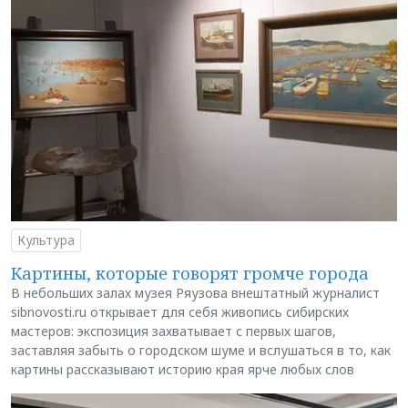
Культура
Картины, которые говорят громче города
В небольших залах музея Ряузова внештатный журналист
sibnovosti.ru открывает для себя живопись сибирских
мастеров: экспозиция захватывает с первых шагов,
заставляя забыть о городском шуме и вслушаться в то, как
картины рассказывают историю края ярче любых слов