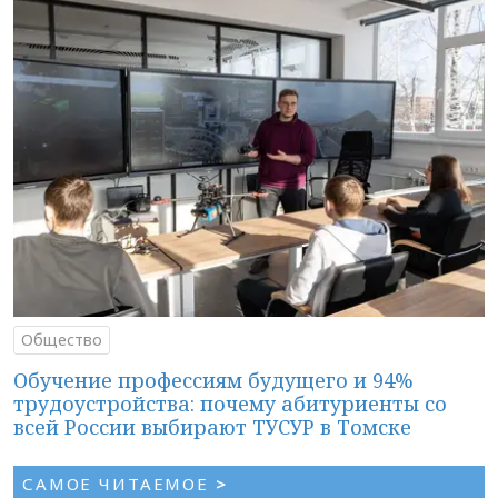
Общество
Обучение профессиям будущего и 94%
трудоустройства: почему абитуриенты со
всей России выбирают ТУСУР в Томске
САМОЕ ЧИТАЕМОЕ
>