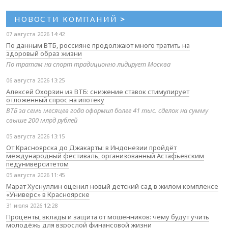
НОВОСТИ КОМПАНИЙ
>
07 августа 2026 14:42
По данным ВТБ, россияне продолжают много тратить на
здоровый образ жизни
По тратам на спорт традиционно лидирует Москва
06 августа 2026 13:25
Алексей Охорзин из ВТБ: снижение ставок стимулирует
отложенный спрос на ипотеку
ВТБ за семь месяцев года оформил более 41 тыс. сделок на сумму
свыше 200 млрд рублей
05 августа 2026 13:15
От Красноярска до Джакарты: в Индонезии пройдёт
международный фестиваль, организованный Астафьевским
педуниверситетом
05 августа 2026 11:45
Марат Хуснуллин оценил новый детский сад в жилом комплексе
«Универс» в Красноярске
31 июля 2026 12:28
Проценты, вклады и защита от мошенников: чему будут учить
молодёжь для взрослой финансовой жизни