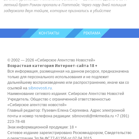
летний брат Роман пропали в Паттайе. Через пару дней полиция
задержала двух тайцев, которые признались в убийстве
КОНТАКТЫ
РЕКЛАМА
© 2002 — 2026 «Сибирское Агентство Новостей»
Возрастная категория Интернет-сайта 18 +
Вся информация, размещенная на данном ресурсе, предназначена
только для персонального использования и не подлежит
дальнейшему воспроизведению или распространению, иначе как со
sibnovosti.ru
ссылкой на
.
Наименование сетевого издания: Сибирское Агентство Новостей
Учредитель: Общество с ограниченной ответственностью
«Сибирское агентство новостей»
Главный редактор: Пузевич Елена Сергеевна. Адрес электронной
почты и номер телефона редакции: sibnovosti@mkrmedia.ru +7 (391)
223-78-48
Знак информационной продукции: 18 +
Сетевое издание зарегистрировано Роскомнадзором, Свидетельство
о регистрации Эл № ФС77-61356 от 07.04.2015