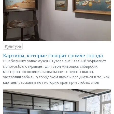
Культура
Картины, которые говорят громче города
В небольших залах музея Ряузова внештатный журналист
sibnovosti.ru открывает для себя живопись сибирских
мастеров: экспозиция захватывает с первых шагов,
заставляя забыть о городском шуме и вслушаться в то, как
картины рассказывают историю края ярче любых слов