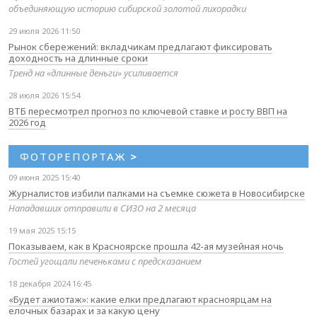
объединяющую историю сибирской золотой лихорадки
29 июля 2026 11:50
Рынок сбережений: вкладчикам предлагают фиксировать
доходность на длинные сроки
Тренд на «длинные деньги» усиливается
28 июля 2026 15:54
ВТБ пересмотрел прогноз по ключевой ставке и росту ВВП на
2026 год
ФОТОРЕПОРТАЖ
>
09 июня 2025 15:40
Журналистов избили палками на съемке сюжета в Новосибирске
Нападавших отправили в СИЗО на 2 месяца
19 мая 2025 15:15
Показываем, как в Красноярске прошла 42-ая музейная ночь
Гостей угощали печеньками с предсказанием
18 декабря 2024 16:45
«Будет ажиотаж»: какие елки предлагают красноярцам на
елочных базарах и за какую цену