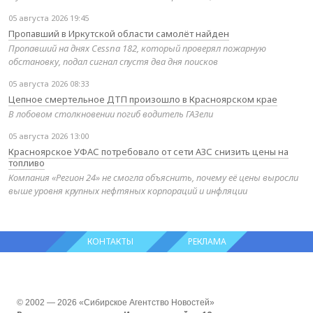
05 августа 2026 19:45
Пропавший в Иркутской области самолёт найден
Пропавший на днях Cessna 182, который проверял пожарную
обстановку, подал сигнал спустя два дня поисков
05 августа 2026 08:33
Цепное смертельное ДТП произошло в Красноярском крае
В лобовом столкновении погиб водитель ГАЗели
05 августа 2026 13:00
Красноярское УФАС потребовало от сети АЗС снизить цены на
топливо
Компания «Регион 24» не смогла объяснить, почему её цены выросли
выше уровня крупных нефтяных корпораций и инфляции
КОНТАКТЫ
РЕКЛАМА
© 2002 — 2026 «Сибирское Агентство Новостей»