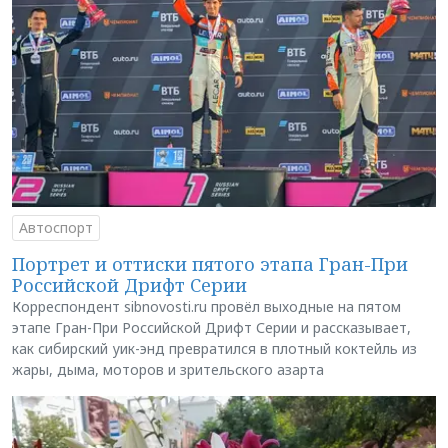
Автоспорт
Портрет и оттиски пятого этапа Гран-При
Российской Дрифт Серии
Корреспондент sibnovosti.ru провёл выходные на пятом
этапе Гран-При Российской Дрифт Серии и рассказывает,
как сибирский уик-энд превратился в плотный коктейль из
жары, дыма, моторов и зрительского азарта