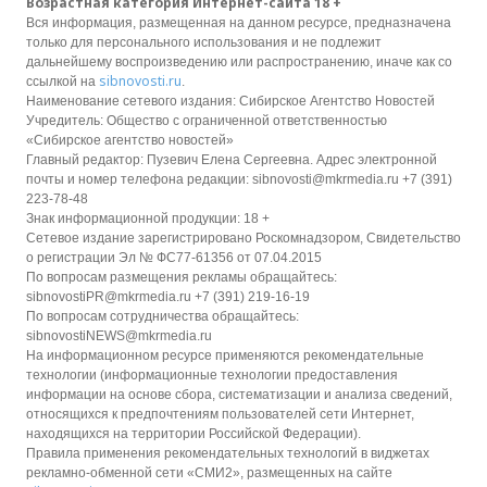
Возрастная категория Интернет-сайта 18 +
Вся информация, размещенная на данном ресурсе, предназначена
только для персонального использования и не подлежит
дальнейшему воспроизведению или распространению, иначе как со
sibnovosti.ru
ссылкой на
.
Наименование сетевого издания: Сибирское Агентство Новостей
Учредитель: Общество с ограниченной ответственностью
«Сибирское агентство новостей»
Главный редактор: Пузевич Елена Сергеевна. Адрес электронной
почты и номер телефона редакции: sibnovosti@mkrmedia.ru +7 (391)
223-78-48
Знак информационной продукции: 18 +
Сетевое издание зарегистрировано Роскомнадзором, Свидетельство
о регистрации Эл № ФС77-61356 от 07.04.2015
По вопросам размещения рекламы обращайтесь:
sibnovostiPR@mkrmedia.ru +7 (391) 219-16-19
По вопросам сотрудничества обращайтесь:
sibnovostiNEWS@mkrmedia.ru
На информационном ресурсе применяются рекомендательные
технологии (информационные технологии предоставления
информации на основе сбора, систематизации и анализа сведений,
относящихся к предпочтениям пользователей сети Интернет,
находящихся на территории Российской Федерации).
Правила применения рекомендательных технологий в виджетах
рекламно-обменной сети «СМИ2», размещенных на сайте