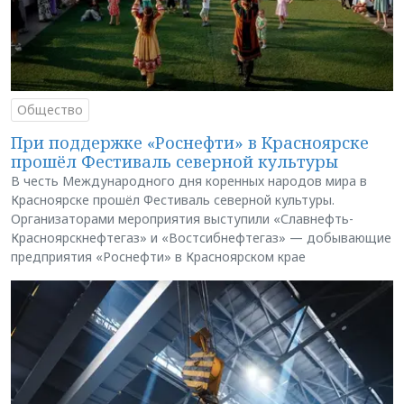
Общество
При поддержке «Роснефти» в Красноярске
прошёл Фестиваль северной культуры
В честь Международного дня коренных народов мира в
Красноярске прошёл Фестиваль северной культуры.
Организаторами мероприятия выступили «Славнефть-
Красноярскнефтегаз» и «Востсибнефтегаз» — добывающие
предприятия «Роснефти» в Красноярском крае