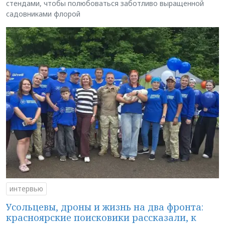
стендами, чтобы полюбоваться заботливо выращенной
садовниками флорой
интервью
Усольцевы, дроны и жизнь на два фронта:
красноярские поисковики рассказали, к