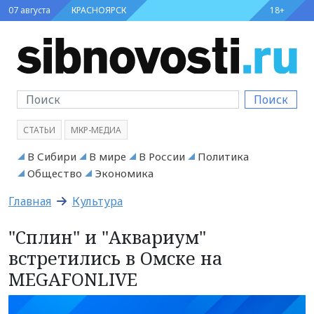
07 августа
КРАСНОЯРСК
18+
Поиск
СТАТЬИ
МКР-МЕДИА
В Сибири
В мире
В России
Политика
Общество
Экономика
Главная
Культура
"Сплин" и "Аквариум"
встретились в Омске на
MEGAFONLIVE