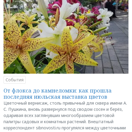
События
От флокса до камнеломки: как прошла
последняя июльская выставка цветов
Цветочный вернисаж, столь привычный для сквера имени А.
С. Пушкина, вновь развернулся под сводом сосен и берёз,
одаривая всех заглянувших многообразием цветовой
палитры садовых и комнатных растений. Внештатный
корреспондент sibnovosti.ru прогулялся между цветочными