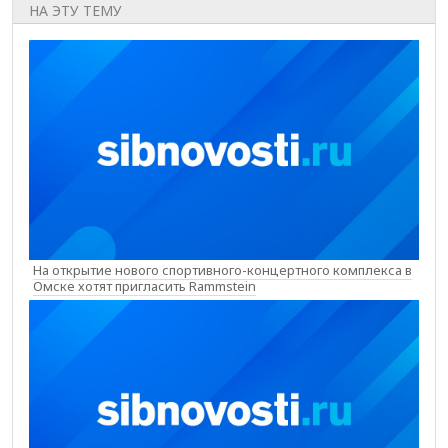
НА ЭТУ ТЕМУ
На открытие нового спортивного-концертного комплекса в
Омске хотят пригласить Rammstein