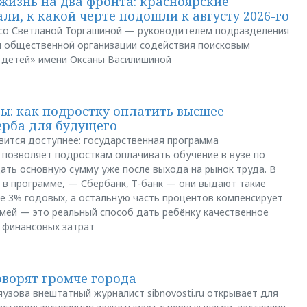
жизнь на два фронта: красноярские
ли, к какой черте подошли к августу 2026-го
и со Светланой Торгашиной — руководителем подразделения
й общественной организации содействия поисковым
 детей» имени Оксаны Василишиной
: как подростку оплатить высшее
ерба для будущего
вится доступнее: государственная программа
позволяет подросткам оплачивать обучение в вузе по
щать основную сумму уже после выхода на рынок труда. В
 в программе, — Сбербанк, Т-банк — они выдают такие
е 3% годовых, а остальную часть процентов компенсирует
емей — это реальный способ дать ребёнку качественное
 финансовых затрат
оворят громче города
яузова внештатный журналист sibnovosti.ru открывает для