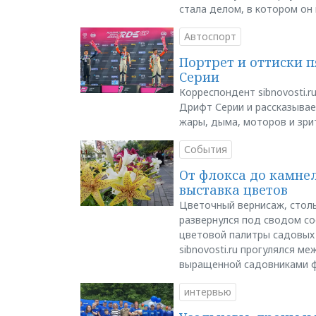
стала делом, в котором он
Автоспорт
Портрет и оттиски 
Серии
Корреспондент sibnovosti.r
Дрифт Серии и рассказывает
жары, дыма, моторов и зри
События
От флокса до камне
выставка цветов
Цветочный вернисаж, столь
развернулся под сводом со
цветовой палитры садовых
sibnovosti.ru прогулялся 
выращенной садовниками 
интервью