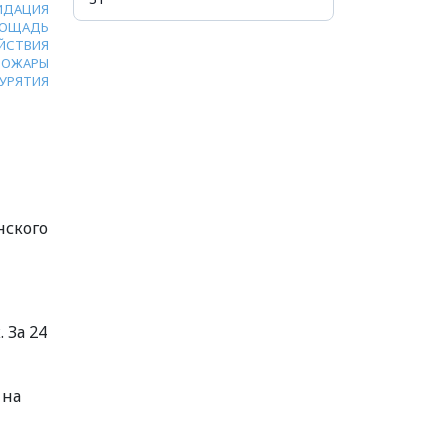
ИДАЦИЯ
ОЩАДЬ
ЙСТВИЯ
ПОЖАРЫ
УРЯТИЯ
нского
 За 24
 на