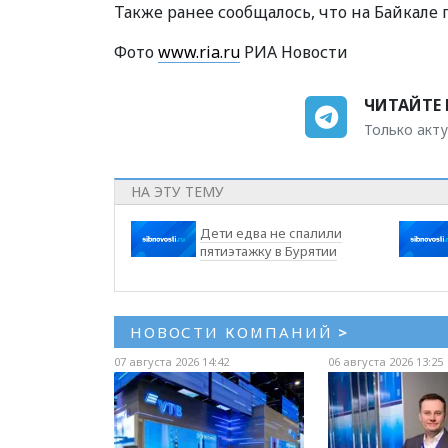
Также ранее сообщалось, что на Байкале
Фото
www.ria.ru
РИА Новости
ЧИТАЙТЕ 
Только акту
НА ЭТУ ТЕМУ
Дети едва не спалили
пятиэтажку в Бурятии
НОВОСТИ КОМПАНИЙ
>
07 августа 2026 14:42
06 августа 2026 13:25