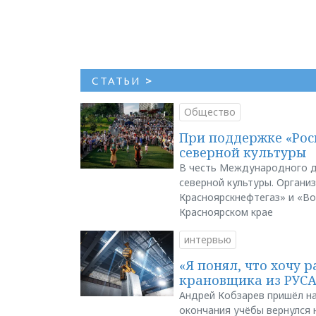
СТАТЬИ
>
Общество
При поддержке «Рос
северной культуры
В честь Международного д
северной культуры. Органи
Красноярскнефтегаз» и «В
Красноярском крае
интервью
«Я понял, что хочу р
крановщика из РУС
Андрей Кобзарев пришёл на
окончания учёбы вернулся н