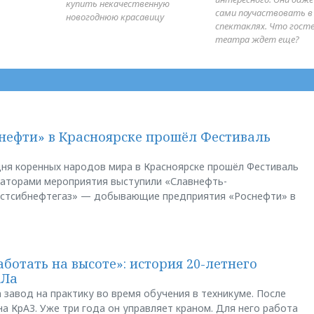
купить некачественную
сами поучаствовать в
новогоднюю красавицу
спектаклях. Что гост
театра ждет еще?
нефти» в Красноярске прошёл Фестиваль
ня коренных народов мира в Красноярске прошёл Фестиваль
заторами мероприятия выступили «Славнефть-
остсибнефтегаз» — добывающие предприятия «Роснефти» в
аботать на высоте»: история 20-летнего
АЛа
 завод на практику во время обучения в техникуме. После
а КрАЗ. Уже три года он управляет краном. Для него работа