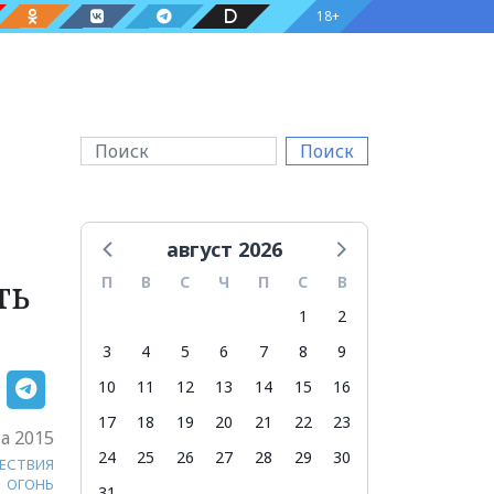
18+
Поиск
август 2026
ть
П
В
С
Ч
П
С
В
1
2
3
4
5
6
7
8
9
10
11
12
13
14
15
16
17
18
19
20
21
22
23
та 2015
24
25
26
27
28
29
30
ЕСТВИЯ
ОГОНЬ
31