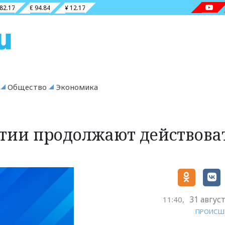
 82.17
€ 94.84
¥ 12.17
Общество
Экономика
тии продолжают действова
31 авгус
11:40,
ПРОИСШ