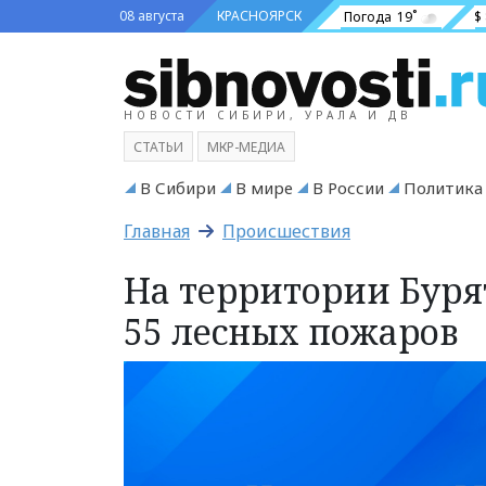
08 августа
КРАСНОЯРСК
Погода
19˚
$
НОВОСТИ СИБИРИ, УРАЛА И ДВ
СТАТЬИ
МКР-МЕДИА
В Сибири
В мире
В России
Политика
Главная
Происшествия
На территории Буря
55 лесных пожаров