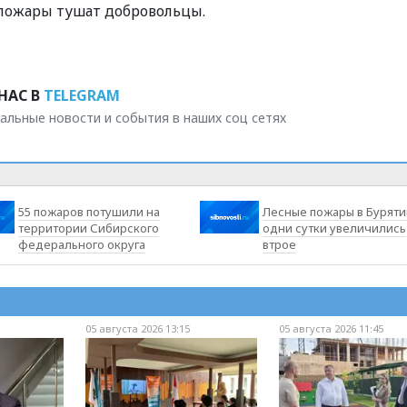
 пожары тушат добровольцы.
НАС В
TELEGRAM
альные новости и события в наших соц сетях
55 пожаров потушили на
Лесные пожары в Буряти
территории Сибирского
одни сутки увеличились
федерального округа
втрое
05 августа 2026 13:15
05 августа 2026 11:45