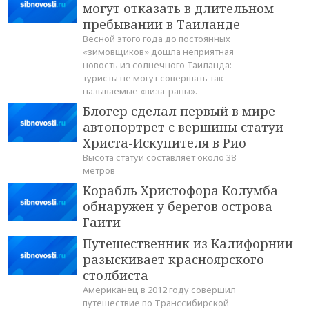
могут отказать в длительном
пребывании в Таиланде
Весной этого года до постоянных
«зимовщиков» дошла неприятная
новость из солнечного Таиланда:
туристы не могут совершать так
называемые «виза-раны».
Блогер сделал первый в мире
автопортрет с вершины статуи
Христа-Искупителя в Рио
Высота статуи составляет около 38
метров
Корабль Христофора Колумба
обнаружен у берегов острова
Гаити
Путешественник из Калифорнии
разыскивает красноярского
столбиста
Американец в 2012 году совершил
путешествие по Транссибирской