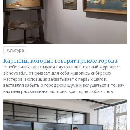
Культура
Картины, которые говорят громче города
В небольших залах музея Ряузова внештатный журналист
sibnovosti.ru открывает для себя живопись сибирских
мастеров: экспозиция захватывает с первых шагов,
заставляя забыть о городском шуме и вслушаться в то, как
картины рассказывают историю края ярче любых слов