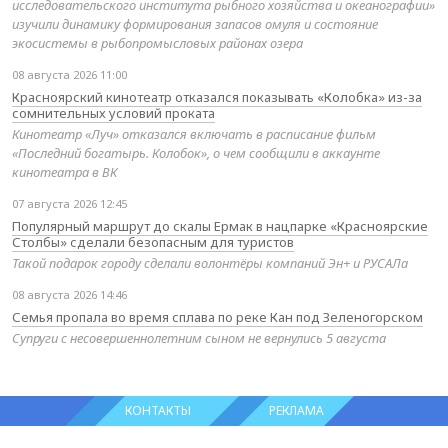
исследовательского института рыбного хозяйства и океанографии»
изучили динамику формирования запасов омуля и состояние
экосистемы в рыбопромысловых районах озера
08 августа 2026 11:00
Красноярский кинотеатр отказался показывать «Колобка» из-за
сомнительных условий проката
Кинотеатр «Луч» отказался включать в расписание фильм
«Последний богатырь. Колобок», о чем сообщили в аккаунте
кинотеатра в ВК
07 августа 2026 12:45
Популярный маршрут до скалы Ермак в нацпарке «Красноярские
Столбы» сделали безопасным для туристов
Такой подарок городу сделали волонтёры компаний Эн+ и РУСАЛа
08 августа 2026 14:46
Семья пропала во время сплава по реке Кан под Зеленогорском
Супруги с несовершеннолетним сыном не вернулись 5 августа
КОНТАКТЫ
РЕКЛАМА