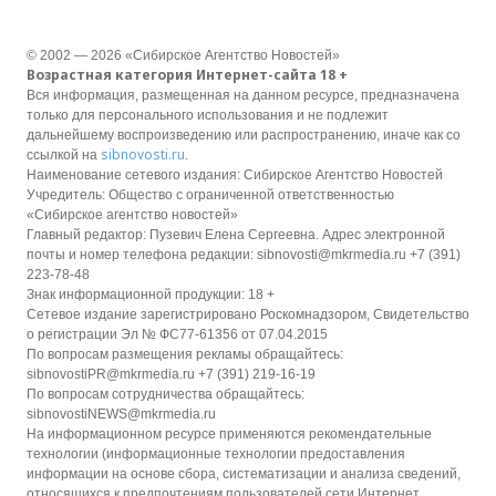
© 2002 — 2026 «Сибирское Агентство Новостей»
Возрастная категория Интернет-сайта 18 +
Вся информация, размещенная на данном ресурсе, предназначена
только для персонального использования и не подлежит
дальнейшему воспроизведению или распространению, иначе как со
sibnovosti.ru
ссылкой на
.
Наименование сетевого издания: Сибирское Агентство Новостей
Учредитель: Общество с ограниченной ответственностью
«Сибирское агентство новостей»
Главный редактор: Пузевич Елена Сергеевна. Адрес электронной
почты и номер телефона редакции: sibnovosti@mkrmedia.ru +7 (391)
223-78-48
Знак информационной продукции: 18 +
Сетевое издание зарегистрировано Роскомнадзором, Свидетельство
о регистрации Эл № ФС77-61356 от 07.04.2015
По вопросам размещения рекламы обращайтесь:
sibnovostiPR@mkrmedia.ru +7 (391) 219-16-19
По вопросам сотрудничества обращайтесь:
sibnovostiNEWS@mkrmedia.ru
На информационном ресурсе применяются рекомендательные
технологии (информационные технологии предоставления
информации на основе сбора, систематизации и анализа сведений,
относящихся к предпочтениям пользователей сети Интернет,