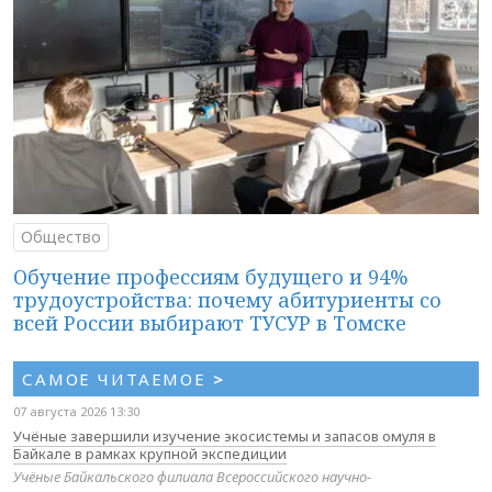
Общество
Обучение профессиям будущего и 94%
трудоустройства: почему абитуриенты со
всей России выбирают ТУСУР в Томске
САМОЕ ЧИТАЕМОЕ
>
07 августа 2026 13:30
Учёные завершили изучение экосистемы и запасов омуля в
Байкале в рамках крупной экспедиции
Учёные Байкальского филиала Всероссийского научно-