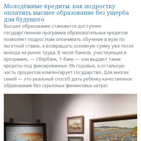
Молодёжные кредиты: как подростку
оплатить высшее образование без ущерба
для будущего
Высшее образование становится доступнее:
государственная программа образовательных кредитов
позволяет подросткам оплачивать обучение в вузе по
льготной ставке, а возвращать основную сумму уже после
выхода на рынок труда. В числе банков, участвующих в
программе, — Сбербанк, Т-банк — они выдают такие
кредиты под фиксированные 3% годовых, а остальную
часть процентов компенсирует государство. Для многих
семей — это реальный способ дать ребёнку качественное
образование без серьёзных финансовых затрат