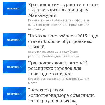
Красноярским туристам начали
выдавать визы в аэропорту
Маньчжурии
Раньше жители Сибири могли оформить
визы в консульстве Китая в Иркутске или
на границе
На хакасских озёрах в 2015 году
станет больше обустроенных
пляжей
Всего в Хакасии в 2015 году будет
работать 24 оборудованных пляжа
Красноярск вошёл в топ-15
российских городов для
новогоднего отдыха
Красноярск оказался на четырнадцатом
месте
В красноярском
Роспотребнадзоре объяснили,
как вернуть деньги за