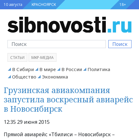
10 августа
КРАСНОЯРСК
18+
Поиск
СТАТЬИ
МКР-МЕДИА
В Сибири
В мире
В России
Политика
Общество
Экономика
Грузинская авиакомпания
запустила воскресный авиарейс
в Новосибирск
12:35 29 июня 2015
Прямой авиарейс «Тбилиси – Новосибирск –