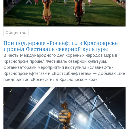
Общество
При поддержке «Роснефти» в Красноярске
прошёл Фестиваль северной культуры
В честь Международного дня коренных народов мира в
Красноярске прошёл Фестиваль северной культуры.
Организаторами мероприятия выступили «Славнефть-
Красноярскнефтегаз» и «Востсибнефтегаз» — добывающие
предприятия «Роснефти» в Красноярском крае