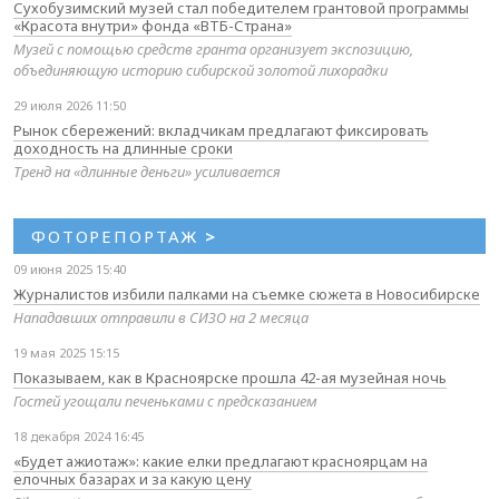
Сухобузимский музей стал победителем грантовой программы
«Красота внутри» фонда «ВТБ-Страна»
Музей с помощью средств гранта организует экспозицию,
объединяющую историю сибирской золотой лихорадки
29 июля 2026 11:50
Рынок сбережений: вкладчикам предлагают фиксировать
доходность на длинные сроки
Тренд на «длинные деньги» усиливается
ФОТОРЕПОРТАЖ
>
09 июня 2025 15:40
Журналистов избили палками на съемке сюжета в Новосибирске
Нападавших отправили в СИЗО на 2 месяца
19 мая 2025 15:15
Показываем, как в Красноярске прошла 42-ая музейная ночь
Гостей угощали печеньками с предсказанием
18 декабря 2024 16:45
«Будет ажиотаж»: какие елки предлагают красноярцам на
елочных базарах и за какую цену