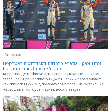
Автоспорт
Портрет и оттиски пятого этапа Гран-При
Российской Дрифт Серии
Корреспондент sibnovosti.ru провёл выходные на пятом
этапе Гран-При Российской Дрифт Серии и рассказывает,
как сибирский уик-энд превратился в плотный коктейль из
жары, дыма, моторов и зрительского азарта