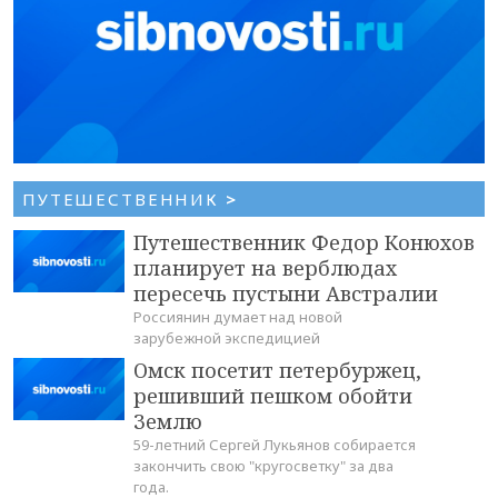
ПУТЕШЕСТВЕННИК
>
Путешественник Федор Конюхов
планирует на верблюдах
пересечь пустыни Австралии
Россиянин думает над новой
зарубежной экспедицией
Омск посетит петербуржец,
решивший пешком обойти
Землю
59-летний Сергей Лукьянов собирается
закончить свою "кругосветку" за два
года.