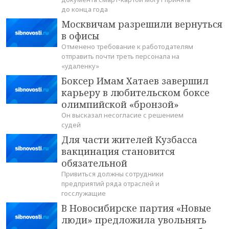
до конца года
Москвичам разрешили вернуться
в офисы
Отменено требование к работодателям
отправить почти треть персонала на
«удаленку»
Боксер Имам Хатаев завершил
карьеру в любительском боксе
олимпийской «бронзой»
Он высказал несогласие с решением
судей
Для части жителей Кузбасса
вакцинация становится
обязательной
Привиться должны сотрудники
предприятий ряда отраслей и
госслужащие
В Новосибирске партия «Новые
люди» предложила увольнять