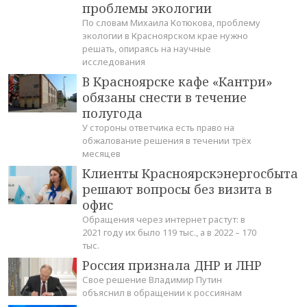
проблемы экологии
По словам Михаила Котюкова, проблему
экологии в Красноярском крае нужно
решать, опираясь на научные
исследования
В Красноярске кафе «Кантри»
обязаны снести в течение
полугода
У стороны ответчика есть право на
обжалование решения в течении трёх
месяцев
Клиенты Красноярскэнергосбыта
решают вопросы без визита в
офис
Обращения через интернет растут: в
2021 году их было 119 тыс., а в 2022 – 170
тыс.
Россия признала ДНР и ЛНР
Свое решение Владимир Путин
объяснил в обращении к россиянам