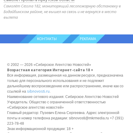
Самолёт Cessna 182, мониторящий лесопожарную обстановку в
Бодайбинском районе, не вышел на связь и не вернулся в место
вылета
КОНТАКТЫ
РЕКЛАМА
© 2002 — 2026 «Сибирское Агентство Новостей»
Возрастная категория Интернет-сайта 18 +
Вся информация, размещенная на данном ресурсе, предназначена
только для персонального использования и не подлежит
дальнейшему воспроизведению или распространению, иначе как со
sibnovosti.ru
ссылкой на
.
Наименование сетевого издания: Сибирское Агентство Новостей
Учредитель: Общество с ограниченной ответственностью
«Сибирское агентство новостей»
Главный редактор: Пузевич Елена Сергеевна. Адрес электронной
почты и номер телефона редакции: sibnovosti@mkrmedia.ru +7 (391)
223-78-48
Знак информационной продукции: 18 +