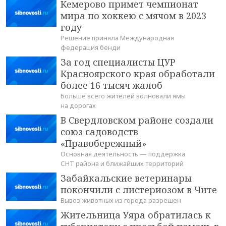
Кемерово примет чемпионат
мира по хоккею с мячом в 2023
году
Решение приняла Международная
федерация бенди
За год специалисты ЦУР
Красноярского края обработали
более 16 тысяч жалоб
Больше всего жителей волновали ямы
на дорогах
В Свердловском районе создали
союз садоводств
«Правобережный»
Основная деятельность — поддержка
СНТ района и ближайших территорий
Забайкальские ветеринары
покончили с листериозом в Чите
Вывоз животных из города разрешен
Жительница Уяра обратилась к