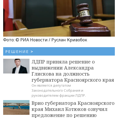
Фото: © РИА Новости / Руслан Кривобок
РЕШЕНИЕ
>
ЛДПР приняла решение о
выдвижении Александра
Глискова на должность
губернатора Красноярского края
Он является депутатом
Законодательного Собрания и
руководителем фракции ЛДПР.
Врио губернатора Красноярского
края Михаил Котюков озвучил
предложение по решению