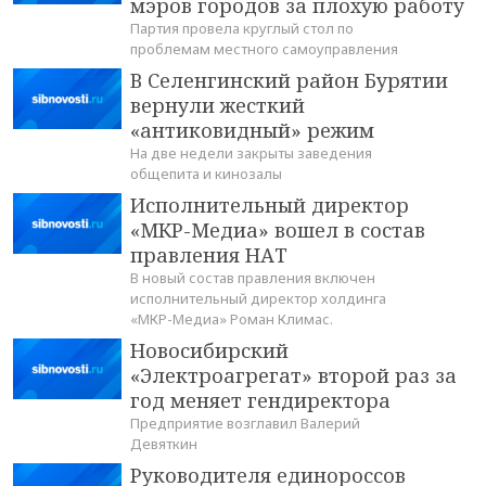
мэров городов за плохую работу
Партия провела круглый стол по
проблемам местного самоуправления
В Селенгинский район Бурятии
вернули жесткий
«антиковидный» режим
На две недели закрыты заведения
общепита и кинозалы
Исполнительный директор
«МКР-Медиа» вошел в состав
правления НАТ
В новый состав правления включен
исполнительный директор холдинга
«МКР-Медиа» Роман Климас.
Новосибирский
«Электроагрегат» второй раз за
год меняет гендиректора
Предприятие возглавил Валерий
Девяткин
Руководителя единороссов