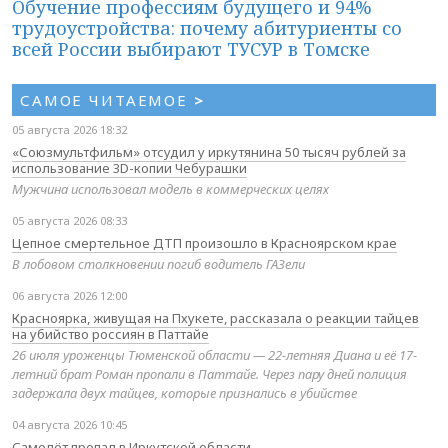
Обучение профессиям будущего и 94%
трудоустройства: почему абитуриенты со
всей России выбирают ТУСУР в Томске
САМОЕ ЧИТАЕМОЕ
>
05 августа 2026 18:32
«Союзмультфильм» отсудил у иркутянина 50 тысяч рублей за
использование 3D-копии Чебурашки
Мужчина использовал модель в коммерческих целях
05 августа 2026 08:33
Цепное смертельное ДТП произошло в Красноярском крае
В лобовом столкновении погиб водитель ГАЗели
06 августа 2026 12:00
Красноярка, живущая на Пхукете, рассказала о реакции тайцев
на убийство россиян в Паттайе
26 июля уроженцы Тюменской области — 22-летняя Диана и её 17-
летний брат Роман пропали в Паттайе. Через пару дней полиция
задержала двух тайцев, которые признались в убийстве
04 августа 2026 10:45
Самолёт пропал в Иркутской области