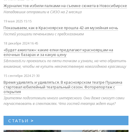
Журналистов избили палками на съемке сюжета в Новосибирске
Нападавших отправили в СИЗО на 2 месяца
19 мая 2025 15:15
Показываем, как в Красноярске прошла 42-ая музейная ночь
Гостей угощали печеньками с предсказанием
18 декабря 2024 16:45
«Будет ажиотаж»: какие елки предлагают красноярцам на
елочных базарах и за какую цену
Sibnovosti.ru проехались по пяти точкам и узнали, на что обратить
внимание, чтобы не купить некачественную новогоднюю красавицу
15 сентября 2024 21:30
Время удивлять и удивляться. В красноярском театре Пушкина
стартовал юбилейный театральный сезон. Фоторепортаж с
открытия
Зрителям подготовили много интересного. Они даже смогут сами
поучаствовать в спектаклях. Что гостей театра ждет еще?
СТАТЬИ
>