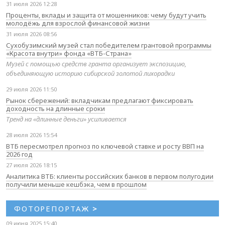
31 июля 2026 12:28
Проценты, вклады и защита от мошенников: чему будут учить
молодёжь для взрослой финансовой жизни
31 июля 2026 08:56
Сухобузимский музей стал победителем грантовой программы
«Красота внутри» фонда «ВТБ-Страна»
Музей с помощью средств гранта организует экспозицию,
объединяющую историю сибирской золотой лихорадки
29 июля 2026 11:50
Рынок сбережений: вкладчикам предлагают фиксировать
доходность на длинные сроки
Тренд на «длинные деньги» усиливается
28 июля 2026 15:54
ВТБ пересмотрел прогноз по ключевой ставке и росту ВВП на
2026 год
27 июля 2026 18:15
Аналитика ВТБ: клиенты российских банков в первом полугодии
получили меньше кешбэка, чем в прошлом
ФОТОРЕПОРТАЖ
>
09 июня 2025 15:40