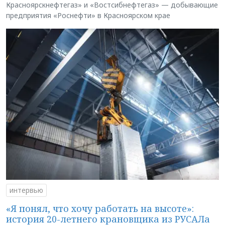
Красноярскнефтегаз» и «Востсибнефтегаз» — добывающие
предприятия «Роснефти» в Красноярском крае
интервью
«Я понял, что хочу работать на высоте»:
история 20-летнего крановщика из РУСАЛа