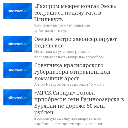
«Газпром межрегионгаз Омск»
сокращает подачу газа в
Исилькуль
Компания выполняет решение
арбитражного суда
Омское метро законсервируют
подешевле
На одном из участков решили
воспользоваться «мокрым» способом
Советника красноярского
губернатора отправили под
домашний арест
Антон Натаров был задержан 15 марта
«МРСК Сибири» готова
приобрести сети Гусиноозерска в
Бурятии не дороже 50 млн
рублей
Возможную сделку предварительно
одобрил совет директоров компании