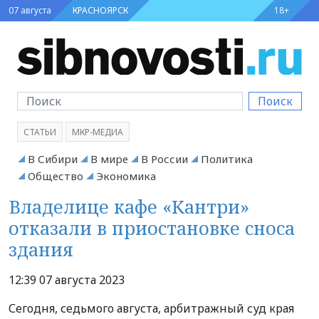
07 августа
КРАСНОЯРСК
18+
Поиск
СТАТЬИ
МКР-МЕДИА
В Сибири
В мире
В России
Политика
Общество
Экономика
Владелице кафе «Кантри»
отказали в приостановке сноса
здания
12:39 07 августа 2023
Сегодня, седьмого августа, арбитражный суд края