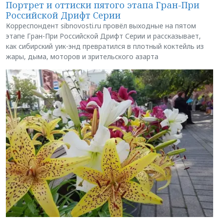
Портрет и оттиски пятого этапа Гран-При
Российской Дрифт Серии
Корреспондент sibnovosti.ru провёл выходные на пятом
этапе Гран-При Российской Дрифт Серии и рассказывает,
как сибирский уик-энд превратился в плотный коктейль из
жары, дыма, моторов и зрительского азарта