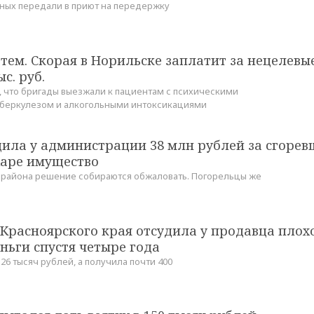
ных передали в приют на передержку
тем. Скорая в Норильске заплатит за нецелевы
с. руб.
, что бригады выезжали к пациентам с психическими
уберкулезом и алкогольными интоксикациями
ила у администрации 38 млн рублей за сгорев
аре имущество
 района решение собираются обжаловать. Погорельцы же
Красноярского края отсудила у продавца плох
ньги спустя четыре года
 26 тысяч рублей, а получила почти 400