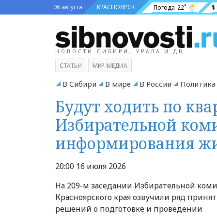
06 августа
КРАСНОЯРСК
Погода
22˚
$
НОВОСТИ СИБИРИ, УРАЛА И ДВ
СТАТЬИ
МКР-МЕДИА
В Сибири
В мире
В России
Политика
Будут ходить по ква
Избирательной ком
информирования жи
20:00 16 июля 2026
На 209-м заседании Избирательной ком
Красноярского края озвучили ряд приня
решений о подготовке и проведении