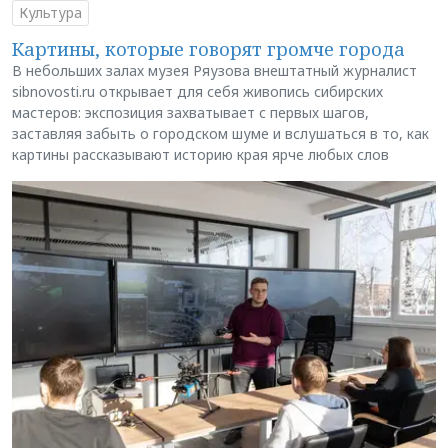
Культура
Картины, которые говорят громче города
В небольших залах музея Ряузова внештатный журналист
sibnovosti.ru открывает для себя живопись сибирских
мастеров: экспозиция захватывает с первых шагов,
заставляя забыть о городском шуме и вслушаться в то, как
картины рассказывают историю края ярче любых слов