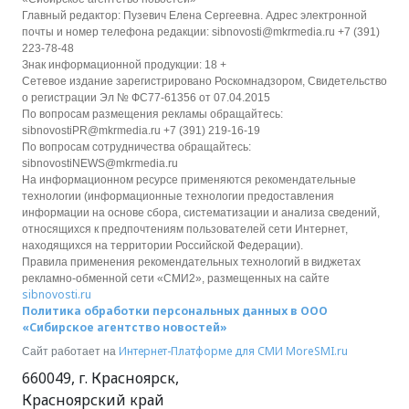
Главный редактор: Пузевич Елена Сергеевна. Адрес электронной
почты и номер телефона редакции: sibnovosti@mkrmedia.ru +7 (391)
223-78-48
Знак информационной продукции: 18 +
Сетевое издание зарегистрировано Роскомнадзором, Свидетельство
о регистрации Эл № ФС77-61356 от 07.04.2015
По вопросам размещения рекламы обращайтесь:
sibnovostiPR@mkrmedia.ru +7 (391) 219-16-19
По вопросам сотрудничества обращайтесь:
sibnovostiNEWS@mkrmedia.ru
На информационном ресурсе применяются рекомендательные
технологии (информационные технологии предоставления
информации на основе сбора, систематизации и анализа сведений,
относящихся к предпочтениям пользователей сети Интернет,
находящихся на территории Российской Федерации).
Правила применения рекомендательных технологий в виджетах
рекламно-обменной сети «СМИ2», размещенных на сайте
sibnovosti.ru
Политика обработки персональных данных в ООО
«Сибирское агентство новостей»
Интернет-Платформе для СМИ
MoreSMI.ru
Сайт работает на
660049
,
г. Красноярск
,
Красноярский край