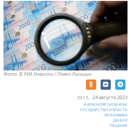
Фото: © РИА Новости / Павел Лисицын
24 августа 2023
20:15,
В КРАСНОЯРСКОМ КРАЕ
ГОСУДАРСТВО И ВЛАСТЬ
ЭКОНОМИКА
ДЕНЬГИ
РЕШЕНИЕ