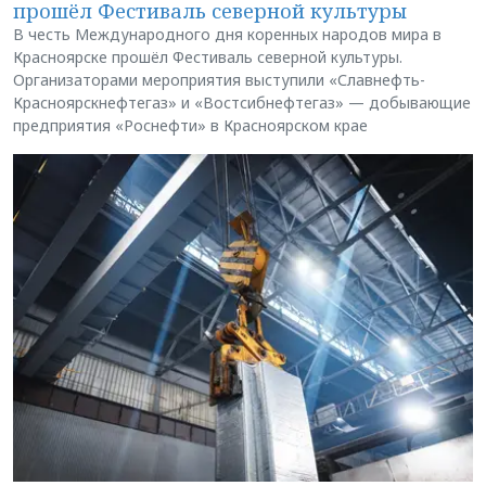
прошёл Фестиваль северной культуры
В честь Международного дня коренных народов мира в
Красноярске прошёл Фестиваль северной культуры.
Организаторами мероприятия выступили «Славнефть-
Красноярскнефтегаз» и «Востсибнефтегаз» — добывающие
предприятия «Роснефти» в Красноярском крае