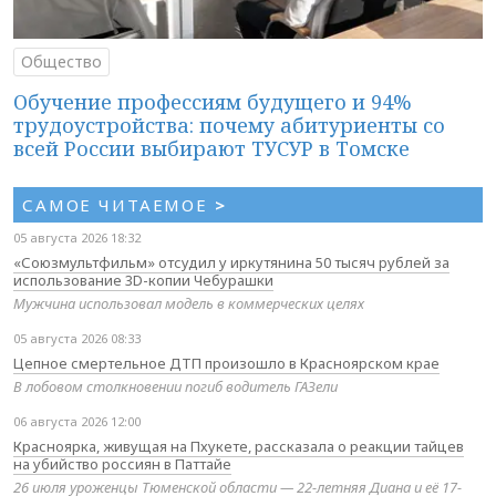
Общество
Обучение профессиям будущего и 94%
трудоустройства: почему абитуриенты со
всей России выбирают ТУСУР в Томске
САМОЕ ЧИТАЕМОЕ
>
05 августа 2026 18:32
«Союзмультфильм» отсудил у иркутянина 50 тысяч рублей за
использование 3D-копии Чебурашки
Мужчина использовал модель в коммерческих целях
05 августа 2026 08:33
Цепное смертельное ДТП произошло в Красноярском крае
В лобовом столкновении погиб водитель ГАЗели
06 августа 2026 12:00
Красноярка, живущая на Пхукете, рассказала о реакции тайцев
на убийство россиян в Паттайе
26 июля уроженцы Тюменской области — 22-летняя Диана и её 17-