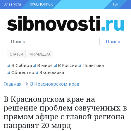
07 августа
КРАСНОЯРСК
18+
Поиск
СТАТЬИ
МКР-МЕДИА
В Сибири
В мире
В России
Политика
Общество
Экономика
Главная
В Красноярском крае
В Красноярском крае на
решение проблем озвученных в
прямом эфире с главой региона
направят 20 млрд