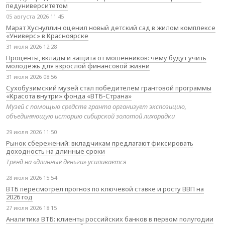
педуниверситетом
05 августа 2026 11:45
Марат Хуснуллин оценил новый детский сад в жилом комплексе
«Универс» в Красноярске
31 июля 2026 12:28
Проценты, вклады и защита от мошенников: чему будут учить
молодёжь для взрослой финансовой жизни
31 июля 2026 08:56
Сухобузимский музей стал победителем грантовой программы
«Красота внутри» фонда «ВТБ-Страна»
Музей с помощью средств гранта организует экспозицию,
объединяющую историю сибирской золотой лихорадки
29 июля 2026 11:50
Рынок сбережений: вкладчикам предлагают фиксировать
доходность на длинные сроки
Тренд на «длинные деньги» усиливается
28 июля 2026 15:54
ВТБ пересмотрел прогноз по ключевой ставке и росту ВВП на
2026 год
27 июля 2026 18:15
Аналитика ВТБ: клиенты российских банков в первом полугодии