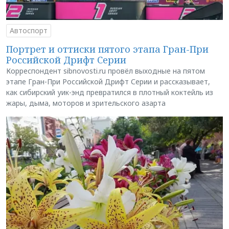
Автоспорт
Портрет и оттиски пятого этапа Гран-При
Российской Дрифт Серии
Корреспондент sibnovosti.ru провёл выходные на пятом
этапе Гран-При Российской Дрифт Серии и рассказывает,
как сибирский уик-энд превратился в плотный коктейль из
жары, дыма, моторов и зрительского азарта