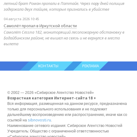
летний брат Роман пропали в Паттайе. Через пару дней полиция
задержала двух тайцев, которые признались в убийстве
04 августа 2026 10:45
Самолёт пропал в Иркутской области
Самолёт Cessna 182, мониторящий лесопожарную обстановку в
Бодайбинском районе, не вышел на связь и не вернулся в место
вылета
КОНТАКТЫ
РЕКЛАМА
© 2002 — 2026 «Сибирское Агентство Новостей»
Возрастная категория Интернет-сайта 18 +
Вся информация, размещенная на данном ресурсе, предназначена
только для персонального использования и не подлежит
дальнейшему воспроизведению или распространению, иначе как со
sibnovosti.ru
ссылкой на
.
Наименование сетевого издания: Сибирское Агентство Новостей
Учредитель: Общество с ограниченной ответственностью
«Сибирское агентство новостей»