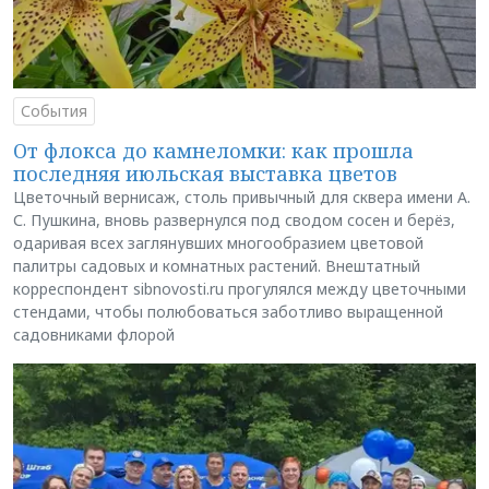
События
От флокса до камнеломки: как прошла
последняя июльская выставка цветов
Цветочный вернисаж, столь привычный для сквера имени А.
С. Пушкина, вновь развернулся под сводом сосен и берёз,
одаривая всех заглянувших многообразием цветовой
палитры садовых и комнатных растений. Внештатный
корреспондент sibnovosti.ru прогулялся между цветочными
стендами, чтобы полюбоваться заботливо выращенной
садовниками флорой