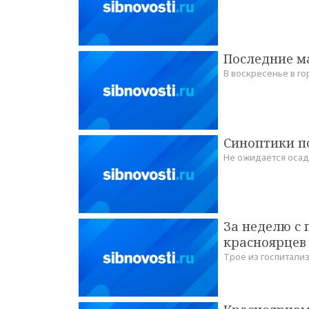
Последние м
В воскресенье в г
Синоптики п
Не ожидается осад
За неделю с
красноярцев
Трое из госпитал