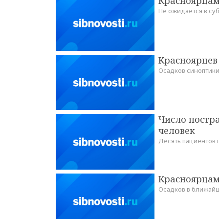
Красноярцам
Не ожидается в су
Красноярцев
Осадков синоптики
Число постр
человек
Десять пациентов 
Красноярцам
Осадков в ближай