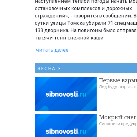
наступлением теплой погоды начать мо
остановочных комплексов и дорожных
ограждений», - говорится в сообщении. В
сутки улицы Томска убирали 71 спецмаш
133 дворника. На полигоны было отправл
тысячи тонн снежной каши.
читать далее
ВЕСНА
>
Первые взры
Лед будут взрывать
Мокрый снег 
Синоптики предупр