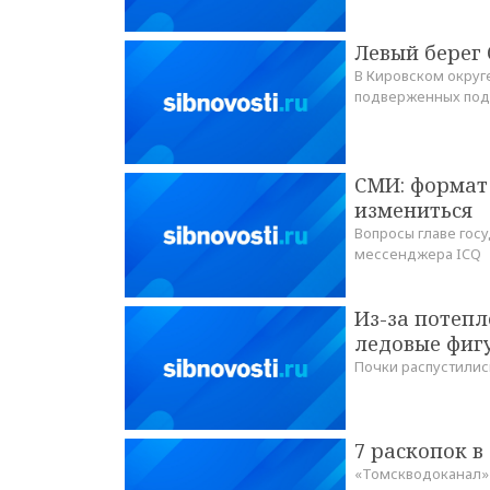
Левый берег 
В Кировском округ
подверженных подт
СМИ: формат
измениться
Вопросы главе гос
мессенджера ICQ
Из-за потепл
ледовые фиг
Почки распустилис
7 раскопок в
«Томскводоканал»