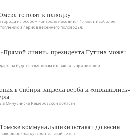
Омска готовят к паводку
е города на особом контроле находятся 15 мест, наиболее
оплению в период весеннего половодья.
 «Прямой линии» президента Путина может
ударства будет возможным отправлять при помощи
ения в Сибири зацвела верба и «оплавились»
уры
ь в Минусинске Кемеровской области
 Томске коммунальщики оставят до весны
 завершил благоустроительный сезон