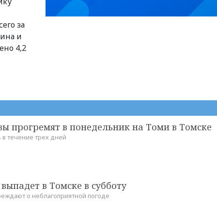
йку
сего за
ина и
ено 4,2
вы прогремят в понедельник на Томи в Томске
 в течение трех дней
выпадет в Томске в субботу
еждают о неблагоприятной погоде