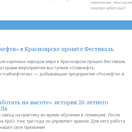
спектаклях. Что гост
театра ждет еще?
нефти» в Красноярске прошёл Фестиваль
ня коренных народов мира в Красноярске прошёл Фестиваль
заторами мероприятия выступили «Славнефть-
остсибнефтегаз» — добывающие предприятия «Роснефти» в
аботать на высоте»: история 20-летнего
АЛа
 завод на практику во время обучения в техникуме. После
а КрАЗ. Уже три года он управляет краном. Для него работа
 нашёл своё призвание