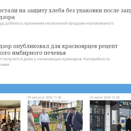
стали на защиту хлеба без упаковки после зап
дзора
уд добилось признания незаконной продажи неупакованого
дзор опубликовал для красноярцев рецепт
кого имбирного печенья
пт получится даже у начинающих кулинаров. Калорийность
грамм
05 августа 2026 11:45
31 июля 2026 12:28