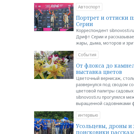
Автоспорт
Портрет и оттиски 
Серии
Корреспондент sibnovosti.r
Дрифт Серии и рассказывает
жары, дыма, моторов и зри
События
От флокса до камне
выставка цветов
Цветочный вернисаж, столь
развернулся под сводом со
цветовой палитры садовых
sibnovosti.ru прогулялся 
выращенной садовниками 
интервью
Усольцевы, дроны и 
поисковики рассказа