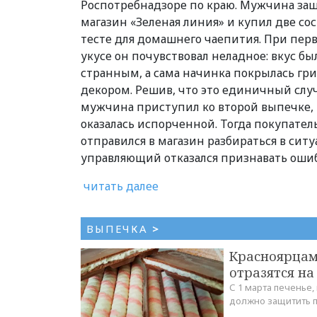
Роспотребнадзоре по краю. Мужчина заш
магазин «Зеленая линия» и купил две сос
тесте для домашнего чаепития. При пер
укусе он почувствовал неладное: вкус бы
странным, а сама начинка покрылась гр
декором. Решив, что это единичный слу
мужчина приступил ко второй выпечке, 
оказалась испорченной. Тогда покупател
отправился в магазин разбираться в ситу
управляющий отказался признавать оши
читать далее
ВЫПЕЧКА
>
Красноярцам
отразятся на
С 1 марта печенье,
должно защитить п