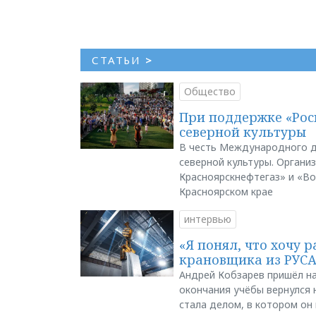
СТАТЬИ
>
Общество
При поддержке «Рос
северной культуры
В честь Международного д
северной культуры. Органи
Красноярскнефтегаз» и «В
Красноярском крае
интервью
«Я понял, что хочу р
крановщика из РУС
Андрей Кобзарев пришёл на
окончания учёбы вернулся н
стала делом, в котором он