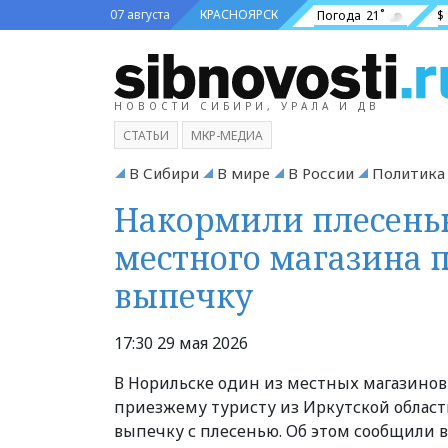
07 августа
КРАСНОЯРСК
Погода
21˚
$
НОВОСТИ СИБИРИ, УРАЛА И ДВ
СТАТЬИ
МКР-МЕДИА
В Сибири
В мире
В России
Политика
Накормили плесенью
местного магазина 
выпечку
17:30 29 мая 2026
В Норильске один из местных магазинов
приезжему туристу из Иркутской област
выпечку с плесенью. Об этом сообщили в