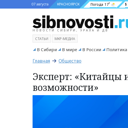
07 августа
КРАСНОЯРСК
Погода
17˚
$
НОВОСТИ СИБИРИ, УРАЛА И ДВ
СТАТЬИ
МКР-МЕДИА
В Сибири
В мире
В России
Политика
Главная
Общество
Эксперт: «Китайцы и
возможности»