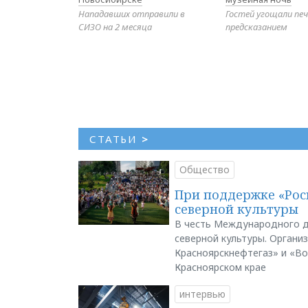
Нападавших отправили в
Гостей угощали печ
СИЗО на 2 месяца
предсказанием
СТАТЬИ
>
Общество
При поддержке «Рос
северной культуры
В честь Международного д
северной культуры. Органи
Красноярскнефтегаз» и «В
Красноярском крае
интервью