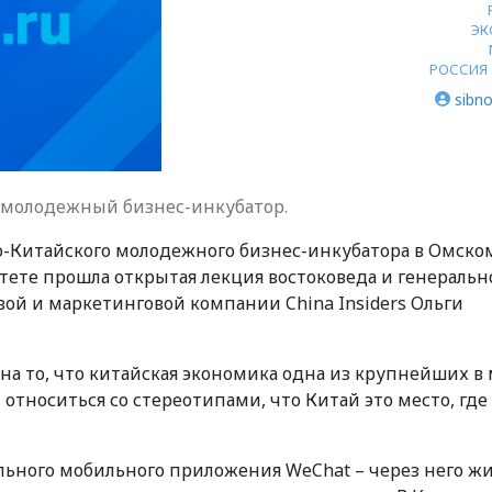
ЭК
РОССИЯ 
sibno
 молодежный бизнес-инкубатор.
о-Китайского молодежного бизнес-инкубатора в Омско
ете прошла открытая лекция востоковеда и генеральн
й и маркетинговой компании China Insiders Ольги
 на то, что китайская экономика одна из крупнейших в
 относиться со стереотипами, что Китай это место, где
льного мобильного приложения WeChat – через него ж