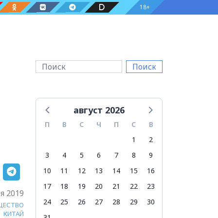
18+
Поиск
август 2026
П
В
С
Ч
П
С
В
1
2
3
4
5
6
7
8
9
10
11
12
13
14
15
16
17
18
19
20
21
22
23
я 2019
24
25
26
27
28
29
30
ЩЕСТВО
КИТАЙ
31