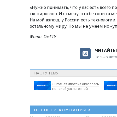
«Нужно понимать, что у вас есть всего п
скопировано. И отмечу, что без опыта м
На мой взгляд, у России есть технологии
остальному миру. Но мы не умеем их «уп
Фото: ОмГТУ
ЧИТАЙТЕ 
Только акту
НА ЭТУ ТЕМУ
Льготная ипотека оказалась
не такой уж льготной
НОВОСТИ КОМПАНИЙ
>