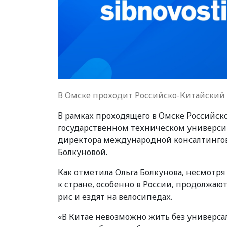
В Омске проходит Российско-Китайский
В рамках проходящего в Омске Российск
государственном техническом университ
директора международной консалтингово
Болкуновой.
Как отметила Ольга Болкунова, несмотря
к стране, особенно в России, продолжают
рис и ездят на велосипедах.
«В Китае невозможно жить без универса