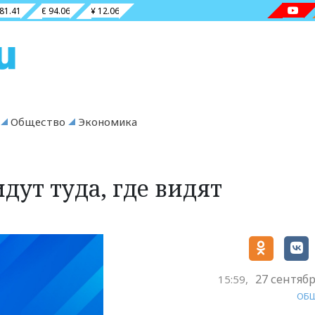
 81.41
€ 94.06
¥ 12.06
Общество
Экономика
дут туда, где видят
27 сентябр
15:59,
ОБ