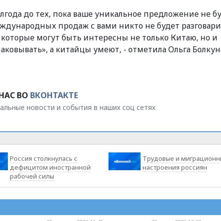
олгода до тех, пока ваше уникальное предложение не б
еждународных продаж с вами никто не будет разговари
, которые могут быть интересны не только Китаю, но и
аковывать», а китайцы умеют, - отметила Ольга Болкун
НАС ВО
ВКОНТАКТЕ
альные новости и события в наших соц сетях
Россия столкнулась с
Трудовые и миграционн
дефицитом иностранной
настроения россиян
рабочей силы