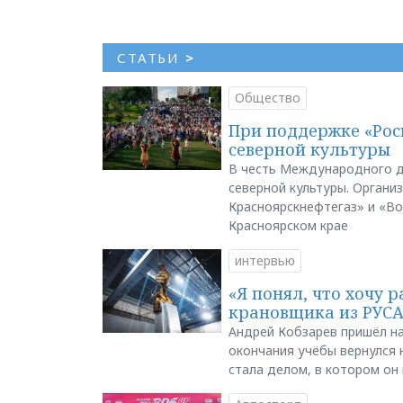
СТАТЬИ
>
Общество
При поддержке «Рос
северной культуры
В честь Международного д
северной культуры. Органи
Красноярскнефтегаз» и «В
Красноярском крае
интервью
«Я понял, что хочу р
крановщика из РУС
Андрей Кобзарев пришёл на
окончания учёбы вернулся н
стала делом, в котором он