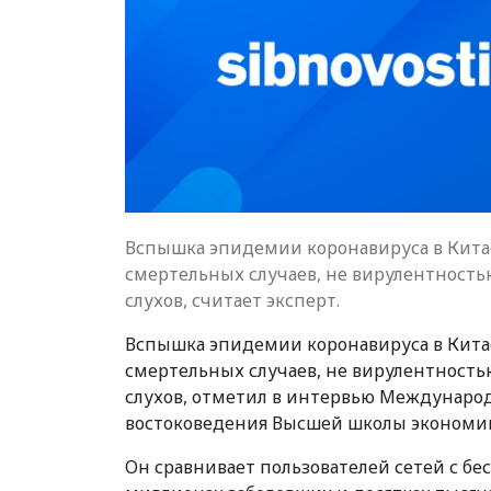
Вспышка эпидемии коронавируса в Китае
смертельных случаев, не вирулентностью
слухов, считает эксперт.
Вспышка эпидемии коронавируса в Китае
смертельных случаев, не вирулентностью
слухов, отметил в интервью Междунар
востоковедения Высшей школы экономик
Он сравнивает пользователей сетей с б