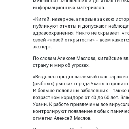
миллионах заболевших и десятках тысяч
информационных материалов.
«Китай, наверное, впервые за свою исто
публикуют отчеты и допускают наблюдат
здравоохранения. Никто не скрывает, чт
своей «новой открытости» – всем кажетс
эксперт.
По словам Алексея Маслова, китайские в
страну и мир об угрозах.
«Выделен предполагаемый очаг заражен
(рыбных) рынках города Ухань в провинц
И больше половины заболевших – также 
возрастном коридоре от 40 до 60 лет. В
Ухани. К работе привлечены все вирусол
контролируют появление любых паничес
отметил Алексей Маслов.