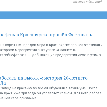
театра ждет еще?
нефти» в Красноярске прошёл Фестиваль
ня коренных народов мира в Красноярске прошёл Фестиваль
заторами мероприятия выступили «Славнефть-
остсибнефтегаз» — добывающие предприятия «Роснефти» в
аботать на высоте»: история 20-летнего
АЛа
 завод на практику во время обучения в техникуме. После
а КрАЗ. Уже три года он управляет краном. Для него работа
 нашёл своё призвание