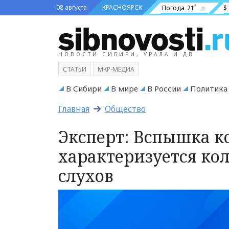
08 августа
КРАСНОЯРСК
Погода
21˚
$
НОВОСТИ СИБИРИ, УРАЛА И ДВ
СТАТЬИ
МКР-МЕДИА
В Сибири
В мире
В России
Политика
Главная
Общество
Эксперт: Вспышка к
характеризуется ко
слухов