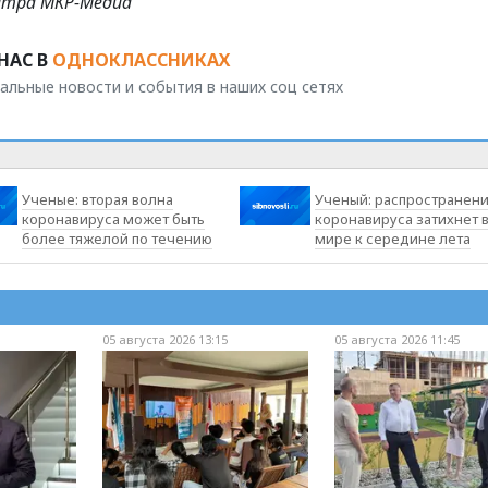
нтра МКР-Медиа
НАС В
ОДНОКЛАССНИКАХ
альные новости и события в наших соц сетях
Ученые: вторая волна
Ученый: распространен
коронавируса может быть
коронавируса затихнет 
более тяжелой по течению
мире к середине лета
05 августа 2026 13:15
05 августа 2026 11:45