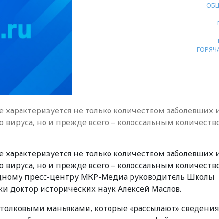
ОБ
ГОРЯЧ
 характеризуется не только количеством заболевших 
 вируса, но и прежде всего – колоссальным количеств
 характеризуется не только количеством заболевших 
 вируса, но и прежде всего – колоссальным количеств
одному пресс-центру МКР-Медиа руководитель Школы
и доктор исторических наук Алексей Маслов.
естолковыми маньяками, которые «рассылают» сведения