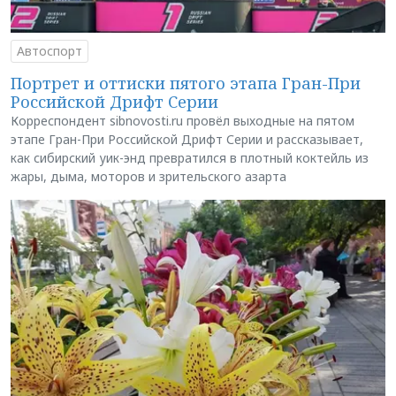
Автоспорт
Портрет и оттиски пятого этапа Гран-При
Российской Дрифт Серии
Корреспондент sibnovosti.ru провёл выходные на пятом
этапе Гран-При Российской Дрифт Серии и рассказывает,
как сибирский уик-энд превратился в плотный коктейль из
жары, дыма, моторов и зрительского азарта