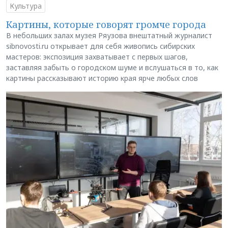
Культура
Картины, которые говорят громче города
В небольших залах музея Ряузова внештатный журналист
sibnovosti.ru открывает для себя живопись сибирских
мастеров: экспозиция захватывает с первых шагов,
заставляя забыть о городском шуме и вслушаться в то, как
картины рассказывают историю края ярче любых слов