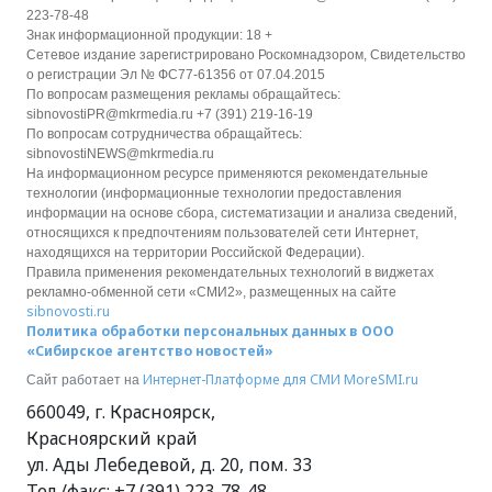
223-78-48
Знак информационной продукции: 18 +
Сетевое издание зарегистрировано Роскомнадзором, Свидетельство
о регистрации Эл № ФС77-61356 от 07.04.2015
По вопросам размещения рекламы обращайтесь:
sibnovostiPR@mkrmedia.ru +7 (391) 219-16-19
По вопросам сотрудничества обращайтесь:
sibnovostiNEWS@mkrmedia.ru
На информационном ресурсе применяются рекомендательные
технологии (информационные технологии предоставления
информации на основе сбора, систематизации и анализа сведений,
относящихся к предпочтениям пользователей сети Интернет,
находящихся на территории Российской Федерации).
Правила применения рекомендательных технологий в виджетах
рекламно-обменной сети «СМИ2», размещенных на сайте
sibnovosti.ru
Политика обработки персональных данных в ООО
«Сибирское агентство новостей»
Интернет-Платформе для СМИ
MoreSMI.ru
Сайт работает на
660049
,
г. Красноярск
,
Красноярский край
ул. Ады Лебедевой, д. 20, пом. 33
Тел./факс:
+7 (391) 223-78-48