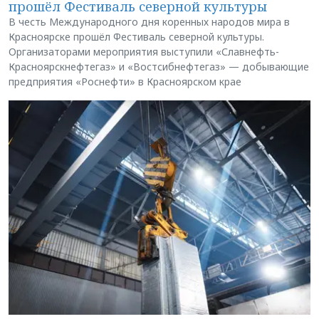
прошёл Фестиваль северной культуры
В честь Международного дня коренных народов мира в
Красноярске прошёл Фестиваль северной культуры.
Организаторами мероприятия выступили «Славнефть-
Красноярскнефтегаз» и «Востсибнефтегаз» — добывающие
предприятия «Роснефти» в Красноярском крае