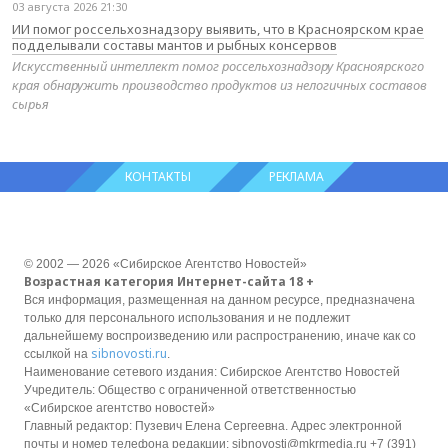
03 августа 2026 21:30
ИИ помог россельхознадзору выявить, что в Красноярском крае
подделывали составы мантов и рыбных консервов
Искусственный интеллект помог россельхознадзору Красноярского
края обнаружить производство продуктов из нелогичных составов
сырья
КОНТАКТЫ
РЕКЛАМА
© 2002 — 2026 «Сибирское Агентство Новостей»
Возрастная категория Интернет-сайта 18 +
Вся информация, размещенная на данном ресурсе, предназначена
только для персонального использования и не подлежит
дальнейшему воспроизведению или распространению, иначе как со
sibnovosti.ru
ссылкой на
.
Наименование сетевого издания: Сибирское Агентство Новостей
Учредитель: Общество с ограниченной ответственностью
«Сибирское агентство новостей»
Главный редактор: Пузевич Елена Сергеевна. Адрес электронной
почты и номер телефона редакции: sibnovosti@mkrmedia.ru +7 (391)