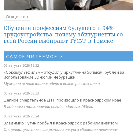
Общество
Обучение профессиям будущего и 94%
трудоустройства: почему абитуриенты со
всей России выбирают ТУСУР в Томске
САМОЕ ЧИТАЕМОЕ
>
05 августа 2026 18:32
«Союзмультфильм» отсудил у иркутянина 50 тысяч рублей за
использование 3D-копии Чебурашки
Мужчина использовал модель в коммерческих целях
05 августа 2026 08:33
Цепное смертельное ДТП произошло в Красноярском крае
В лобовом столкновении погиб водитель ГАЗели
03 августа 2026 20:24
Владимир Путин прибыл в Красноярск с рабочим визитом
Он принял участие в закрытии конкурса «Большая перемена»