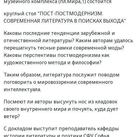
музейного комплекса (пл.Мира,1) состоится
круглый стол "ПОСТ-ПОСТМОДЕРНИЗМ.
СОВРЕМЕННАЯ ЛИТЕРАТУРА В ПОИСКАХ ВЫХОДА"
Каковы последние тенденции зарубежной и
отечественной литературы? Каким авторам удалось
перешагнуть тесные рамки современной моды?
Каковы перспективы постмодернизма как
художественного метода и философии?
Таким образом, литература послужит поводом
поговорить о мировоззрении современного
интеллектуала.
Посмеют ли авторы высунуть нос из кладовок
своего внутреннего мира и почуять, куда дует
ветер?
С докладом выступит преподаватель кафедры
истории литературы и поэтики СФУ Софья