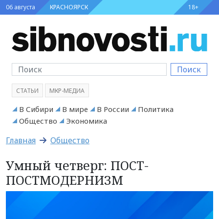
06 августа
КРАСНОЯРСК
18+
Поиск
СТАТЬИ
МКР-МЕДИА
В Сибири
В мире
В России
Политика
Общество
Экономика
Главная
Общество
Умный четверг: ПОСТ-
ПОСТМОДЕРНИЗМ