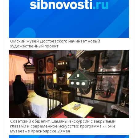
Омский музей Достоевского начинает новый
художественный проект
Советский общепит, шаманы, экскурсии с закрытыми
глазами и современное искусство: программа «Ночи
музеев» в Красноярске 20 мая