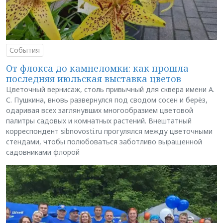
События
От флокса до камнеломки: как прошла
последняя июльская выставка цветов
Цветочный вернисаж, столь привычный для сквера имени А.
С. Пушкина, вновь развернулся под сводом сосен и берёз,
одаривая всех заглянувших многообразием цветовой
палитры садовых и комнатных растений. Внештатный
корреспондент sibnovosti.ru прогулялся между цветочными
стендами, чтобы полюбоваться заботливо выращенной
садовниками флорой