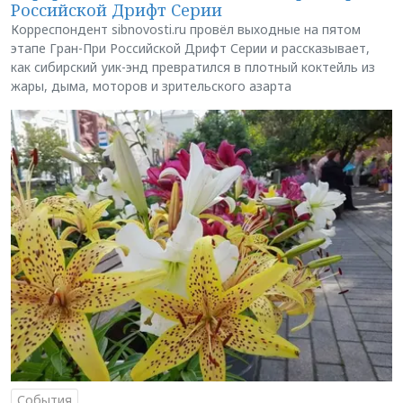
Российской Дрифт Серии
Корреспондент sibnovosti.ru провёл выходные на пятом
этапе Гран-При Российской Дрифт Серии и рассказывает,
как сибирский уик-энд превратился в плотный коктейль из
жары, дыма, моторов и зрительского азарта
События