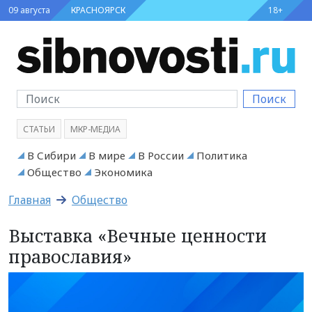
09 августа
КРАСНОЯРСК
18+
Поиск
СТАТЬИ
МКР-МЕДИА
В Сибири
В мире
В России
Политика
Общество
Экономика
Главная
Общество
Выставка «Вечные ценности
православия»