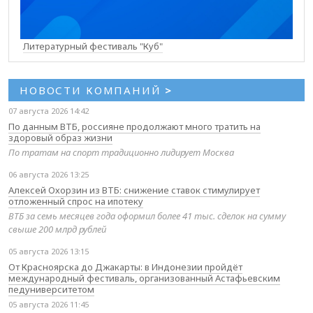
Литературный фестиваль "Куб"
НОВОСТИ КОМПАНИЙ
>
07 августа 2026 14:42
По данным ВТБ, россияне продолжают много тратить на
здоровый образ жизни
По тратам на спорт традиционно лидирует Москва
06 августа 2026 13:25
Алексей Охорзин из ВТБ: снижение ставок стимулирует
отложенный спрос на ипотеку
ВТБ за семь месяцев года оформил более 41 тыс. сделок на сумму
свыше 200 млрд рублей
05 августа 2026 13:15
От Красноярска до Джакарты: в Индонезии пройдёт
международный фестиваль, организованный Астафьевским
педуниверситетом
05 августа 2026 11:45