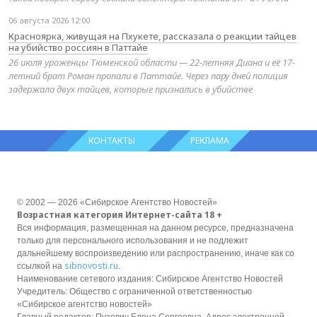
06 августа 2026 12:00
Красноярка, живущая на Пхукете, рассказала о реакции тайцев
на убийство россиян в Паттайе
26 июля уроженцы Тюменской области — 22-летняя Диана и её 17-
летний брат Роман пропали в Паттайе. Через пару дней полиция
задержала двух тайцев, которые признались в убийстве
КОНТАКТЫ
РЕКЛАМА
© 2002 — 2026 «Сибирское Агентство Новостей»
Возрастная категория Интернет-сайта 18 +
Вся информация, размещенная на данном ресурсе, предназначена
только для персонального использования и не подлежит
дальнейшему воспроизведению или распространению, иначе как со
sibnovosti.ru
ссылкой на
.
Наименование сетевого издания: Сибирское Агентство Новостей
Учредитель: Общество с ограниченной ответственностью
«Сибирское агентство новостей»