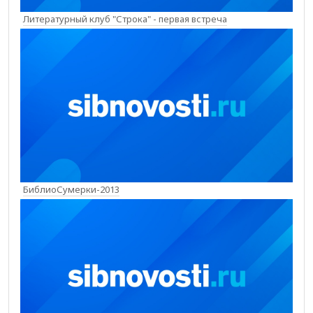
Литературный клуб "Строка" - первая встреча
БиблиоСумерки-2013