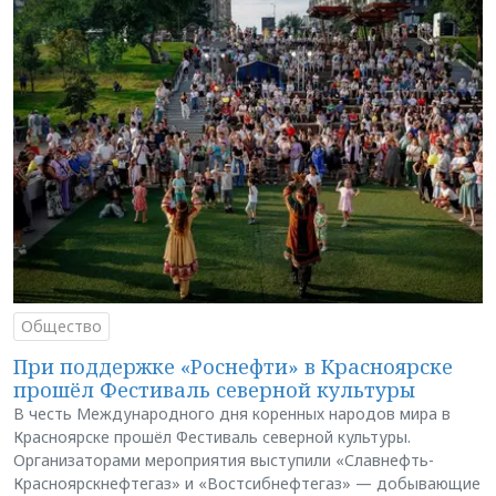
Общество
При поддержке «Роснефти» в Красноярске
прошёл Фестиваль северной культуры
В честь Международного дня коренных народов мира в
Красноярске прошёл Фестиваль северной культуры.
Организаторами мероприятия выступили «Славнефть-
Красноярскнефтегаз» и «Востсибнефтегаз» — добывающие