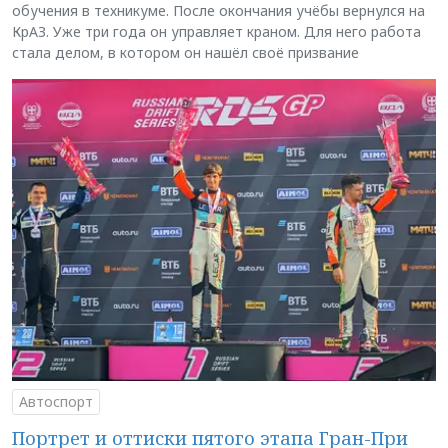
обучения в техникуме. После окончания учёбы вернулся на
КрАЗ. Уже три года он управляет краном. Для него работа
стала делом, в котором он нашёл своё призвание
Автоспорт
Портрет и оттиски пятого этапа Гран-При