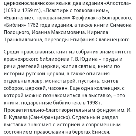
церковнославянском языке: два издания «Апостола»
(1653 и 1759 гг.), «Псалтирь с толкованием»,
«Евангелие с толкованием» Феофилакта Болгарского,
«Библия» 1762 года издания, а также книги Симеона
Полоцкого, Иоанна Максимовича, Кирилла
Транквиллиона, переводы Епифания Славинецкого.
Среди православных книг из собрания знаменитого
красноярского библиофила Г. В. Юдина – труды и
речи деятелей церкви, жития святых, книги по
истории русской церкви, а также описания
отдельных лавр, монастырей, пустынь, скитов,
соборов, церквей, часовен. Еще одна коллекция, с
которой можно познакомиться на выставке, – это
книги, подаренные библиотеке в 1998 г.
Просветительно-благотворительным фондом им. И.
В. Кулаева (Сан-Франциско). Отдельный раздел
выставки знакомит с историей и современным
состоянием православия на берегах Енисея.