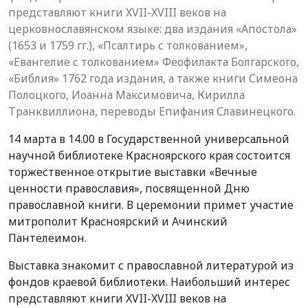
представляют книги XVII-XVIII веков на
церковнославянском языке: два издания «Апостола»
(1653 и 1759 гг.), «Псалтирь с толкованием»,
«Евангелие с толкованием» Феофилакта Болгарского,
«Библия» 1762 года издания, а также книги Симеона
Полоцкого, Иоанна Максимовича, Кирилла
Транквиллиона, переводы Епифания Славинецкого.
14 марта в 14.00 в Государственной универсальной
научной библиотеке Красноярского края состоится
торжественное открытие выставки «Вечные
ценности православия», посвященной Дню
православной книги. В церемонии примет участие
митрополит Красноярский и Ачинский
Пантелеимон.
Выставка знакомит с православной литературой из
фондов краевой библиотеки. Наибольший интерес
представляют книги XVII-XVIII веков на