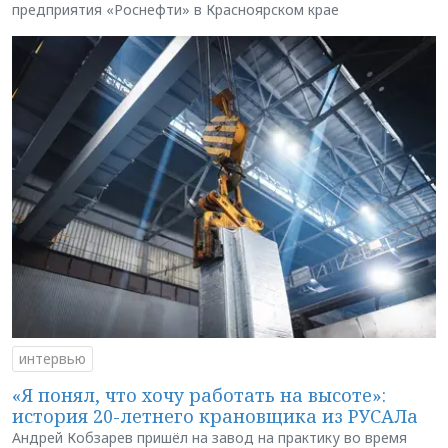
предприятия «Роснефти» в Красноярском крае
интервью
«Я понял, что хочу работать на высоте»:
история 20-летнего крановщика из РУСАЛа
Андрей Кобзарев пришёл на завод на практику во время