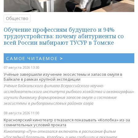
Общество
Обучение профессиям будущего и 94%
трудоустройства: почему абитуриенты со
всей России выбирают ТУСУР в Томске
САМОЕ ЧИТАЕМОЕ
>
07 августа 2026 13:30
Учёные завершили изучение экосистемы и запасов омуля в
Байкале в рамках крупной экспедиции
Учёные Байкальского филиала Всероссийского научно-
исследовательского института рыбного хозяйства и океанографии»
изучили динамику формирования запасов омуля и состояние
экосистемы в рыбопромысловых районах озера
08 августа 2026 11:00
Красноярский кинотеатр отказался показывать «Колобка» из-за
сомнительных условий проката
Кинотеатр «Луч» отказался включать в расписание фильм
«Последний богатырь. Колобок», о чем сообщили в аккаунте