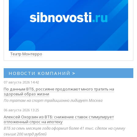
Театр Монтерро
НОВОСТИ КОМПАНИЙ
>
07 августа 2026 14:42
По данным ВТБ, россияне продолжают много тратить на
здоровый образ жизни
По тратам на спорт традиционно лидирует Москва
06 августа 2026 13:25
Алексей Охорзин из ВТБ: снижение ставок стимулирует
отложенный спрос на ипотеку
ВТБ за семь месяцев года оформил более 41 тыс. сделок на сумму
свыше 200 млрд рублей