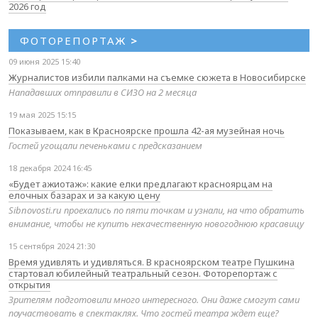
2026 год
ФОТОРЕПОРТАЖ
>
09 июня 2025 15:40
Журналистов избили палками на съемке сюжета в Новосибирске
Нападавших отправили в СИЗО на 2 месяца
19 мая 2025 15:15
Показываем, как в Красноярске прошла 42-ая музейная ночь
Гостей угощали печеньками с предсказанием
18 декабря 2024 16:45
«Будет ажиотаж»: какие елки предлагают красноярцам на
елочных базарах и за какую цену
Sibnovosti.ru проехались по пяти точкам и узнали, на что обратить
внимание, чтобы не купить некачественную новогоднюю красавицу
15 сентября 2024 21:30
Время удивлять и удивляться. В красноярском театре Пушкина
стартовал юбилейный театральный сезон. Фоторепортаж с
открытия
Зрителям подготовили много интересного. Они даже смогут сами
поучаствовать в спектаклях. Что гостей театра ждет еще?