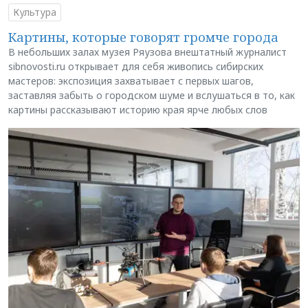
Культура
Картины, которые говорят громче города
В небольших залах музея Ряузова внештатный журналист
sibnovosti.ru открывает для себя живопись сибирских
мастеров: экспозиция захватывает с первых шагов,
заставляя забыть о городском шуме и вслушаться в то, как
картины рассказывают историю края ярче любых слов