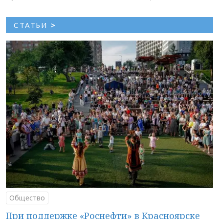
СТАТЬИ
>
Общество
При поддержке «Роснефти» в Красноярске