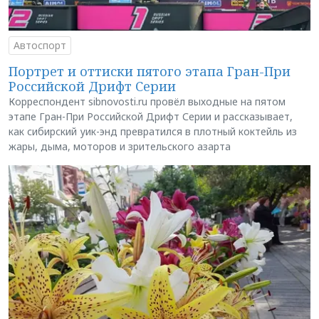
Автоспорт
Портрет и оттиски пятого этапа Гран-При
Российской Дрифт Серии
Корреспондент sibnovosti.ru провёл выходные на пятом
этапе Гран-При Российской Дрифт Серии и рассказывает,
как сибирский уик-энд превратился в плотный коктейль из
жары, дыма, моторов и зрительского азарта