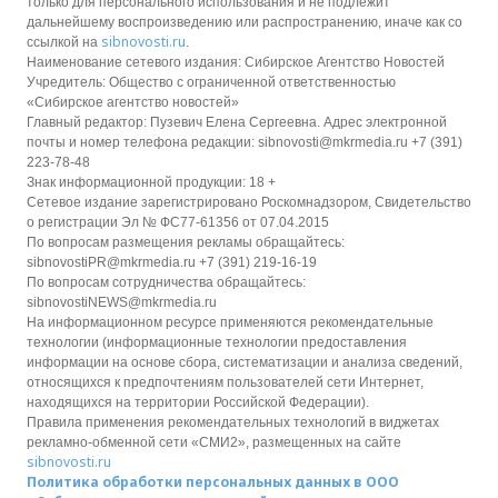
только для персонального использования и не подлежит
дальнейшему воспроизведению или распространению, иначе как со
sibnovosti.ru
ссылкой на
.
Наименование сетевого издания: Сибирское Агентство Новостей
Учредитель: Общество с ограниченной ответственностью
«Сибирское агентство новостей»
Главный редактор: Пузевич Елена Сергеевна. Адрес электронной
почты и номер телефона редакции: sibnovosti@mkrmedia.ru +7 (391)
223-78-48
Знак информационной продукции: 18 +
Сетевое издание зарегистрировано Роскомнадзором, Свидетельство
о регистрации Эл № ФС77-61356 от 07.04.2015
По вопросам размещения рекламы обращайтесь:
sibnovostiPR@mkrmedia.ru +7 (391) 219-16-19
По вопросам сотрудничества обращайтесь:
sibnovostiNEWS@mkrmedia.ru
На информационном ресурсе применяются рекомендательные
технологии (информационные технологии предоставления
информации на основе сбора, систематизации и анализа сведений,
относящихся к предпочтениям пользователей сети Интернет,
находящихся на территории Российской Федерации).
Правила применения рекомендательных технологий в виджетах
рекламно-обменной сети «СМИ2», размещенных на сайте
sibnovosti.ru
Политика обработки персональных данных в ООО