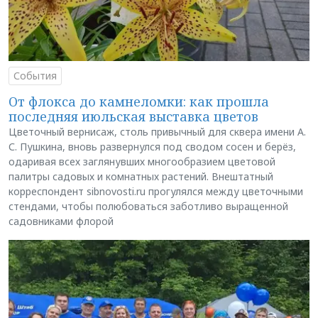
События
От флокса до камнеломки: как прошла
последняя июльская выставка цветов
Цветочный вернисаж, столь привычный для сквера имени А.
С. Пушкина, вновь развернулся под сводом сосен и берёз,
одаривая всех заглянувших многообразием цветовой
палитры садовых и комнатных растений. Внештатный
корреспондент sibnovosti.ru прогулялся между цветочными
стендами, чтобы полюбоваться заботливо выращенной
садовниками флорой