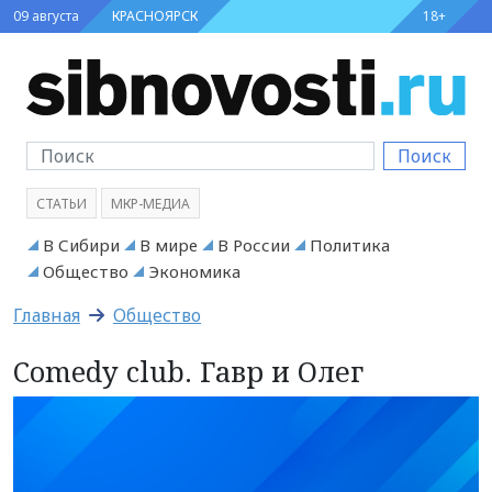
09 августа
КРАСНОЯРСК
18+
Поиск
СТАТЬИ
МКР-МЕДИА
В Сибири
В мире
В России
Политика
Общество
Экономика
Главная
Общество
Comedy club. Гавр и Олег