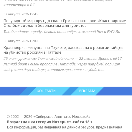
кинотеатра в ВК
07 августа 2026 12:45
Популярный маршрут до скалы Ермак в нацпарке «Красноярские
Столбы» сделали безопасным для туристов
Такой подарок городу сделали волонтёры компаний Эн+ и РУСАЛа
06 августа 2026 12:00
Красноярка, живущая на Пхукете, рассказала о реакции тайцев
на убийство россиян в Паттайе
26 июля уроженцы Тюменской области — 22-летняя Диана и её 17-
летний брат Роман пропали в Паттайе. Через пару дней полиция
задержала двух тайцев, которые признались в убийстве
КОНТАКТЫ
РЕКЛАМА
© 2002 — 2026 «Сибирское Агентство Новостей»
Возрастная категория Интернет-сайта 18 +
Вся информация, размещенная на данном ресурсе, предназначена