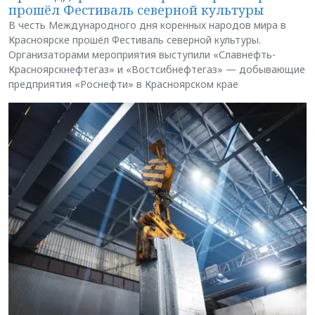
прошёл Фестиваль северной культуры
В честь Международного дня коренных народов мира в
Красноярске прошёл Фестиваль северной культуры.
Организаторами мероприятия выступили «Славнефть-
Красноярскнефтегаз» и «Востсибнефтегаз» — добывающие
предприятия «Роснефти» в Красноярском крае