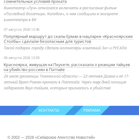
сомнительных условий проката
Кинотеатр «Луч» отказался включать в расписание фильм
«Последний богатырь. Колобок», о чем сообщили в аккаунте
кинотеатра в ВК
07 августа 2026 12:45
Популярный маршрут до скалы Ермак в нацпарке «Красноярские
Столбы» сделали безопасным для туристов
Такой подарок городу сделали волонтёры компаний Эн+ и РУСАЛа
06 августа 2026 12:00
Красноярка, живущая на Пхукете, рассказала о реакции тайцев
на убийство россиян в Паттайе
26 июля уроженцы Тюменской области — 22-летняя Диана и её 17-
летний брат Роман пропали в Паттайе. Через пару дней полиция
задержала двух тайцев, которые признались в убийстве
КОНТАКТЫ
РЕКЛАМА
© 2002 — 2026 «Сибирское Агентство Новостей»