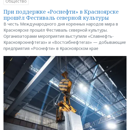
Общество
При поддержке «Роснефти» в Красноярске
прошёл Фестиваль северной культуры
В честь Международного дня коренных народов мира в
Красноярске прошёл Фестиваль северной культуры.
Организаторами мероприятия выступили «Славнефть-
Красноярскнефтегаз» и «Востсибнефтегаз» — добывающие
предприятия «Роснефти» в Красноярском крае