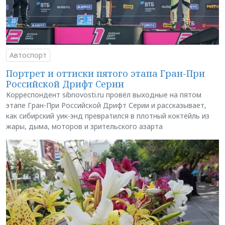
Автоспорт
Портрет и оттиски пятого этапа Гран-При
Российской Дрифт Серии
Корреспондент sibnovosti.ru провёл выходные на пятом
этапе Гран-При Российской Дрифт Серии и рассказывает,
как сибирский уик-энд превратился в плотный коктейль из
жары, дыма, моторов и зрительского азарта