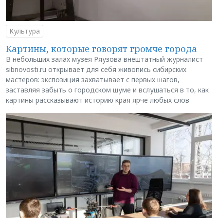
Культура
Картины, которые говорят громче города
В небольших залах музея Ряузова внештатный журналист
sibnovosti.ru открывает для себя живопись сибирских
мастеров: экспозиция захватывает с первых шагов,
заставляя забыть о городском шуме и вслушаться в то, как
картины рассказывают историю края ярче любых слов