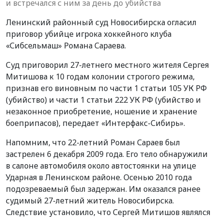
и встречался с ним за день до убийства
Ленинский районный суд Новосибирска огласил
приговор убийце игрока хоккейного клуба
«Сибсельмаш» Романа Сараева.
Суд приговорил 27-летнего местного жителя Сергея
Митишова к 10 годам колонии строгого режима,
признав его виновным по части 1 статьи 105 УК РФ
(убийство) и части 1 статьи 222 УК РФ (убийство и
незаконное приобретение, ношение и хранение
боеприпасов), передает «Интерфакс-Сибирь».
Напомним, что 22-летний Роман Сараев был
застрелен 6 декабря 2009 года. Его тело обнаружили
в салоне автомобиля около автостоянки на улице
Ударная в Ленинском районе. Осенью 2010 года
подозреваемый был задержан. Им оказался ранее
судимый 27-летний житель Новосибирска.
Следствие установило, что Сергей Митишов являлся