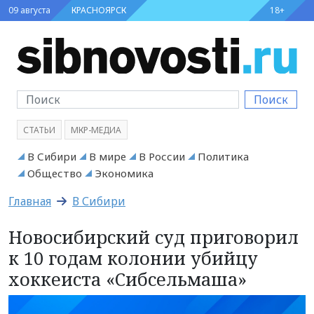
09 августа
КРАСНОЯРСК
18+
Поиск
СТАТЬИ
МКР-МЕДИА
В Сибири
В мире
В России
Политика
Общество
Экономика
Главная
В Сибири
Новосибирский суд приговорил
к 10 годам колонии убийцу
хоккеиста «Сибсельмаша»