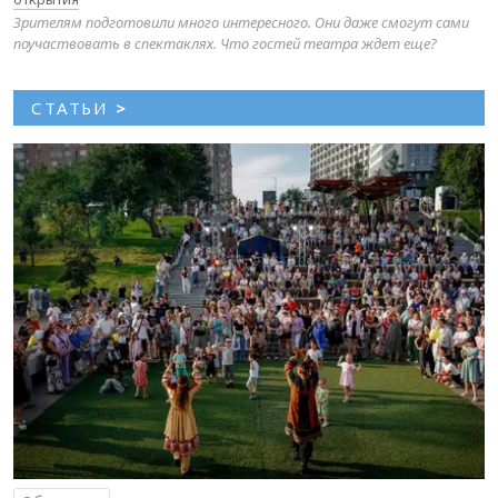
Зрителям подготовили много интересного. Они даже смогут сами
поучаствовать в спектаклях. Что гостей театра ждет еще?
СТАТЬИ
>