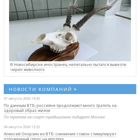
В Новосибирске иностранец нелегально пытался вывезти
череп животного
НОВОСТИ КОМПАНИЙ
>
07 августа 2026 14:42
По данным ВТБ, россияне продолжают много тратить на
здоровый образ жизни
По тратам на спорт традиционно лидирует Москва
06 августа 2026 13:25
Алексей Охорзин из ВТБ: снижение ставок стимулирует
отложенный спрос на ипотеку