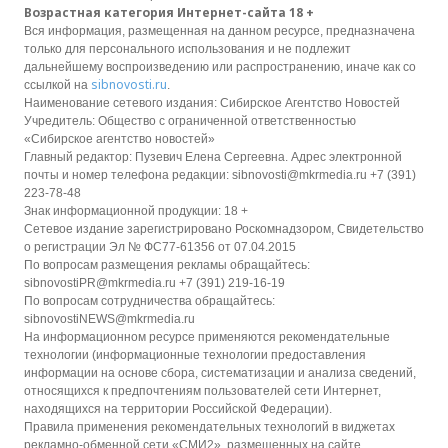
Возрастная категория Интернет-сайта 18 +
Вся информация, размещенная на данном ресурсе, предназначена
только для персонального использования и не подлежит
дальнейшему воспроизведению или распространению, иначе как со
sibnovosti.ru
ссылкой на
.
Наименование сетевого издания: Сибирское Агентство Новостей
Учредитель: Общество с ограниченной ответственностью
«Сибирское агентство новостей»
Главный редактор: Пузевич Елена Сергеевна. Адрес электронной
почты и номер телефона редакции: sibnovosti@mkrmedia.ru +7 (391)
223-78-48
Знак информационной продукции: 18 +
Сетевое издание зарегистрировано Роскомнадзором, Свидетельство
о регистрации Эл № ФС77-61356 от 07.04.2015
По вопросам размещения рекламы обращайтесь:
sibnovostiPR@mkrmedia.ru +7 (391) 219-16-19
По вопросам сотрудничества обращайтесь:
sibnovostiNEWS@mkrmedia.ru
На информационном ресурсе применяются рекомендательные
технологии (информационные технологии предоставления
информации на основе сбора, систематизации и анализа сведений,
относящихся к предпочтениям пользователей сети Интернет,
находящихся на территории Российской Федерации).
Правила применения рекомендательных технологий в виджетах
рекламно-обменной сети «СМИ2», размещенных на сайте