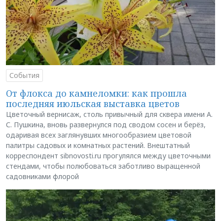
События
От флокса до камнеломки: как прошла
последняя июльская выставка цветов
Цветочный вернисаж, столь привычный для сквера имени А.
С. Пушкина, вновь развернулся под сводом сосен и берёз,
одаривая всех заглянувших многообразием цветовой
палитры садовых и комнатных растений. Внештатный
корреспондент sibnovosti.ru прогулялся между цветочными
стендами, чтобы полюбоваться заботливо выращенной
садовниками флорой