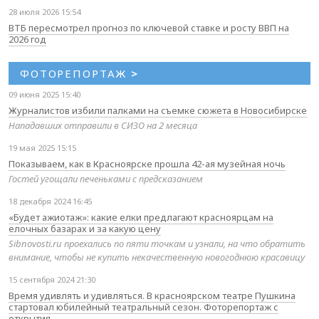
28 июля 2026 15:54
ВТБ пересмотрел прогноз по ключевой ставке и росту ВВП на
2026 год
ФОТОРЕПОРТАЖ
>
09 июня 2025 15:40
Журналистов избили палками на съемке сюжета в Новосибирске
Нападавших отправили в СИЗО на 2 месяца
19 мая 2025 15:15
Показываем, как в Красноярске прошла 42-ая музейная ночь
Гостей угощали печеньками с предсказанием
18 декабря 2024 16:45
«Будет ажиотаж»: какие елки предлагают красноярцам на
елочных базарах и за какую цену
Sibnovosti.ru проехались по пяти точкам и узнали, на что обратить
внимание, чтобы не купить некачественную новогоднюю красавицу
15 сентября 2024 21:30
Время удивлять и удивляться. В красноярском театре Пушкина
стартовал юбилейный театральный сезон. Фоторепортаж с
открытия