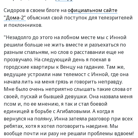
Сидоров в своем блоге на
официальном сайте
"Дома-2"
объяснил свой поступок для телезрителей
и поклонников.
"Незадолго до этого на лобном месте мы с Инной
решили больше не жить вместе и разъехаться по
разным спальням, но слов о расставании еще не
прозвучало. На следующий день я поехал в
городские квартиры к Венцу на гадание. Там же,
ведущие устроили нам телемост с Инной, где она
начала лить на меня грязь и говорить неправду.
Мне было очень неприятно слышать такие слова от
своей, пускай и бывшей девушки. Она назвала меня
псом и, по ее мнению, я так и стал боевой
единицей в борьбе с Агибаловыми. А когда я
вернулся на поляну, Инна затеяла разговор при всех
ребятах, хотя я хотел поговорить наедине. Мы
вообще почти ни разу не решали проблемы вдвоем!