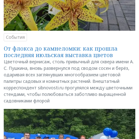
События
От флокса до камнеломки: как прошла
последняя июльская выставка цветов
Цветочный вернисаж, столь привычный для сквера имени А.
С. Пушкина, вновь развернулся под сводом сосен и берёз,
одаривая всех заглянувших многообразием цветовой
палитры садовых и комнатных растений. Внештатный
корреспондент sibnovosti.ru прогулялся между цветочными
стендами, чтобы полюбоваться заботливо выращенной
садовниками флорой