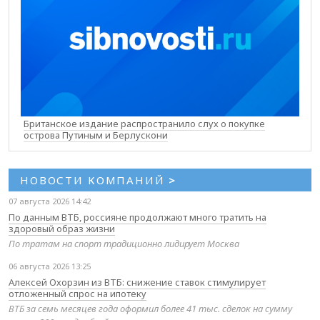
Британское издание распространило слух о покупке
острова Путиным и Берлускони
НОВОСТИ КОМПАНИЙ
>
07 августа 2026 14:42
По данным ВТБ, россияне продолжают много тратить на
здоровый образ жизни
По тратам на спорт традиционно лидирует Москва
06 августа 2026 13:25
Алексей Охорзин из ВТБ: снижение ставок стимулирует
отложенный спрос на ипотеку
ВТБ за семь месяцев года оформил более 41 тыс. сделок на сумму