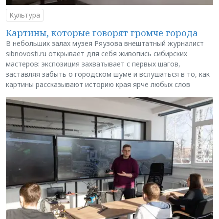
Культура
Картины, которые говорят громче города
В небольших залах музея Ряузова внештатный журналист
sibnovosti.ru открывает для себя живопись сибирских
мастеров: экспозиция захватывает с первых шагов,
заставляя забыть о городском шуме и вслушаться в то, как
картины рассказывают историю края ярче любых слов