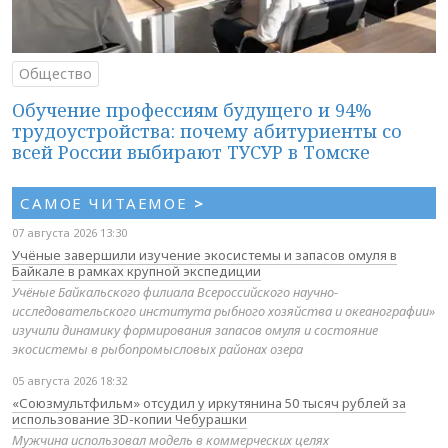
Общество
Обучение профессиям будущего и 94%
трудоустройства: почему абитуриенты со
всей России выбирают ТУСУР в Томске
САМОЕ ЧИТАЕМОЕ
>
07 августа 2026 13:30
Учёные завершили изучение экосистемы и запасов омуля в
Байкале в рамках крупной экспедиции
Учёные Байкальского филиала Всероссийского научно-
исследовательского института рыбного хозяйства и океанографии»
изучили динамику формирования запасов омуля и состояние
экосистемы в рыбопромысловых районах озера
05 августа 2026 18:32
«Союзмультфильм» отсудил у иркутянина 50 тысяч рублей за
использование 3D-копии Чебурашки
Мужчина использовал модель в коммерческих целях