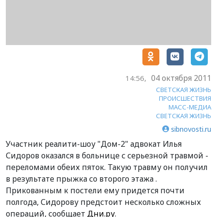
04 октября 2011
14:56,
СВЕТСКАЯ ЖИЗНЬ
ПРОИСШЕСТВИЯ
МАСС-МЕДИА
СВЕТСКАЯ ЖИЗНЬ
sibnovosti.ru
Участник реалити-шоу "Дом-2" адвокат Илья
Сидоров оказался в больнице с серьезной травмой -
переломами обеих пяток. Такую травму он получил
в результате прыжка со второго этажа .
Прикованным к постели ему придется почти
полгода, Сидорову предстоит несколько сложных
операций, сообщает
Дни.ру
.