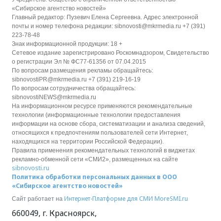
«Сибирское агентство новостей»
Главный редактор: Пузевич Елена Сергеевна. Адрес электронной
почты и номер телефона редакции: sibnovosti@mkrmedia.ru +7 (391)
223-78-48
Знак информационной продукции: 18 +
Сетевое издание зарегистрировано Роскомнадзором, Свидетельство
о регистрации Эл № ФС77-61356 от 07.04.2015
По вопросам размещения рекламы обращайтесь:
sibnovostiPR@mkrmedia.ru +7 (391) 219-16-19
По вопросам сотрудничества обращайтесь:
sibnovostiNEWS@mkrmedia.ru
На информационном ресурсе применяются рекомендательные
технологии (информационные технологии предоставления
информации на основе сбора, систематизации и анализа сведений,
относящихся к предпочтениям пользователей сети Интернет,
находящихся на территории Российской Федерации).
Правила применения рекомендательных технологий в виджетах
рекламно-обменной сети «СМИ2», размещенных на сайте
sibnovosti.ru
Политика обработки персональных данных в ООО
«Сибирское агентство новостей»
Интернет-Платформе для СМИ
MoreSMI.ru
Сайт работает на
660049
,
г. Красноярск
,