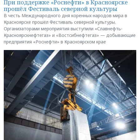
При поддержке «Роснефти» в Красноярске
прошёл Фестиваль северной культуры
В честь Международного дня коренных народов мира в
Красноярске прошёл Фестиваль северной культуры.
Организаторами мероприятия выступили «Славнефть-
Красноярскнефтегаз» и «Востсибнефтегаз» — добывающие
предприятия «Роснефти» в Красноярском крае