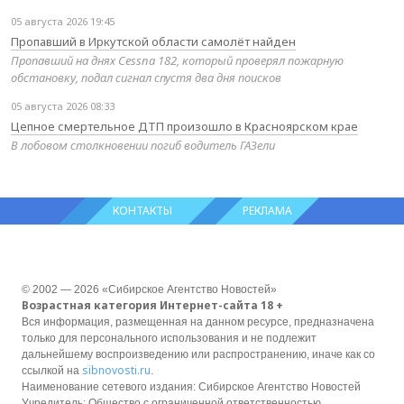
05 августа 2026 19:45
Пропавший в Иркутской области самолёт найден
Пропавший на днях Cessna 182, который проверял пожарную
обстановку, подал сигнал спустя два дня поисков
05 августа 2026 08:33
Цепное смертельное ДТП произошло в Красноярском крае
В лобовом столкновении погиб водитель ГАЗели
КОНТАКТЫ
РЕКЛАМА
© 2002 — 2026 «Сибирское Агентство Новостей»
Возрастная категория Интернет-сайта 18 +
Вся информация, размещенная на данном ресурсе, предназначена
только для персонального использования и не подлежит
дальнейшему воспроизведению или распространению, иначе как со
sibnovosti.ru
ссылкой на
.
Наименование сетевого издания: Сибирское Агентство Новостей
Учредитель: Общество с ограниченной ответственностью