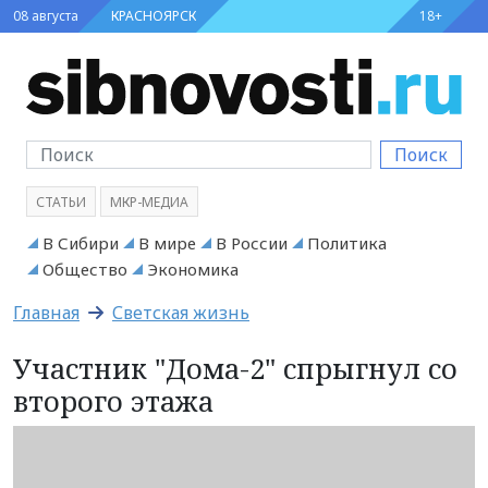
08 августа
КРАСНОЯРСК
18+
Поиск
СТАТЬИ
МКР-МЕДИА
В Сибири
В мире
В России
Политика
Общество
Экономика
Главная
Светская жизнь
Участник "Дома-2" спрыгнул со
второго этажа