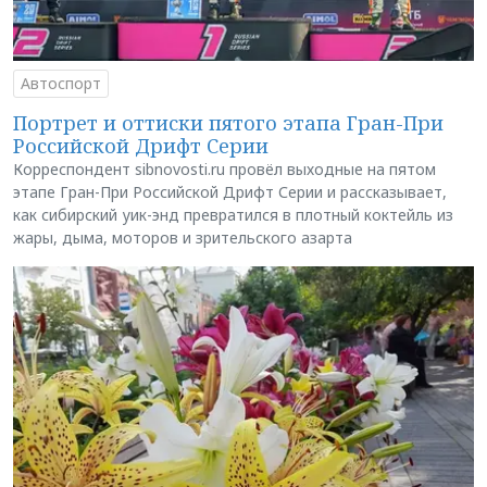
Автоспорт
Портрет и оттиски пятого этапа Гран-При
Российской Дрифт Серии
Корреспондент sibnovosti.ru провёл выходные на пятом
этапе Гран-При Российской Дрифт Серии и рассказывает,
как сибирский уик-энд превратился в плотный коктейль из
жары, дыма, моторов и зрительского азарта