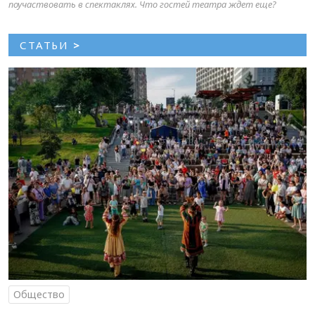
поучаствовать в спектаклях. Что гостей театра ждет еще?
СТАТЬИ
>
Общество