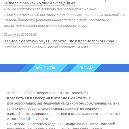
Байкале в рамках крупной экспедиции
Учёные Байкальского филиала Всероссийского научно-
исследовательского института рыбного хозяйства и океанографии»
изучили динамику формирования запасов омуля и состояние
экосистемы в рыбопромысловых районах озера
05 августа 2026 08:33
Цепное смертельное ДТП произошло в Красноярском крае
В лобовом столкновении погиб водитель ГАЗели
КОНТАКТЫ
РЕКЛАМА
© 2002 — 2026 «Сибирское Агентство Новостей»
Возрастная категория Интернет-сайта 18 +
Вся информация, размещенная на данном ресурсе, предназначена
только для персонального использования и не подлежит
дальнейшему воспроизведению или распространению, иначе как со
sibnovosti.ru
ссылкой на
.
Наименование сетевого издания: Сибирское Агентство Новостей