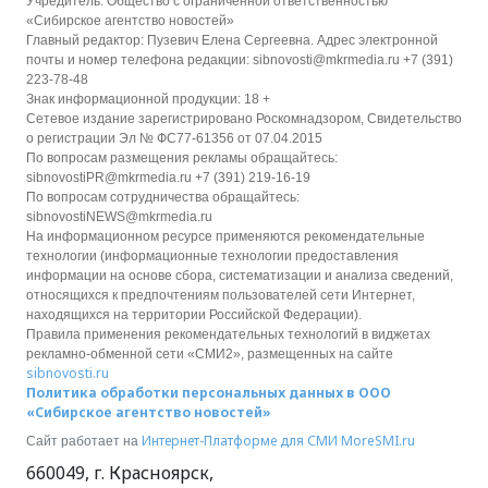
Учредитель: Общество с ограниченной ответственностью
«Сибирское агентство новостей»
Главный редактор: Пузевич Елена Сергеевна. Адрес электронной
почты и номер телефона редакции: sibnovosti@mkrmedia.ru +7 (391)
223-78-48
Знак информационной продукции: 18 +
Сетевое издание зарегистрировано Роскомнадзором, Свидетельство
о регистрации Эл № ФС77-61356 от 07.04.2015
По вопросам размещения рекламы обращайтесь:
sibnovostiPR@mkrmedia.ru +7 (391) 219-16-19
По вопросам сотрудничества обращайтесь:
sibnovostiNEWS@mkrmedia.ru
На информационном ресурсе применяются рекомендательные
технологии (информационные технологии предоставления
информации на основе сбора, систематизации и анализа сведений,
относящихся к предпочтениям пользователей сети Интернет,
находящихся на территории Российской Федерации).
Правила применения рекомендательных технологий в виджетах
рекламно-обменной сети «СМИ2», размещенных на сайте
sibnovosti.ru
Политика обработки персональных данных в ООО
«Сибирское агентство новостей»
Интернет-Платформе для СМИ
MoreSMI.ru
Сайт работает на
660049
,
г. Красноярск
,