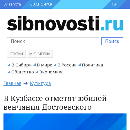
07 августа
КРАСНОЯРСК
18+
Поиск
СТАТЬИ
МКР-МЕДИА
В Сибири
В мире
В России
Политика
Общество
Экономика
Главная
Культура
В Кузбассе отметят юбилей
венчания Достоевского