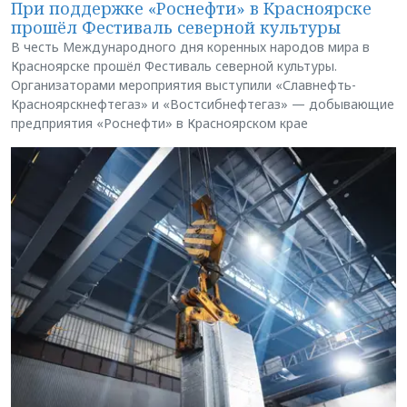
При поддержке «Роснефти» в Красноярске
прошёл Фестиваль северной культуры
В честь Международного дня коренных народов мира в
Красноярске прошёл Фестиваль северной культуры.
Организаторами мероприятия выступили «Славнефть-
Красноярскнефтегаз» и «Востсибнефтегаз» — добывающие
предприятия «Роснефти» в Красноярском крае