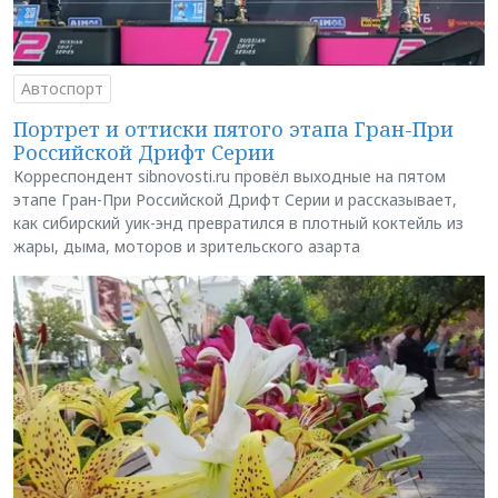
Автоспорт
Портрет и оттиски пятого этапа Гран-При
Российской Дрифт Серии
Корреспондент sibnovosti.ru провёл выходные на пятом
этапе Гран-При Российской Дрифт Серии и рассказывает,
как сибирский уик-энд превратился в плотный коктейль из
жары, дыма, моторов и зрительского азарта