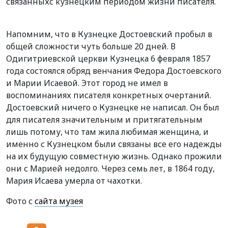
связанныхс кузнецким периодом жизни писателя.
Напомним, что в Кузнецке Достоевский пробыл в
общей сложности чуть больше 20 дней. В
Одигитриевской церкви Кузнецка 6 февраля 1857
года состоялся обряд венчания Федора Достоевского
и Марии Исаевой. Этот город не имел в
воспоминаниях писателя конкретных очертаний.
Достоевский ничего о Кузнецке не написал. Он был
для писателя значительным и притягательным
лишь потому, что там жила любимая женщина, и
именно с Кузнецком были связаны все его надежды
на их будущую совместную жизнь. Однако прожили
они с Марией недолго. Через семь лет, в 1864 году,
Мария Исаева умерла от чахотки.
Фото с
сайта музея