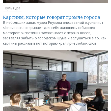
Культура
Картины, которые говорят громче города
В небольших залах музея Ряузова внештатный журналист
sibnovosti.ru открывает для себя живопись сибирских
мастеров: экспозиция захватывает с первых шагов,
заставляя забыть о городском шуме и вслушаться в то, как
картины рассказывают историю края ярче любых слов