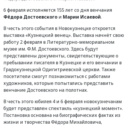
6 февраля исполняется 155 лет со дня венчания
Фёдора Достоевского
и
Марии Исаевой
.
В честь этого события в Новокузнецке откроется
выставка «Кузнецкий венец». Выставка начнёт свою
работу 2 февраля в Литературно-мемориальном
музее им. Ф.М. Достоевского. Здесь будут
представлены документы, свидетельствующие о
пребывании писателя в Кузнецке и его венчании в
Градокузнецкой Одигитриевской церкви. Также
посетители смогут познакомиться с работами
художников, которые попытались представить
венчание Достоевского на полотнах.
В честь этого юбилея 4 и 6 февраля новокузнечанам
будет представлен спектакль «кузнецкий момент».
Постановка основана на биографических фактах из
жизни и творчества Фёдора Михайловича,