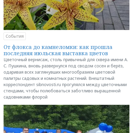
События
От флокса до камнеломки: как прошла
последняя июльская выставка цветов
Цветочный вернисаж, столь привычный для сквера имени А.
С. Пушкина, вновь развернулся под сводом сосен и берёз,
одаривая всех заглянувших многообразием цветовой
палитры садовых и комнатных растений. Внештатный
корреспондент sibnovosti.ru прогулялся между цветочными
стендами, чтобы полюбоваться заботливо выращенной
садовниками флорой