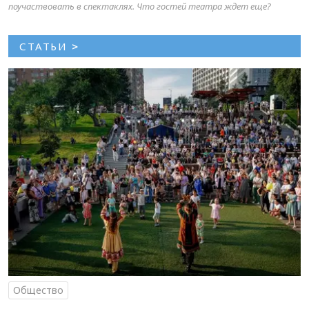
поучаствовать в спектаклях. Что гостей театра ждет еще?
СТАТЬИ
>
Общество