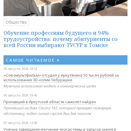
Общество
Обучение профессиям будущего и 94%
трудоустройства: почему абитуриенты со
всей России выбирают ТУСУР в Томске
САМОЕ ЧИТАЕМОЕ
>
05 августа 2026 18:32
«Союзмультфильм» отсудил у иркутянина 50 тысяч рублей за
использование 3D-копии Чебурашки
Мужчина использовал модель в коммерческих целях
05 августа 2026 19:45
Пропавший в Иркутской области самолёт найден
Пропавший на днях Cessna 182, который проверял пожарную
обстановку, подал сигнал спустя два дня поисков
07 августа 2026 13:30
Учёные завершили изучение экосистемы и запасов омуля в