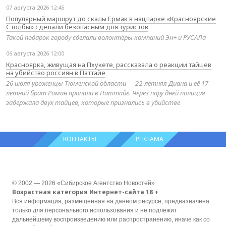
07 августа 2026 12:45
Популярный маршрут до скалы Ермак в нацпарке «Красноярские
Столбы» сделали безопасным для туристов
Такой подарок городу сделали волонтёры компаний Эн+ и РУСАЛа
06 августа 2026 12:00
Красноярка, живущая на Пхукете, рассказала о реакции тайцев
на убийство россиян в Паттайе
26 июля уроженцы Тюменской области — 22-летняя Диана и её 17-
летний брат Роман пропали в Паттайе. Через пару дней полиция
задержала двух тайцев, которые признались в убийстве
КОНТАКТЫ
РЕКЛАМА
© 2002 — 2026 «Сибирское Агентство Новостей»
Возрастная категория Интернет-сайта 18 +
Вся информация, размещенная на данном ресурсе, предназначена
только для персонального использования и не подлежит
дальнейшему воспроизведению или распространению, иначе как со