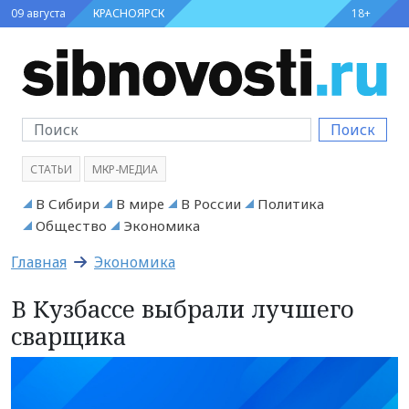
09 августа
КРАСНОЯРСК
18+
Поиск
СТАТЬИ
МКР-МЕДИА
В Сибири
В мире
В России
Политика
Общество
Экономика
Главная
Экономика
В Кузбассе выбрали лучшего
сварщика