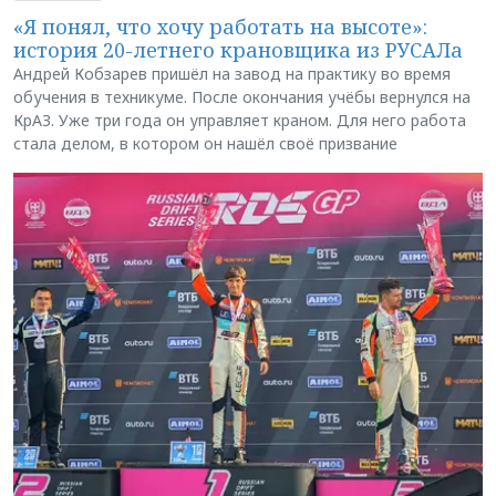
«Я понял, что хочу работать на высоте»:
история 20-летнего крановщика из РУСАЛа
Андрей Кобзарев пришёл на завод на практику во время
обучения в техникуме. После окончания учёбы вернулся на
КрАЗ. Уже три года он управляет краном. Для него работа
стала делом, в котором он нашёл своё призвание