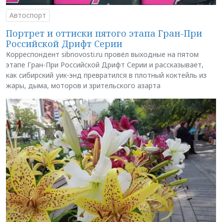
Автоспорт
Портрет и оттиски пятого этапа Гран-При
Российской Дрифт Серии
Корреспондент sibnovosti.ru провёл выходные на пятом
этапе Гран-При Российской Дрифт Серии и рассказывает,
как сибирский уик-энд превратился в плотный коктейль из
жары, дыма, моторов и зрительского азарта