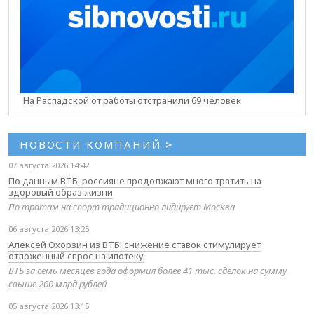
На Распадской от работы отстранили 69 человек
НОВОСТИ КОМПАНИЙ
>
07 августа 2026 14:42
По данным ВТБ, россияне продолжают много тратить на
здоровый образ жизни
По тратам на спорт традиционно лидирует Москва
06 августа 2026 13:25
Алексей Охорзин из ВТБ: снижение ставок стимулирует
отложенный спрос на ипотеку
ВТБ за семь месяцев года оформил более 41 тыс. сделок на сумму
свыше 200 млрд рублей
05 августа 2026 13:15