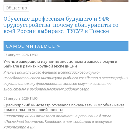
Общество
Обучение профессиям будущего и 94%
трудоустройства: почему абитуриенты со
всей России выбирают ТУСУР в Томске
САМОЕ ЧИТАЕМОЕ
>
07 августа 2026 13:30
Учёные завершили изучение экосистемы и запасов омуля в
Байкале в рамках крупной экспедиции
Учёные Байкальского филиала Всероссийского научно-
исследовательского института рыбного хозяйства и океанографии»
изучили динамику формирования запасов омуля и состояние
экосистемы в рыбопромысловых районах озера
08 августа 2026 11:00
Красноярский кинотеатр отказался показывать «Колобка» из-за
сомнительных условий проката
Кинотеатр «Луч» отказался включать в расписание фильм
«Последний богатырь. Колобок», о чем сообщили в аккаунте
кинотеатра в ВК