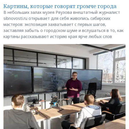
Картины, которые говорят громче города
В небольших залах музея Ряузова внештатный журналист
sibnovosti.ru открывает для себя живопись сибирских
мастеров: экспозиция захватывает с первых шагов,
заставляя забыть о городском шуме и вслушаться в то, как
картины рассказывают историю края ярче любых слов