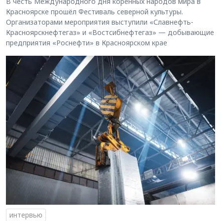
В честь Международного дня коренных народов мира в
Красноярске прошёл Фестиваль северной культуры.
Организаторами мероприятия выступили «Славнефть-
Красноярскнефтегаз» и «Востсибнефтегаз» — добывающие
предприятия «Роснефти» в Красноярском крае
интервью