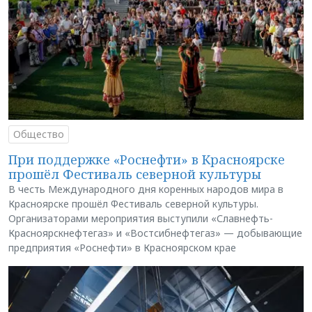
Общество
При поддержке «Роснефти» в Красноярске
прошёл Фестиваль северной культуры
В честь Международного дня коренных народов мира в
Красноярске прошёл Фестиваль северной культуры.
Организаторами мероприятия выступили «Славнефть-
Красноярскнефтегаз» и «Востсибнефтегаз» — добывающие
предприятия «Роснефти» в Красноярском крае