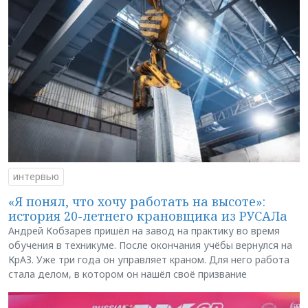
интервью
«Я понял, что хочу работать на высоте»:
история 20-летнего крановщика из РУСАЛа
Андрей Кобзарев пришёл на завод на практику во время
обучения в техникуме. После окончания учёбы вернулся на
КрАЗ. Уже три года он управляет краном. Для него работа
стала делом, в котором он нашёл своё призвание