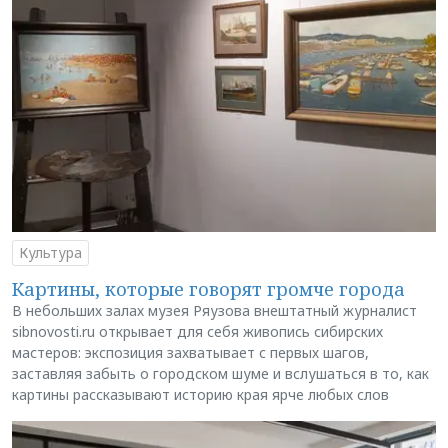
Культура
Картины, которые говорят громче города
В небольших залах музея Ряузова внештатный журналист
sibnovosti.ru открывает для себя живопись сибирских
мастеров: экспозиция захватывает с первых шагов,
заставляя забыть о городском шуме и вслушаться в то, как
картины рассказывают историю края ярче любых слов