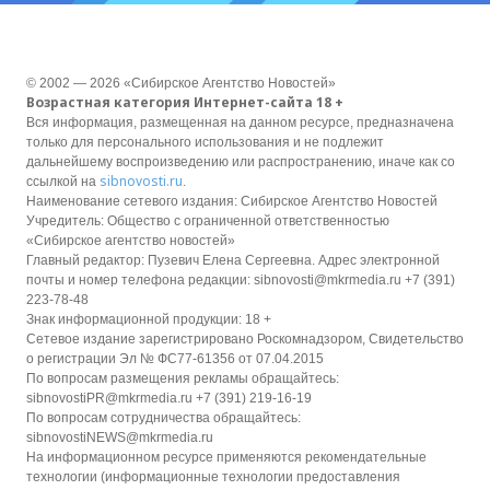
© 2002 — 2026 «Сибирское Агентство Новостей»
Возрастная категория Интернет-сайта 18 +
Вся информация, размещенная на данном ресурсе, предназначена
только для персонального использования и не подлежит
дальнейшему воспроизведению или распространению, иначе как со
sibnovosti.ru
ссылкой на
.
Наименование сетевого издания: Сибирское Агентство Новостей
Учредитель: Общество с ограниченной ответственностью
«Сибирское агентство новостей»
Главный редактор: Пузевич Елена Сергеевна. Адрес электронной
почты и номер телефона редакции: sibnovosti@mkrmedia.ru +7 (391)
223-78-48
Знак информационной продукции: 18 +
Сетевое издание зарегистрировано Роскомнадзором, Свидетельство
о регистрации Эл № ФС77-61356 от 07.04.2015
По вопросам размещения рекламы обращайтесь:
sibnovostiPR@mkrmedia.ru +7 (391) 219-16-19
По вопросам сотрудничества обращайтесь:
sibnovostiNEWS@mkrmedia.ru
На информационном ресурсе применяются рекомендательные
технологии (информационные технологии предоставления