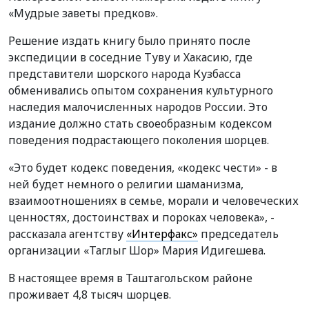
«Мудрые заветы предков».
Решение издать книгу было принято после
экспедиции в соседние Туву и Хакасию, где
представители шорского народа Кузбасса
обменивались опытом сохранения культурного
наследия малочисленных народов России. Это
издание должно стать своеобразным кодексом
поведения подрастающего поколения шорцев.
«Это будет кодекс поведения, «кодекс чести» - в
ней будет немного о религии шаманизма,
взаимоотношениях в семье, морали и человеческих
ценностях, достоинствах и пороках человека», -
рассказала агентству
«Интерфакс»
председатель
организации «Таглыг Шор» Мария Идигешева.
В настоящее время в Таштагольском районе
проживает 4,8 тысяч шорцев.