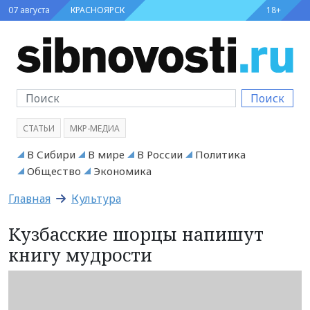
07 августа
КРАСНОЯРСК
18+
Поиск
СТАТЬИ
МКР-МЕДИА
В Сибири
В мире
В России
Политика
Общество
Экономика
Главная
Культура
Кузбасские шорцы напишут
книгу мудрости