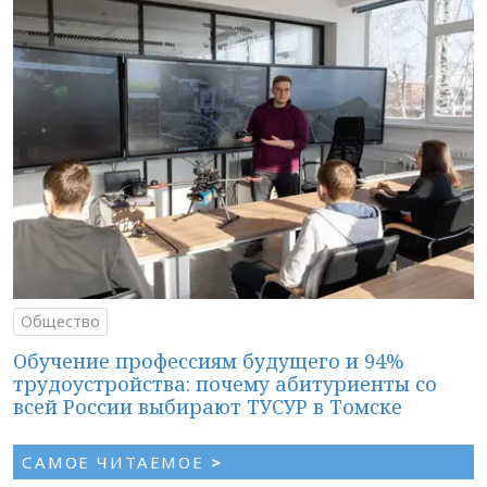
Общество
Обучение профессиям будущего и 94%
трудоустройства: почему абитуриенты со
всей России выбирают ТУСУР в Томске
САМОЕ ЧИТАЕМОЕ
>