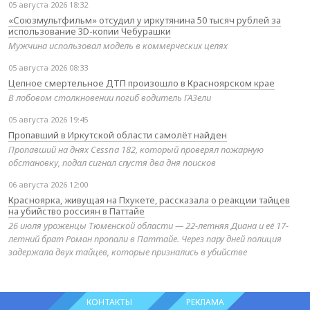
05 августа 2026 18:32
«Союзмультфильм» отсудил у иркутянина 50 тысяч рублей за
использование 3D-копии Чебурашки
Мужчина использовал модель в коммерческих целях
05 августа 2026 08:33
Цепное смертельное ДТП произошло в Красноярском крае
В лобовом столкновении погиб водитель ГАЗели
05 августа 2026 19:45
Пропавший в Иркутской области самолёт найден
Пропавший на днях Cessna 182, который проверял пожарную
обстановку, подал сигнал спустя два дня поисков
06 августа 2026 12:00
Красноярка, живущая на Пхукете, рассказала о реакции тайцев
на убийство россиян в Паттайе
26 июля уроженцы Тюменской области — 22-летняя Диана и её 17-
летний брат Роман пропали в Паттайе. Через пару дней полиция
задержала двух тайцев, которые признались в убийстве
КОНТАКТЫ
РЕКЛАМА