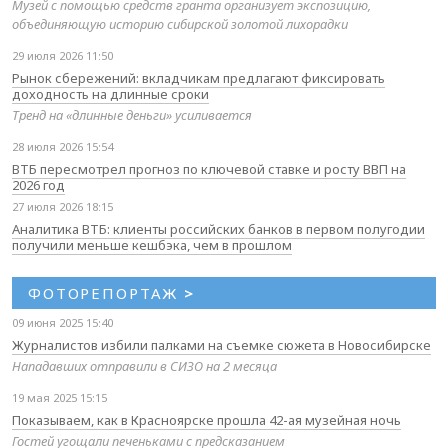
Музей с помощью средств гранта организует экспозицию,
объединяющую историю сибирской золотой лихорадки
29 июля 2026 11:50
Рынок сбережений: вкладчикам предлагают фиксировать
доходность на длинные сроки
Тренд на «длинные деньги» усиливается
28 июля 2026 15:54
ВТБ пересмотрел прогноз по ключевой ставке и росту ВВП на
2026 год
27 июля 2026 18:15
Аналитика ВТБ: клиенты российских банков в первом полугодии
получили меньше кешбэка, чем в прошлом
ФОТОРЕПОРТАЖ
>
09 июня 2025 15:40
Журналистов избили палками на съемке сюжета в Новосибирске
Нападавших отправили в СИЗО на 2 месяца
19 мая 2025 15:15
Показываем, как в Красноярске прошла 42-ая музейная ночь
Гостей угощали печеньками с предсказанием