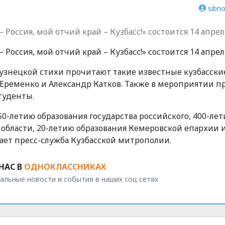
sibno
Россия, мой отчий край – Кузбасс!» состоится 14 апрел
Россия, мой отчий край – Кузбасс!» состоится 14 апрел
Кузнецкой стихи прочитают такие известные кузбасски
 Еременко и Александр Катков. Также в мероприятии 
туденты.
0-летию образования государства российского, 400-ле
области, 20-летию образования Кемеровской епархии и
щает пресс-служба Кузбасской митрополии.
НАС В
ОДНОКЛАССНИКАХ
альные новости и события в наших соц сетях