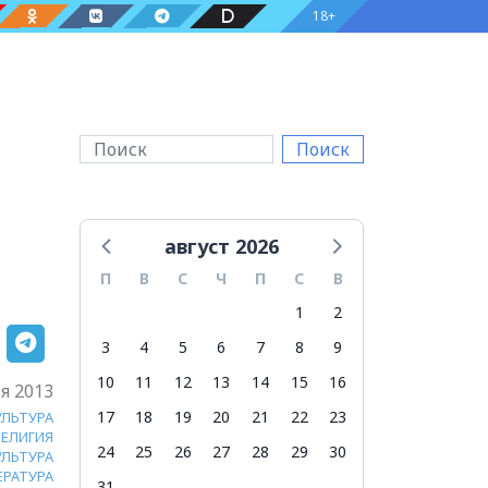
18+
Поиск
август 2026
П
В
С
Ч
П
С
В
1
2
3
4
5
6
7
8
9
10
11
12
13
14
15
16
я 2013
17
18
19
20
21
22
23
УЛЬТУРА
РЕЛИГИЯ
24
25
26
27
28
29
30
УЛЬТУРА
ЕРАТУРА
31