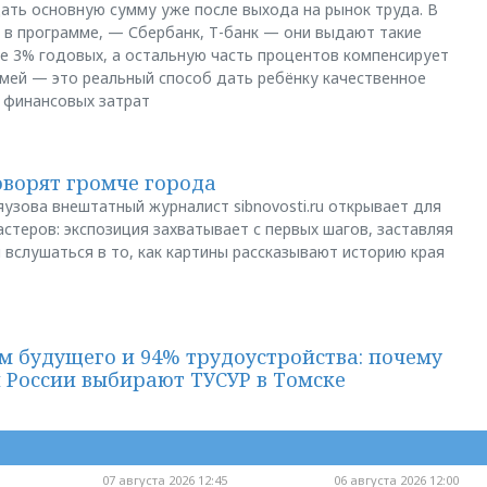
щать основную сумму уже после выхода на рынок труда. В
 в программе, — Сбербанк, Т-банк — они выдают такие
е 3% годовых, а остальную часть процентов компенсирует
емей — это реальный способ дать ребёнку качественное
 финансовых затрат
оворят громче города
яузова внештатный журналист sibnovosti.ru открывает для
стеров: экспозиция захватывает с первых шагов, заставляя
 вслушаться в то, как картины рассказывают историю края
м будущего и 94% трудоустройства: почему
й России выбирают ТУСУР в Томске
07 августа 2026 12:45
06 августа 2026 12:00