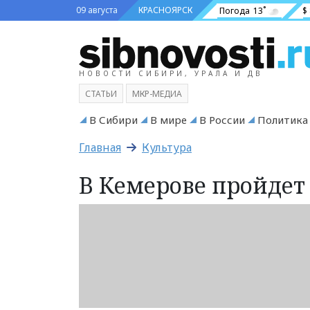
09 августа
КРАСНОЯРСК
Погода
13˚
$
НОВОСТИ СИБИРИ, УРАЛА И ДВ
СТАТЬИ
МКР-МЕДИА
В Сибири
В мире
В России
Политика
Главная
Культура
В Кемерове пройдет