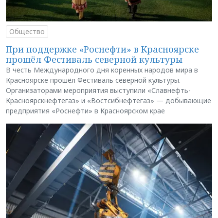
Общество
При поддержке «Роснефти» в Красноярске
прошёл Фестиваль северной культуры
В честь Международного дня коренных народов мира в
Красноярске прошёл Фестиваль северной культуры.
Организаторами мероприятия выступили «Славнефть-
Красноярскнефтегаз» и «Востсибнефтегаз» — добывающие
предприятия «Роснефти» в Красноярском крае