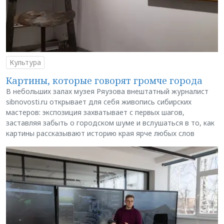
Культура
Картины, которые говорят громче города
В небольших залах музея Ряузова внештатный журналист
sibnovosti.ru открывает для себя живопись сибирских
мастеров: экспозиция захватывает с первых шагов,
заставляя забыть о городском шуме и вслушаться в то, как
картины рассказывают историю края ярче любых слов