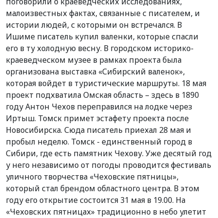
поговорили о краеведческих исследованиях,
малоизвестных фактах, связанные с писателем, и
истории людей, с которыми он встречался. В
Ишиме писатель купил валенки, которые спасли
его в ту холодную весну. В городском историко-
краеведческом музее в рамках проекта была
организована выставка «Сибирский валенок»,
которая войдет в туристические маршруты. 18 мая
проект подхватила Омская область – здесь в 1890
году Антон Чехов переправился на лодке через
Иртыш. Томск примет эстафету проекта после
Новосибирска. Сюда писатель приехал 28 мая и
пробыл неделю. Томск - единственный город в
Сибири, где есть памятник Чехову. Уже десятый год
у него независимо от погоды проводится фестиваль
уличного творчества «Чеховские пятницы»,
который стал брендом областного центра. В этом
году его открытие состоится 31 мая в 19.00. На
«Чеховских пятницах» традиционно в небо улетит