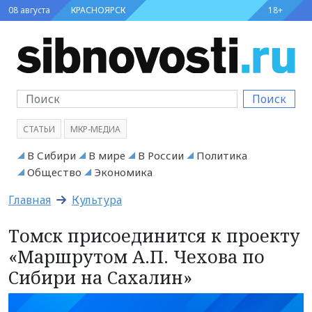
08 августа
КРАСНОЯРСК
18+
Поиск
СТАТЬИ
МКР-МЕДИА
В Сибири
В мире
В России
Политика
Общество
Экономика
Главная
Культура
Томск присоединится к проекту
«Маршрутом А.П. Чехова по
Сибири на Сахалин»