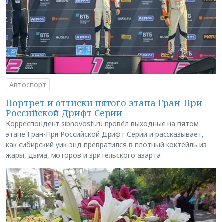
Автоспорт
Портрет и оттиски пятого этапа Гран-При
Российской Дрифт Серии
Корреспондент sibnovosti.ru провёл выходные на пятом
этапе Гран-При Российской Дрифт Серии и рассказывает,
как сибирский уик-энд превратился в плотный коктейль из
жары, дыма, моторов и зрительского азарта