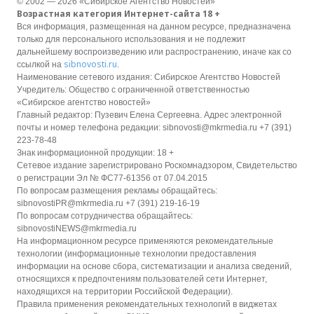
© 2002 — 2026 «Сибирское Агентство Новостей»
Возрастная категория Интернет-сайта 18 +
Вся информация, размещенная на данном ресурсе, предназначена
только для персонального использования и не подлежит
дальнейшему воспроизведению или распространению, иначе как со
sibnovosti.ru
ссылкой на
.
Наименование сетевого издания: Сибирское Агентство Новостей
Учредитель: Общество с ограниченной ответственностью
«Сибирское агентство новостей»
Главный редактор: Пузевич Елена Сергеевна. Адрес электронной
почты и номер телефона редакции: sibnovosti@mkrmedia.ru +7 (391)
223-78-48
Знак информационной продукции: 18 +
Сетевое издание зарегистрировано Роскомнадзором, Свидетельство
о регистрации Эл № ФС77-61356 от 07.04.2015
По вопросам размещения рекламы обращайтесь:
sibnovostiPR@mkrmedia.ru +7 (391) 219-16-19
По вопросам сотрудничества обращайтесь:
sibnovostiNEWS@mkrmedia.ru
На информационном ресурсе применяются рекомендательные
технологии (информационные технологии предоставления
информации на основе сбора, систематизации и анализа сведений,
относящихся к предпочтениям пользователей сети Интернет,
находящихся на территории Российской Федерации).
Правила применения рекомендательных технологий в виджетах