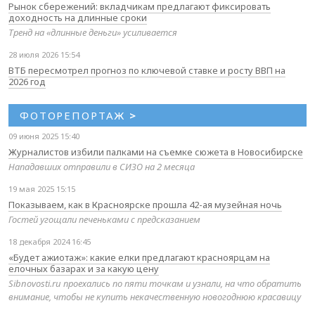
Рынок сбережений: вкладчикам предлагают фиксировать
доходность на длинные сроки
Тренд на «длинные деньги» усиливается
28 июля 2026 15:54
ВТБ пересмотрел прогноз по ключевой ставке и росту ВВП на
2026 год
ФОТОРЕПОРТАЖ
>
09 июня 2025 15:40
Журналистов избили палками на съемке сюжета в Новосибирске
Нападавших отправили в СИЗО на 2 месяца
19 мая 2025 15:15
Показываем, как в Красноярске прошла 42-ая музейная ночь
Гостей угощали печеньками с предсказанием
18 декабря 2024 16:45
«Будет ажиотаж»: какие елки предлагают красноярцам на
елочных базарах и за какую цену
Sibnovosti.ru проехались по пяти точкам и узнали, на что обратить
внимание, чтобы не купить некачественную новогоднюю красавицу