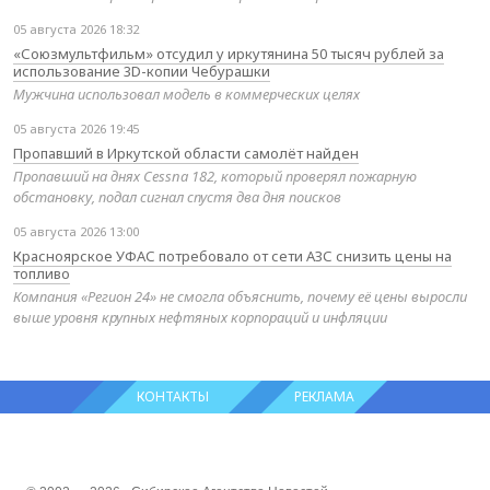
05 августа 2026 18:32
«Союзмультфильм» отсудил у иркутянина 50 тысяч рублей за
использование 3D-копии Чебурашки
Мужчина использовал модель в коммерческих целях
05 августа 2026 19:45
Пропавший в Иркутской области самолёт найден
Пропавший на днях Cessna 182, который проверял пожарную
обстановку, подал сигнал спустя два дня поисков
05 августа 2026 13:00
Красноярское УФАС потребовало от сети АЗС снизить цены на
топливо
Компания «Регион 24» не смогла объяснить, почему её цены выросли
выше уровня крупных нефтяных корпораций и инфляции
КОНТАКТЫ
РЕКЛАМА