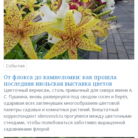
События
От флокса до камнеломки: как прошла
последняя июльская выставка цветов
Цветочный вернисаж, столь привычный для сквера имени А.
С. Пушкина, вновь развернулся под сводом сосен и берёз,
одаривая всех заглянувших многообразием цветовой
палитры садовых и комнатных растений. Внештатный
корреспондент sibnovosti.ru прогулялся между цветочными
стендами, чтобы полюбоваться заботливо выращенной
садовниками флорой