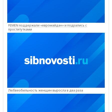
FEMEN поддержали «евромайдан» и подрались с
проститутками
Любвеобильность женщин выросла в два раза