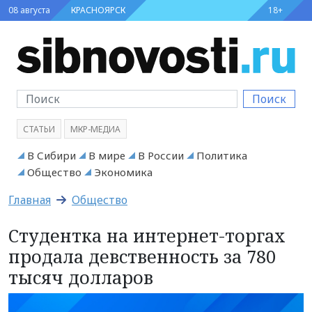
08 августа
КРАСНОЯРСК
18+
Поиск
СТАТЬИ
МКР-МЕДИА
В Сибири
В мире
В России
Политика
Общество
Экономика
Главная
Общество
Студентка на интернет-торгах
продала девственность за 780
тысяч долларов