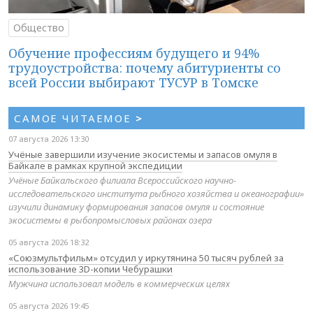
Общество
Обучение профессиям будущего и 94%
трудоустройства: почему абитуриенты со
всей России выбирают ТУСУР в Томске
САМОЕ ЧИТАЕМОЕ
>
07 августа 2026 13:30
Учёные завершили изучение экосистемы и запасов омуля в
Байкале в рамках крупной экспедиции
Учёные Байкальского филиала Всероссийского научно-
исследовательского института рыбного хозяйства и океанографии»
изучили динамику формирования запасов омуля и состояние
экосистемы в рыбопромысловых районах озера
05 августа 2026 18:32
«Союзмультфильм» отсудил у иркутянина 50 тысяч рублей за
использование 3D-копии Чебурашки
Мужчина использовал модель в коммерческих целях
05 августа 2026 19:45