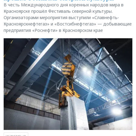
В честь Международного дня коренных народов мира в
Красноярске прошёл Фестиваль северной культуры.
Организаторами мероприятия выступили «Славнефть-
Красноярскнефтегаз» и «Востсибнефтегаз» — добывающие
предприятия «Роснефти» в Красноярском крае