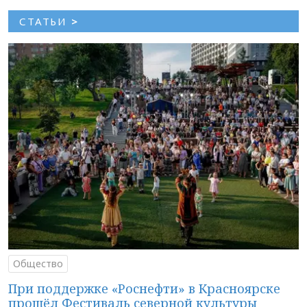
СТАТЬИ
>
Общество
При поддержке «Роснефти» в Красноярске
прошёл Фестиваль северной культуры