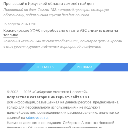
Пропавший в Иркутской области самолёт найден
Пропавший на днях Cessna 182, который проверял пожарную
обстановку, подал сигнал спустя два дня поисков
05 августа 2026 13:00
Красноярское УФАС потребовало от сети АЗС снизить цены на
топливо
Компания «Регион 24» не смогла объяснить, почему её цены выросли
выше уровня крупных нефтяных корпораций и инфляции
КОНТАКТЫ
РЕКЛАМА
© 2002 — 2026 «Сибирское Агентство Новостей»
Возрастная категория Интернет-сайта 18 +
Вся информация, размещенная на данном ресурсе, предназначена
только для персонального использования и не подлежит
дальнейшему воспроизведению или распространению, иначе как со
sibnovosti.ru
ссылкой на
.
Наименование сетевого издания: Сибирское Агентство Новостей