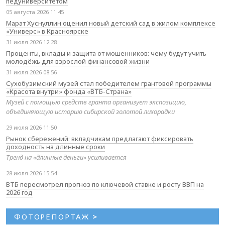
педуниверситетом
05 августа 2026 11:45
Марат Хуснуллин оценил новый детский сад в жилом комплексе
«Универс» в Красноярске
31 июля 2026 12:28
Проценты, вклады и защита от мошенников: чему будут учить
молодёжь для взрослой финансовой жизни
31 июля 2026 08:56
Сухобузимский музей стал победителем грантовой программы
«Красота внутри» фонда «ВТБ-Страна»
Музей с помощью средств гранта организует экспозицию,
объединяющую историю сибирской золотой лихорадки
29 июля 2026 11:50
Рынок сбережений: вкладчикам предлагают фиксировать
доходность на длинные сроки
Тренд на «длинные деньги» усиливается
28 июля 2026 15:54
ВТБ пересмотрел прогноз по ключевой ставке и росту ВВП на
2026 год
ФОТОРЕПОРТАЖ
>