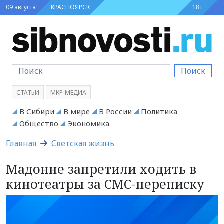
09 августа
КРАСНОЯРСК
18+
Поиск
СТАТЬИ
МКР-МЕДИА
В Сибири
В мире
В России
Политика
Общество
Экономика
Главная
Светская жизнь
Мадонне запретили ходить в
кинотеатры за СМС-переписку