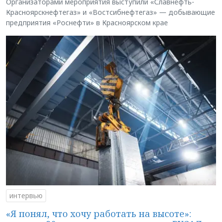
Организаторами мероприятия выступили «Славнефть-
Красноярскнефтегаз» и «Востсибнефтегаз» — добывающие
предприятия «Роснефти» в Красноярском крае
интервью
«Я понял, что хочу работать на высоте»: