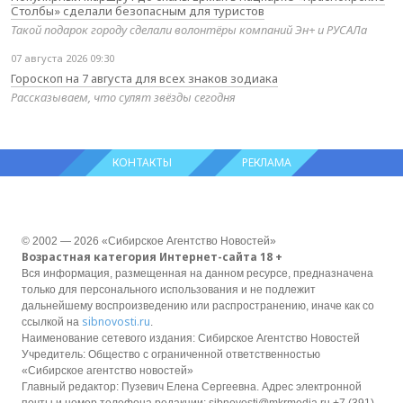
Столбы» сделали безопасным для туристов
Такой подарок городу сделали волонтёры компаний Эн+ и РУСАЛа
07 августа 2026 09:30
Гороскоп на 7 августа для всех знаков зодиака
Рассказываем, что сулят звёзды сегодня
КОНТАКТЫ
РЕКЛАМА
© 2002 — 2026 «Сибирское Агентство Новостей»
Возрастная категория Интернет-сайта 18 +
Вся информация, размещенная на данном ресурсе, предназначена
только для персонального использования и не подлежит
дальнейшему воспроизведению или распространению, иначе как со
sibnovosti.ru
ссылкой на
.
Наименование сетевого издания: Сибирское Агентство Новостей
Учредитель: Общество с ограниченной ответственностью
«Сибирское агентство новостей»
Главный редактор: Пузевич Елена Сергеевна. Адрес электронной