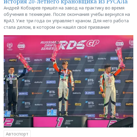
история 20-летнего крановщика из РУСАЛа
Андрей Кобзарев пришёл на завод на практику во время
обучения в техникуме. После окончания учёбы вернулся на
КрАЗ. Уже три года он управляет краном. Для него работа
стала делом, в котором он нашёл своё призвание
Автоспорт