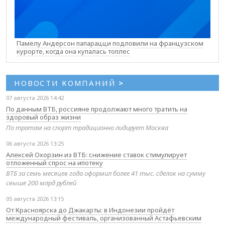
Памелу Андерсон папарацци подловили на французском
курорте, когда она купалась топлес
НОВОСТИ КОМПАНИЙ
>
07 августа 2026 14:42
По данным ВТБ, россияне продолжают много тратить на
здоровый образ жизни
По тратам на спорт традиционно лидирует Москва
06 августа 2026 13:25
Алексей Охорзин из ВТБ: снижение ставок стимулирует
отложенный спрос на ипотеку
ВТБ за семь месяцев года оформил более 41 тыс. сделок на сумму
свыше 200 млрд рублей
05 августа 2026 13:15
От Красноярска до Джакарты: в Индонезии пройдёт
международный фестиваль, организованный Астафьевским