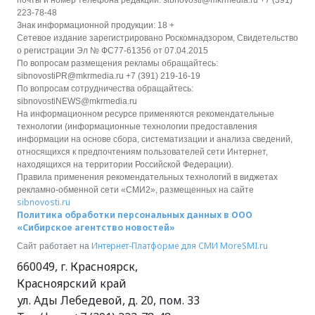
почты и номер телефона редакции: sibnovosti@mkrmedia.ru +7 (391)
223-78-48
Знак информационной продукции: 18 +
Сетевое издание зарегистрировано Роскомнадзором, Свидетельство
о регистрации Эл № ФС77-61356 от 07.04.2015
По вопросам размещения рекламы обращайтесь:
sibnovostiPR@mkrmedia.ru +7 (391) 219-16-19
По вопросам сотрудничества обращайтесь:
sibnovostiNEWS@mkrmedia.ru
На информационном ресурсе применяются рекомендательные
технологии (информационные технологии предоставления
информации на основе сбора, систематизации и анализа сведений,
относящихся к предпочтениям пользователей сети Интернет,
находящихся на территории Российской Федерации).
Правила применения рекомендательных технологий в виджетах
рекламно-обменной сети «СМИ2», размещенных на сайте
sibnovosti.ru
Политика обработки персональных данных в ООО
«Сибирское агентство новостей»
Интернет-Платформе для СМИ
MoreSMI.ru
Сайт работает на
660049
,
г. Красноярск
,
Красноярский край
ул. Ады Лебедевой, д. 20, пом. 33