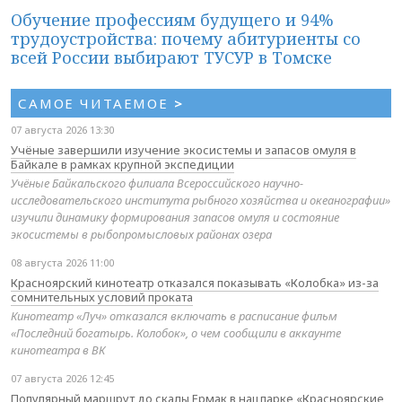
Обучение профессиям будущего и 94%
трудоустройства: почему абитуриенты со
всей России выбирают ТУСУР в Томске
САМОЕ ЧИТАЕМОЕ
>
07 августа 2026 13:30
Учёные завершили изучение экосистемы и запасов омуля в
Байкале в рамках крупной экспедиции
Учёные Байкальского филиала Всероссийского научно-
исследовательского института рыбного хозяйства и океанографии»
изучили динамику формирования запасов омуля и состояние
экосистемы в рыбопромысловых районах озера
08 августа 2026 11:00
Красноярский кинотеатр отказался показывать «Колобка» из-за
сомнительных условий проката
Кинотеатр «Луч» отказался включать в расписание фильм
«Последний богатырь. Колобок», о чем сообщили в аккаунте
кинотеатра в ВК
07 августа 2026 12:45
Популярный маршрут до скалы Ермак в нацпарке «Красноярские