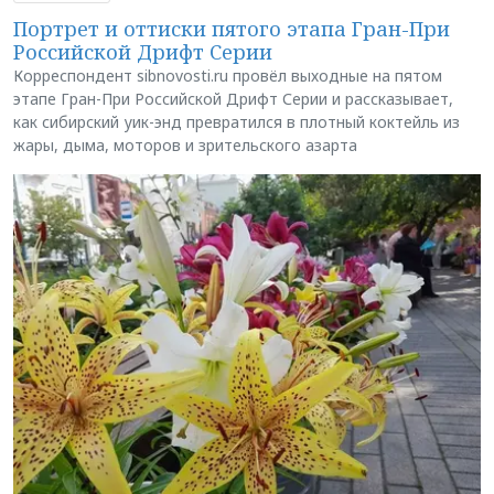
Портрет и оттиски пятого этапа Гран-При
Российской Дрифт Серии
Корреспондент sibnovosti.ru провёл выходные на пятом
этапе Гран-При Российской Дрифт Серии и рассказывает,
как сибирский уик-энд превратился в плотный коктейль из
жары, дыма, моторов и зрительского азарта