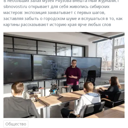
В небольших залах музея Ряузова внештатный журналист
sibnovosti.ru открывает для себя живопись сибирских
мастеров: экспозиция захватывает с первых шагов,
заставляя забыть о городском шуме и вслушаться в то, как
картины рассказывают историю края ярче любых слов
Общество