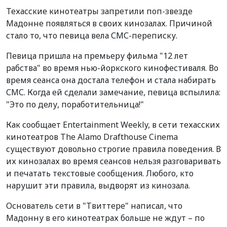
Техасские кинотеатры запретили поп-звезде
Мадонне появляться в своих кинозалах. Причиной
стало то, что певица вела СМС-переписку.
Певица пришла на премьеру фильма "12 лет
рабства" во время нью-йоркского кинофестиваля. Во
время сеанса она достала телефон и стала набирать
СМС. Когда ей сделали замечание, певица вспылила:
"Это по делу, поработительница!"
Как сообщает Entertainment Weekly, в сети техасских
кинотеатров The Alamo Drafthouse Cinema
существуют довольно строгие правила поведения. В
их кинозалах во время сеансов нельзя разговаривать
и печатать текстовые сообщения. Любого, кто
нарушит эти правила, выдворят из кинозала.
Основатель сети в "Твиттере" написал, что
Мадонну в его кинотеатрах больше не ждут – по