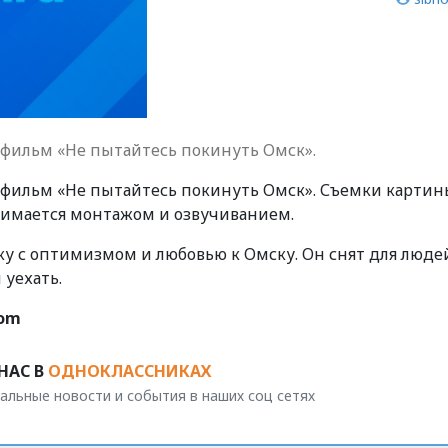
 фильм «Не пытайтесь покинуть Омск».
т фильм «Не пытайтесь покинуть Омск». Съемки картин
анимается монтажом и озвучиванием.
ку с оптимизмом и любовью к Омску. Он снят для люде
 уехать.
com
НАС В
ОДНОКЛАССНИКАХ
альные новости и события в наших соц сетях