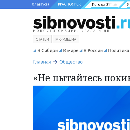
07 августа
КРАСНОЯРСК
Погода
21˚
$
НОВОСТИ СИБИРИ, УРАЛА И ДВ
СТАТЬИ
МКР-МЕДИА
В Сибири
В мире
В России
Политика
Главная
Общество
«Не пытайтесь поки