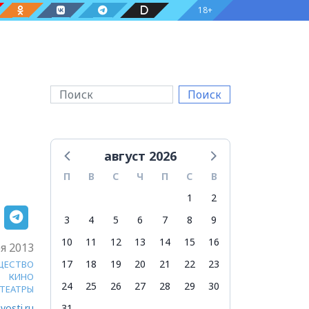
18+
Поиск
август 2026
П
В
С
Ч
П
С
В
1
2
3
4
5
6
7
8
9
10
11
12
13
14
15
16
я 2013
17
18
19
20
21
22
23
ЩЕСТВО
КИНО
24
25
26
27
28
29
30
ТЕАТРЫ
vosti.ru
31