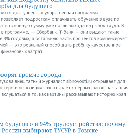
ерба для будущего
вится доступнее: государственная программа
позволяет подросткам оплачивать обучение в вузе по
щать основную сумму уже после выхода на рынок труда. В
 в программе, — Сбербанк, Т-банк — они выдают такие
е 3% годовых, а остальную часть процентов компенсирует
емей — это реальный способ дать ребёнку качественное
 финансовых затрат
оворят громче города
яузова внештатный журналист sibnovosti.ru открывает для
стеров: экспозиция захватывает с первых шагов, заставляя
 вслушаться в то, как картины рассказывают историю края
м будущего и 94% трудоустройства: почему
й России выбирают ТУСУР в Томске