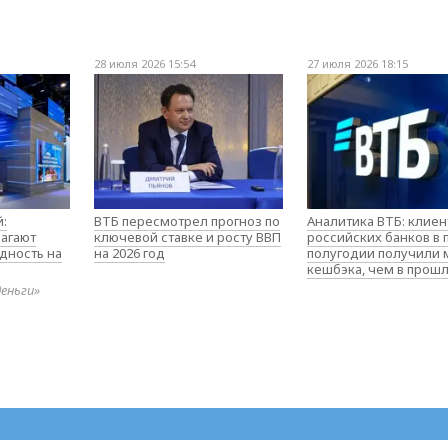
28 июля 2026 15:54
27 июля 2026 18:15
:
ВТБ пересмотрел прогноз по
Аналитика ВТБ: клие
агают
ключевой ставке и росту ВВП
российских банков в
дность на
на 2026 год
полугодии получили
кешбэка, чем в прош
деньги»