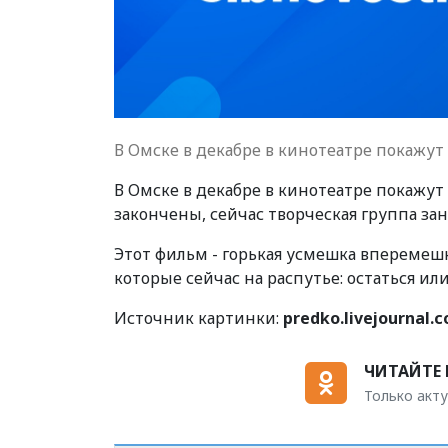
В Омске в декабре в кинотеатре покажут
В Омске в декабре в кинотеатре покажу
закончены, сейчас творческая группа з
Этот фильм - горькая усмешка вперемеш
которые сейчас на распутье: остаться или
Источник картинки:
predko.livejournal.
ЧИТАЙТЕ 
Только акту