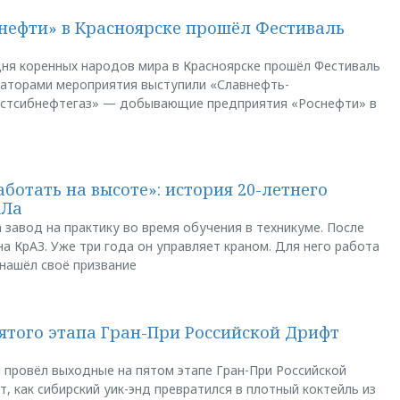
нефти» в Красноярске прошёл Фестиваль
ня коренных народов мира в Красноярске прошёл Фестиваль
заторами мероприятия выступили «Славнефть-
остсибнефтегаз» — добывающие предприятия «Роснефти» в
аботать на высоте»: история 20-летнего
АЛа
 завод на практику во время обучения в техникуме. После
а КрАЗ. Уже три года он управляет краном. Для него работа
 нашёл своё призвание
пятого этапа Гран-При Российской Дрифт
u провёл выходные на пятом этапе Гран-При Российской
, как сибирский уик-энд превратился в плотный коктейль из