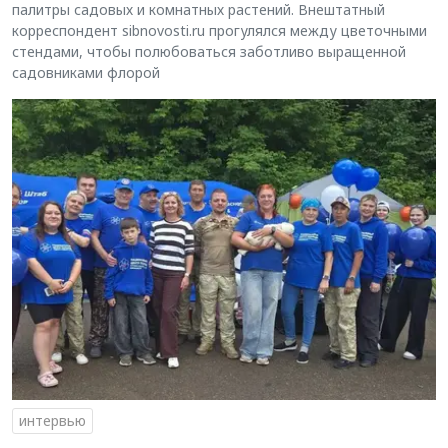
палитры садовых и комнатных растений. Внештатный
корреспондент sibnovosti.ru прогулялся между цветочными
стендами, чтобы полюбоваться заботливо выращенной
садовниками флорой
интервью