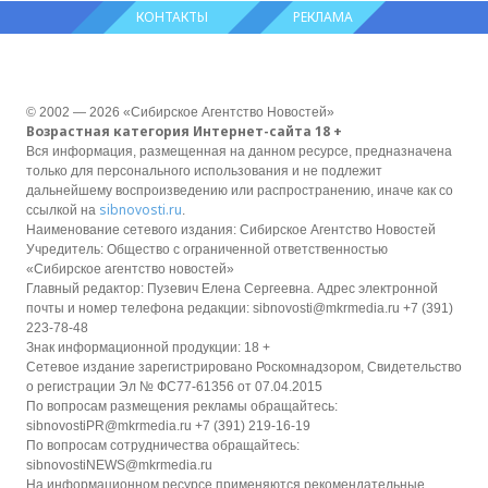
КОНТАКТЫ
РЕКЛАМА
© 2002 — 2026 «Сибирское Агентство Новостей»
Возрастная категория Интернет-сайта 18 +
Вся информация, размещенная на данном ресурсе, предназначена
только для персонального использования и не подлежит
дальнейшему воспроизведению или распространению, иначе как со
sibnovosti.ru
ссылкой на
.
Наименование сетевого издания: Сибирское Агентство Новостей
Учредитель: Общество с ограниченной ответственностью
«Сибирское агентство новостей»
Главный редактор: Пузевич Елена Сергеевна. Адрес электронной
почты и номер телефона редакции: sibnovosti@mkrmedia.ru +7 (391)
223-78-48
Знак информационной продукции: 18 +
Сетевое издание зарегистрировано Роскомнадзором, Свидетельство
о регистрации Эл № ФС77-61356 от 07.04.2015
По вопросам размещения рекламы обращайтесь:
sibnovostiPR@mkrmedia.ru +7 (391) 219-16-19
По вопросам сотрудничества обращайтесь:
sibnovostiNEWS@mkrmedia.ru
На информационном ресурсе применяются рекомендательные