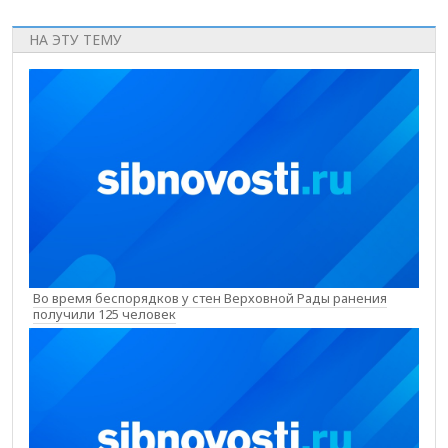
НА ЭТУ ТЕМУ
Во время беспорядков у стен Верховной Рады ранения
получили 125 человек