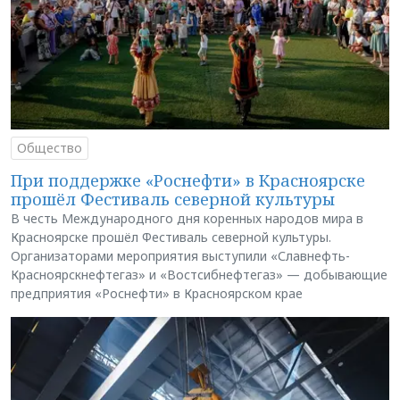
Общество
При поддержке «Роснефти» в Красноярске
прошёл Фестиваль северной культуры
В честь Международного дня коренных народов мира в
Красноярске прошёл Фестиваль северной культуры.
Организаторами мероприятия выступили «Славнефть-
Красноярскнефтегаз» и «Востсибнефтегаз» — добывающие
предприятия «Роснефти» в Красноярском крае