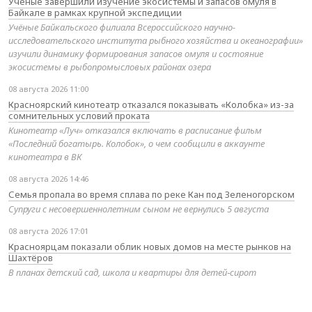
Учёные завершили изучение экосистемы и запасов омуля в
Байкале в рамках крупной экспедиции
Учёные Байкальского филиала Всероссийского научно-
исследовательского института рыбного хозяйства и океанографии»
изучили динамику формирования запасов омуля и состояние
экосистемы в рыбопромысловых районах озера
08 августа 2026 11:00
Красноярский кинотеатр отказался показывать «Колобка» из-за
сомнительных условий проката
Кинотеатр «Луч» отказался включать в расписание фильм
«Последний богатырь. Колобок», о чем сообщили в аккаунте
кинотеатра в ВК
08 августа 2026 14:46
Семья пропала во время сплава по реке Кан под Зеленогорском
Супруги с несовершеннолетним сыном не вернулись 5 августа
08 августа 2026 17:01
Красноярцам показали облик новых домов на месте рынков на
Шахтёров
В планах детский сад, школа и квартиры для детей‑сирот