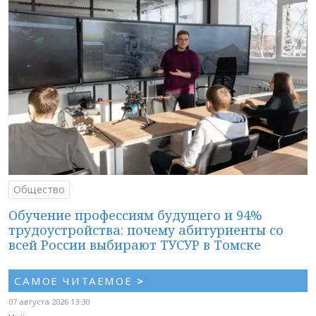
Общество
Обучение профессиям будущего и 94%
трудоустройства: почему абитуриенты со
всей России выбирают ТУСУР в Томске
САМОЕ ЧИТАЕМОЕ
>
07 августа 2026 13:30