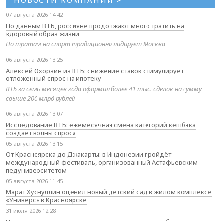
07 августа 2026 14:42
По данным ВТБ, россияне продолжают много тратить на
здоровый образ жизни
По тратам на спорт традиционно лидирует Москва
06 августа 2026 13:25
Алексей Охорзин из ВТБ: снижение ставок стимулирует
отложенный спрос на ипотеку
ВТБ за семь месяцев года оформил более 41 тыс. сделок на сумму
свыше 200 млрд рублей
06 августа 2026 13:07
Исследование ВТБ: ежемесячная смена категорий кешбэка
создает волны спроса
05 августа 2026 13:15
От Красноярска до Джакарты: в Индонезии пройдёт
международный фестиваль, организованный Астафьевским
педуниверситетом
05 августа 2026 11:45
Марат Хуснуллин оценил новый детский сад в жилом комплексе
«Универс» в Красноярске
31 июля 2026 12:28