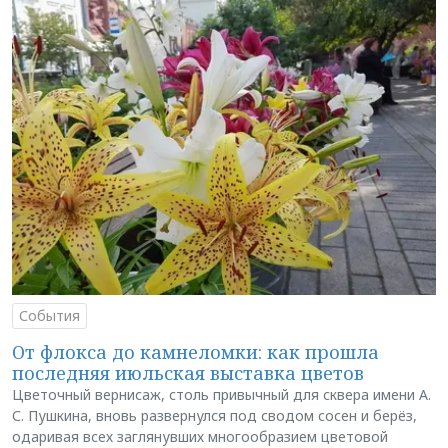
События
От флокса до камнеломки: как прошла
последняя июльская выставка цветов
Цветочный вернисаж, столь привычный для сквера имени А.
С. Пушкина, вновь развернулся под сводом сосен и берёз,
одаривая всех заглянувших многообразием цветовой