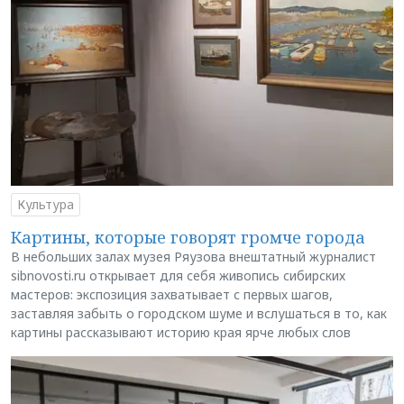
Культура
Картины, которые говорят громче города
В небольших залах музея Ряузова внештатный журналист
sibnovosti.ru открывает для себя живопись сибирских
мастеров: экспозиция захватывает с первых шагов,
заставляя забыть о городском шуме и вслушаться в то, как
картины рассказывают историю края ярче любых слов