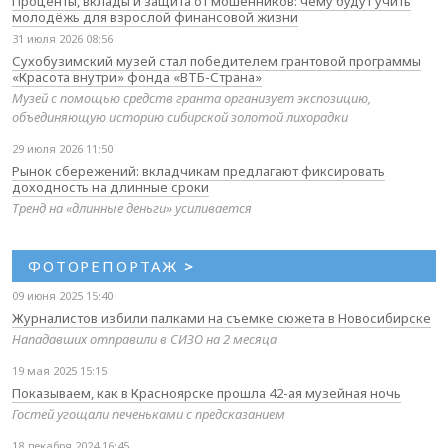
Проценты, вклады и защита от мошенников: чему будут учить
молодёжь для взрослой финансовой жизни
31 июля 2026 08:56
Сухобузимский музей стал победителем грантовой программы
«Красота внутри» фонда «ВТБ-Страна»
Музей с помощью средств гранта организует экспозицию,
объединяющую историю сибирской золотой лихорадки
29 июля 2026 11:50
Рынок сбережений: вкладчикам предлагают фиксировать
доходность на длинные сроки
Тренд на «длинные деньги» усиливается
ФОТОРЕПОРТАЖ
>
09 июня 2025 15:40
Журналистов избили палками на съемке сюжета в Новосибирске
Нападавших отправили в СИЗО на 2 месяца
19 мая 2025 15:15
Показываем, как в Красноярске прошла 42-ая музейная ночь
Гостей угощали печеньками с предсказанием
18 декабря 2024 16:45