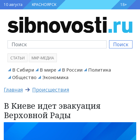
10 августа
КРАСНОЯРСК
18+
Поиск
СТАТЬИ
МКР-МЕДИА
В Сибири
В мире
В России
Политика
Общество
Экономика
Главная
Происшествия
В Киеве идет эвакуация
Верховной Рады