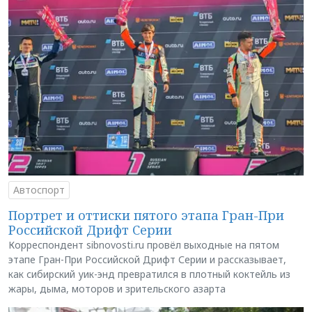
Автоспорт
Портрет и оттиски пятого этапа Гран-При
Российской Дрифт Серии
Корреспондент sibnovosti.ru провёл выходные на пятом
этапе Гран-При Российской Дрифт Серии и рассказывает,
как сибирский уик-энд превратился в плотный коктейль из
жары, дыма, моторов и зрительского азарта