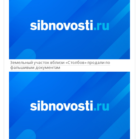
Земельный участок вблизи «Столбов» продали по
фальшивым документам