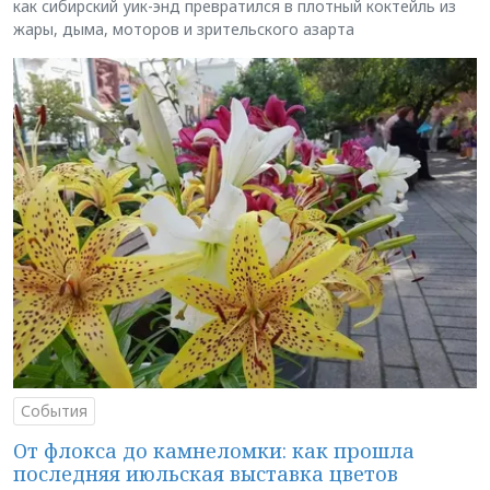
как сибирский уик-энд превратился в плотный коктейль из
жары, дыма, моторов и зрительского азарта
События
От флокса до камнеломки: как прошла
последняя июльская выставка цветов