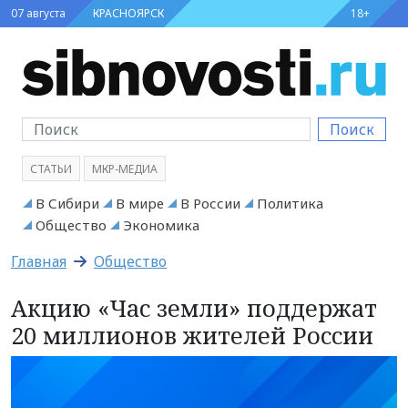
07 августа
КРАСНОЯРСК
18+
Поиск
СТАТЬИ
МКР-МЕДИА
В Сибири
В мире
В России
Политика
Общество
Экономика
Главная
Общество
Акцию «Час земли» поддержат
20 миллионов жителей России