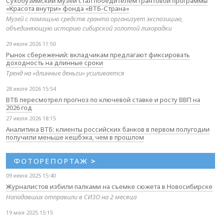
Сухобузимский музей стал победителем грантовой программы
«Красота внутри» фонда «ВТБ-Страна»
Музей с помощью средств гранта организует экспозицию,
объединяющую историю сибирской золотой лихорадки
29 июля 2026 11:50
Рынок сбережений: вкладчикам предлагают фиксировать
доходность на длинные сроки
Тренд на «длинные деньги» усиливается
28 июля 2026 15:54
ВТБ пересмотрел прогноз по ключевой ставке и росту ВВП на
2026 год
27 июля 2026 18:15
Аналитика ВТБ: клиенты российских банков в первом полугодии
получили меньше кешбэка, чем в прошлом
ФОТОРЕПОРТАЖ
>
09 июня 2025 15:40
Журналистов избили палками на съемке сюжета в Новосибирске
Нападавших отправили в СИЗО на 2 месяца
19 мая 2025 15:15