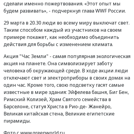
сделали именно пожертвования. «Этот опыт мы
будем развивать», - подчеркнул глава WWF России.
29 марта в 20.30 люди во всему миру выключат свет.
Таким способом каждый из участников на своем
примере покажет, как необходимо объединить
действия для борьбы с изменением климата.
Акция "Час Земли" - самая популярная экологическая
акция на планете. Она символизирует заботу
человека об окружающей среде. В ходе акции люди
отключают свет и электроприборы в своих домах на
один час. Кроме того, свою подсветку гасят самые
известные в мире здания: Эйфелева башня, Биг Бен,
Римский Колизей, Храм Святого семейства в
Барселоне, статуя Христа в Рио-де- Жанейро,
Великая китайская стена, Великие египетские
пирамиды.
Фото с www.greenworld.ru