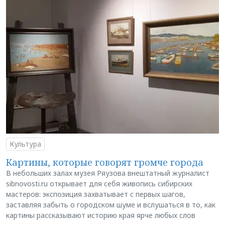
Культура
Картины, которые говорят громче города
В небольших залах музея Ряузова внештатный журналист
sibnovosti.ru открывает для себя живопись сибирских
мастеров: экспозиция захватывает с первых шагов,
заставляя забыть о городском шуме и вслушаться в то, как
картины рассказывают историю края ярче любых слов