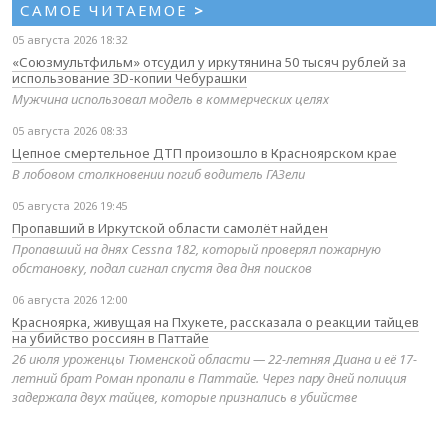
САМОЕ ЧИТАЕМОЕ
>
05 августа 2026 18:32
«Союзмультфильм» отсудил у иркутянина 50 тысяч рублей за
использование 3D-копии Чебурашки
Мужчина использовал модель в коммерческих целях
05 августа 2026 08:33
Цепное смертельное ДТП произошло в Красноярском крае
В лобовом столкновении погиб водитель ГАЗели
05 августа 2026 19:45
Пропавший в Иркутской области самолёт найден
Пропавший на днях Cessna 182, который проверял пожарную
обстановку, подал сигнал спустя два дня поисков
06 августа 2026 12:00
Красноярка, живущая на Пхукете, рассказала о реакции тайцев
на убийство россиян в Паттайе
26 июля уроженцы Тюменской области — 22-летняя Диана и её 17-
летний брат Роман пропали в Паттайе. Через пару дней полиция
задержала двух тайцев, которые признались в убийстве