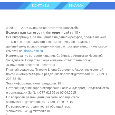
КОНТАКТЫ
РЕКЛАМА
© 2002 — 2026 «Сибирское Агентство Новостей»
Возрастная категория Интернет-сайта 18 +
Вся информация, размещенная на данном ресурсе, предназначена
только для персонального использования и не подлежит
дальнейшему воспроизведению или распространению, иначе как со
sibnovosti.ru
ссылкой на
.
Наименование сетевого издания: Сибирское Агентство Новостей
Учредитель: Общество с ограниченной ответственностью
«Сибирское агентство новостей»
Главный редактор: Пузевич Елена Сергеевна. Адрес электронной
почты и номер телефона редакции: sibnovosti@mkrmedia.ru +7 (391)
223-78-48
Знак информационной продукции: 18 +
Сетевое издание зарегистрировано Роскомнадзором, Свидетельство
о регистрации Эл № ФС77-61356 от 07.04.2015
По вопросам размещения рекламы обращайтесь:
sibnovostiPR@mkrmedia.ru +7 (391) 219-16-19
По вопросам сотрудничества обращайтесь:
sibnovostiNEWS@mkrmedia.ru