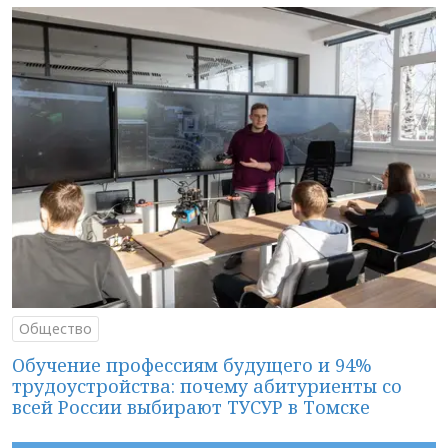
Общество
Обучение профессиям будущего и 94%
трудоустройства: почему абитуриенты со
всей России выбирают ТУСУР в Томске