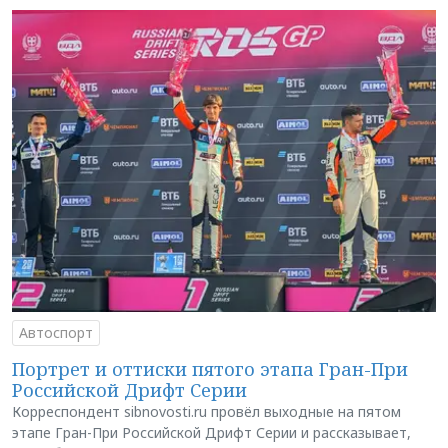
Автоспорт
Портрет и оттиски пятого этапа Гран-При
Российской Дрифт Серии
Корреспондент sibnovosti.ru провёл выходные на пятом
этапе Гран-При Российской Дрифт Серии и рассказывает,