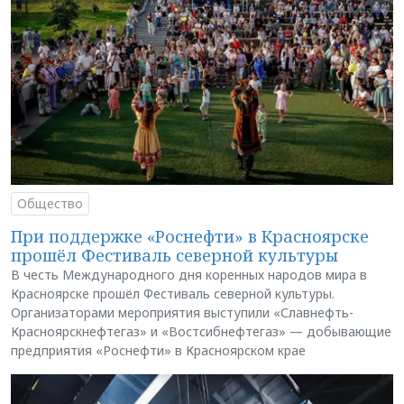
Общество
При поддержке «Роснефти» в Красноярске
прошёл Фестиваль северной культуры
В честь Международного дня коренных народов мира в
Красноярске прошёл Фестиваль северной культуры.
Организаторами мероприятия выступили «Славнефть-
Красноярскнефтегаз» и «Востсибнефтегаз» — добывающие
предприятия «Роснефти» в Красноярском крае