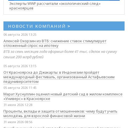
Эксперты WWF рассчитали «экологический след»
красноярцев
НОВОСТИ КОМПАНИЙ
>
06 августа 2026 13:25
Алексей Охорзин из ВТБ: снижение ставок стимулирует
отложенный спрос на ипотеку
ВТБ за семь месяцев года оформил более 41 тыс. сделок на сумму
свыше 200 млрд рублей
05 августа 2026 13:15
От Красноярска до Джакарты: в Индонезии пройдёт
международный фестиваль, организованный Астафьевским
педуниверситетом
05 августа 2026 11:45
Марат Хуснуллин оценил новый детский сад в жилом комплексе
«Универс» в Красноярске
31 июля 2026 12:28
Проценты, вклады и защита от мошенников: чему будут учить
молодёжь для взрослой финансовой жизни
31 июля 2026 08:56