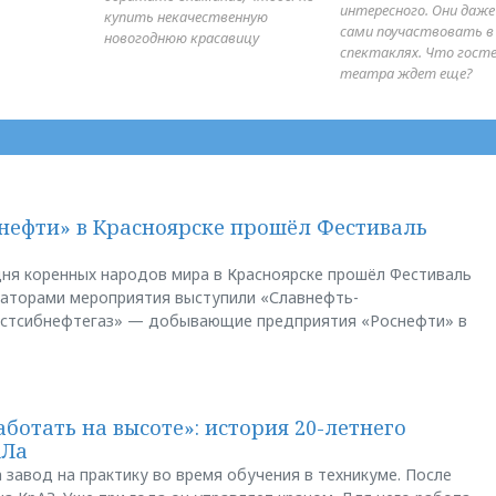
интересного. Они даж
купить некачественную
сами поучаствовать в
новогоднюю красавицу
спектаклях. Что гост
театра ждет еще?
нефти» в Красноярске прошёл Фестиваль
ня коренных народов мира в Красноярске прошёл Фестиваль
заторами мероприятия выступили «Славнефть-
остсибнефтегаз» — добывающие предприятия «Роснефти» в
аботать на высоте»: история 20-летнего
АЛа
 завод на практику во время обучения в техникуме. После