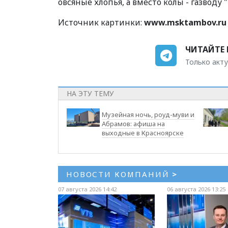
овсяные хлопья, а вместо колы - газводу "
Источник картинки:
www.msktambov.ru
ЧИТАЙТЕ 
Только акту
НА ЭТУ ТЕМУ
Музейная ночь, роуд-муви и
Абрамов: афиша на
выходные в Красноярске
НОВОСТИ КОМПАНИЙ
>
07 августа 2026 14:42
06 августа 2026 13:25