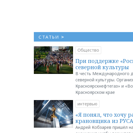
СТАТЬИ
>
Общество
При поддержке «Рос
северной культуры
В честь Международного д
северной культуры. Органи
Красноярскнефтегаз» и «В
Красноярском крае
интервью
«Я понял, что хочу р
крановщика из РУС
Андрей Кобзарев пришёл на