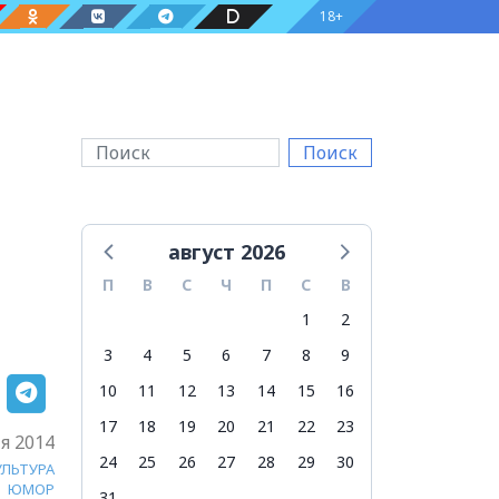
18+
Поиск
август 2026
П
В
С
Ч
П
С
В
1
2
3
4
5
6
7
8
9
10
11
12
13
14
15
16
17
18
19
20
21
22
23
я 2014
24
25
26
27
28
29
30
УЛЬТУРА
ЮМОР
31