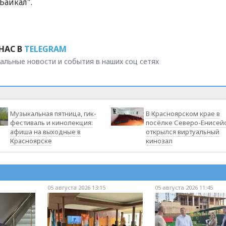
Байкал".
НАС В
TELEGRAM
альные новости и события в наших соц сетях
Музыкальная пятница, гик-
В Красноярском крае в
фестиваль и кинолекция:
посёлке Северо-Енисей
афиша на выходные в
открылся виртуальный
Красноярске
кинозал
05 августа 2026 13:15
05 августа 2026 11:45