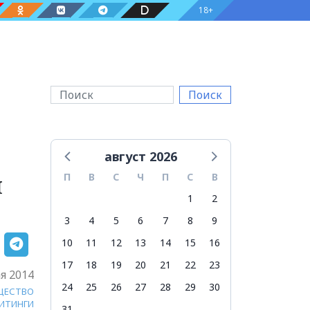
18+
Поиск
август 2026
ш
П
В
С
Ч
П
С
В
1
2
3
4
5
6
7
8
9
10
11
12
13
14
15
16
17
18
19
20
21
22
23
я 2014
24
25
26
27
28
29
30
ЩЕСТВО
МИТИНГИ
31