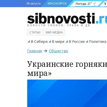
08 августа
КРАСНОЯРСК
Погода
21˚
$
НОВОСТИ СИБИРИ, УРАЛА И ДВ
СТАТЬИ
МКР-МЕДИА
В Сибири
В мире
В России
Политика
Главная
Общество
Украинские горняки
мира»