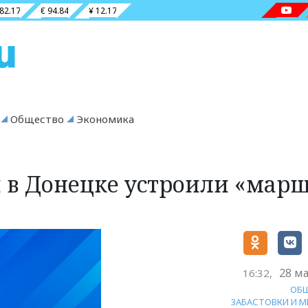
 82.17
€ 94.84
¥ 12.17
Общество
Экономика
 в Донецке устроили «мар
28 ма
16:32,
ОБ
ЗАБАСТОВКИ И 