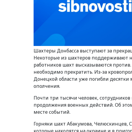
Шахтеры Донбасса выступают за прекра
Некоторые из шахтеров поддерживают н
работников шахт высказываются против.
необходимо прекратить. Из-за кровопр
Донецкой области уже погибли десятки 
ополчения.
Почти три тысячи человек, сотрудников
продолжения военных действий. Об это
месте событий.
Горняки шахт Абакумова, Челюскинцев, 
которые находятся на окраине и в приго