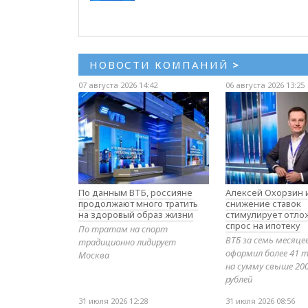
НОВОСТИ КОМПАНИЙ
>
07 августа 2026 14:42
06 августа 2026 13:25
По данным ВТБ, россияне
Алексей Охорзин и
продолжают много тратить
снижение ставок
на здоровый образ жизни
стимулирует отл
спрос на ипотеку
По тратам на спорт
ВТБ за семь месяце
традиционно лидирует
оформил более 41 т
Москва
на сумму свыше 20
рублей
31 июля 2026 12:28
31 июля 2026 08:56