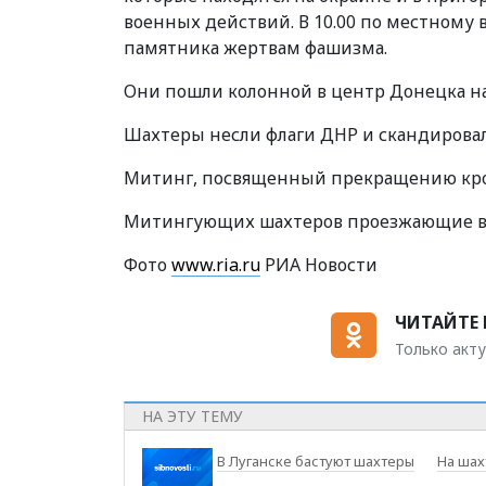
военных действий. В 10.00 по местному 
памятника жертвам фашизма.
Они пошли колонной в центр Донецка н
Шахтеры несли флаги ДНР и скандировал
Митинг, посвященный прекращению кров
Митингующих шахтеров проезжающие во
Фото
www.ria.ru
РИА Новости
ЧИТАЙТЕ 
Только акту
НА ЭТУ ТЕМУ
В Луганске бастуют шахтеры
На шах