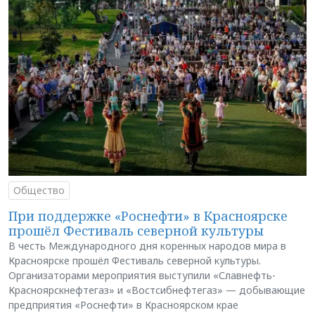
Общество
При поддержке «Роснефти» в Красноярске
прошёл Фестиваль северной культуры
В честь Международного дня коренных народов мира в
Красноярске прошёл Фестиваль северной культуры.
Организаторами мероприятия выступили «Славнефть-
Красноярскнефтегаз» и «Востсибнефтегаз» — добывающие
предприятия «Роснефти» в Красноярском крае