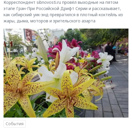
Корреспондент sibnovosti.ru провёл выходные на пятом
этапе Гран-При Российской Дрифт Серии и рассказывает,
как сибирский уик-энд превратился в плотный коктейль из
жары, дыма, моторов и зрительского азарта
События