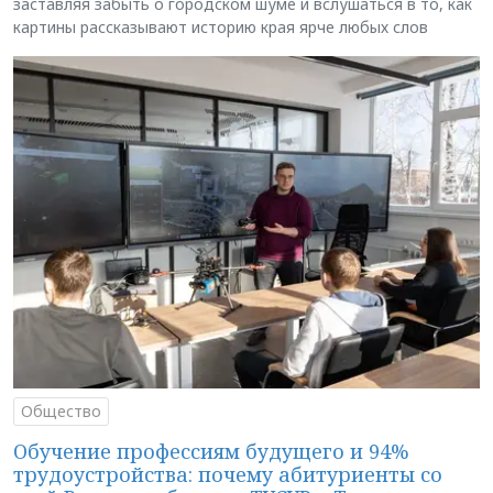
заставляя забыть о городском шуме и вслушаться в то, как
картины рассказывают историю края ярче любых слов
Общество
Обучение профессиям будущего и 94%
трудоустройства: почему абитуриенты со