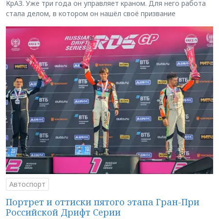
КрАЗ. Уже три года он управляет краном. Для него работа
стала делом, в котором он нашёл своё призвание
Автоспорт
Портрет и оттиски пятого этапа Гран-При
Российской Дрифт Серии