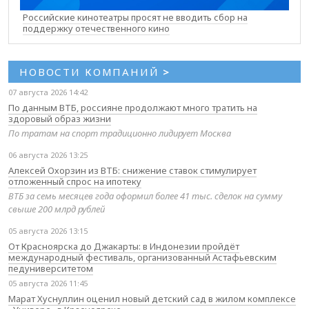
Российские кинотеатры просят не вводить сбор на
поддержку отечественного кино
НОВОСТИ КОМПАНИЙ
>
07 августа 2026 14:42
По данным ВТБ, россияне продолжают много тратить на
здоровый образ жизни
По тратам на спорт традиционно лидирует Москва
06 августа 2026 13:25
Алексей Охорзин из ВТБ: снижение ставок стимулирует
отложенный спрос на ипотеку
ВТБ за семь месяцев года оформил более 41 тыс. сделок на сумму
свыше 200 млрд рублей
05 августа 2026 13:15
От Красноярска до Джакарты: в Индонезии пройдёт
международный фестиваль, организованный Астафьевским
педуниверситетом
05 августа 2026 11:45
Марат Хуснуллин оценил новый детский сад в жилом комплексе