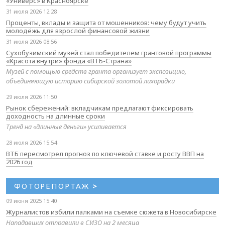
«Универс» в Красноярске
31 июля 2026 12:28
Проценты, вклады и защита от мошенников: чему будут учить
молодёжь для взрослой финансовой жизни
31 июля 2026 08:56
Сухобузимский музей стал победителем грантовой программы
«Красота внутри» фонда «ВТБ-Страна»
Музей с помощью средств гранта организует экспозицию,
объединяющую историю сибирской золотой лихорадки
29 июля 2026 11:50
Рынок сбережений: вкладчикам предлагают фиксировать
доходность на длинные сроки
Тренд на «длинные деньги» усиливается
28 июля 2026 15:54
ВТБ пересмотрел прогноз по ключевой ставке и росту ВВП на
2026 год
ФОТОРЕПОРТАЖ
>
09 июня 2025 15:40
Журналистов избили палками на съемке сюжета в Новосибирске
Нападавших отправили в СИЗО на 2 месяца