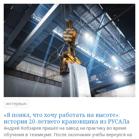
интервью
«Я понял, что хочу работать на высоте»:
история 20-летнего крановщика из РУСАЛа
Андрей Кобзарев пришёл на завод на практику во время
обучения в техникуме. После окончания учёбы вернулся на