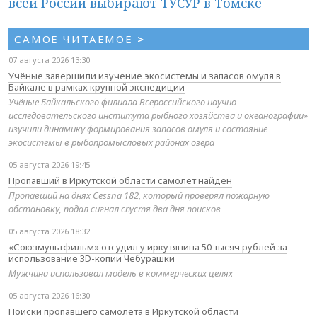
всей России выбирают ТУСУР в Томске
САМОЕ ЧИТАЕМОЕ
>
07 августа 2026 13:30
Учёные завершили изучение экосистемы и запасов омуля в
Байкале в рамках крупной экспедиции
Учёные Байкальского филиала Всероссийского научно-
исследовательского института рыбного хозяйства и океанографии»
изучили динамику формирования запасов омуля и состояние
экосистемы в рыбопромысловых районах озера
05 августа 2026 19:45
Пропавший в Иркутской области самолёт найден
Пропавший на днях Cessna 182, который проверял пожарную
обстановку, подал сигнал спустя два дня поисков
05 августа 2026 18:32
«Союзмультфильм» отсудил у иркутянина 50 тысяч рублей за
использование 3D-копии Чебурашки
Мужчина использовал модель в коммерческих целях
05 августа 2026 16:30
Поиски пропавшего самолёта в Иркутской области