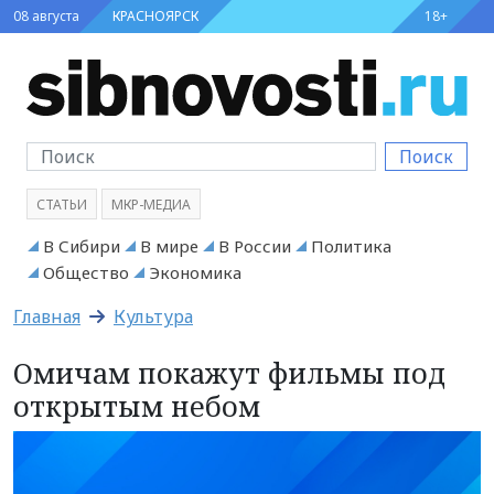
08 августа
КРАСНОЯРСК
18+
Поиск
СТАТЬИ
МКР-МЕДИА
В Сибири
В мире
В России
Политика
Общество
Экономика
Главная
Культура
Омичам покажут фильмы под
открытым небом