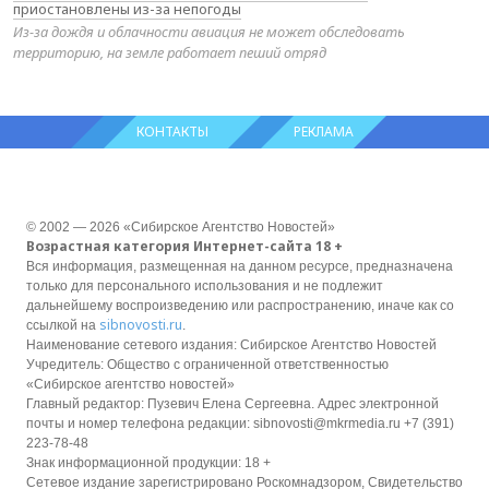
приостановлены из-за непогоды
Из-за дождя и облачности авиация не может обследовать
территорию, на земле работает пеший отряд
КОНТАКТЫ
РЕКЛАМА
© 2002 — 2026 «Сибирское Агентство Новостей»
Возрастная категория Интернет-сайта 18 +
Вся информация, размещенная на данном ресурсе, предназначена
только для персонального использования и не подлежит
дальнейшему воспроизведению или распространению, иначе как со
sibnovosti.ru
ссылкой на
.
Наименование сетевого издания: Сибирское Агентство Новостей
Учредитель: Общество с ограниченной ответственностью
«Сибирское агентство новостей»
Главный редактор: Пузевич Елена Сергеевна. Адрес электронной
почты и номер телефона редакции: sibnovosti@mkrmedia.ru +7 (391)
223-78-48
Знак информационной продукции: 18 +
Сетевое издание зарегистрировано Роскомнадзором, Свидетельство