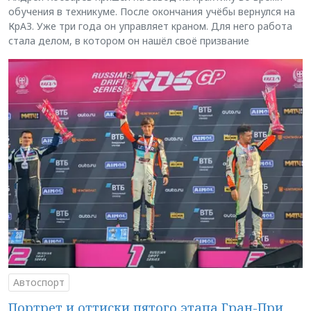
обучения в техникуме. После окончания учёбы вернулся на
КрАЗ. Уже три года он управляет краном. Для него работа
стала делом, в котором он нашёл своё призвание
Автоспорт
Портрет и оттиски пятого этапа Гран-При