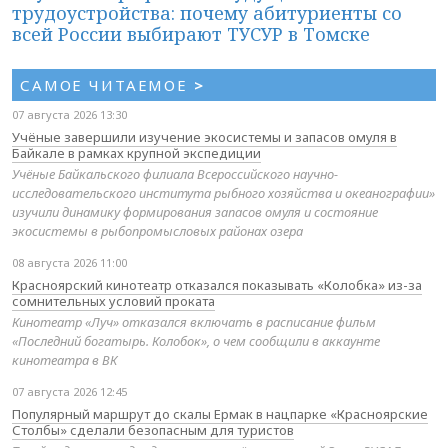
трудоустройства: почему абитуриенты со
всей России выбирают ТУСУР в Томске
САМОЕ ЧИТАЕМОЕ
>
07 августа 2026 13:30
Учёные завершили изучение экосистемы и запасов омуля в
Байкале в рамках крупной экспедиции
Учёные Байкальского филиала Всероссийского научно-
исследовательского института рыбного хозяйства и океанографии»
изучили динамику формирования запасов омуля и состояние
экосистемы в рыбопромысловых районах озера
08 августа 2026 11:00
Красноярский кинотеатр отказался показывать «Колобка» из-за
сомнительных условий проката
Кинотеатр «Луч» отказался включать в расписание фильм
«Последний богатырь. Колобок», о чем сообщили в аккаунте
кинотеатра в ВК
07 августа 2026 12:45
Популярный маршрут до скалы Ермак в нацпарке «Красноярские
Столбы» сделали безопасным для туристов