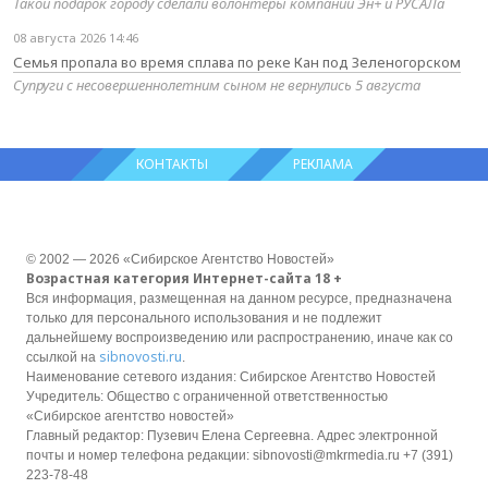
Такой подарок городу сделали волонтёры компаний Эн+ и РУСАЛа
08 августа 2026 14:46
Семья пропала во время сплава по реке Кан под Зеленогорском
Супруги с несовершеннолетним сыном не вернулись 5 августа
КОНТАКТЫ
РЕКЛАМА
© 2002 — 2026 «Сибирское Агентство Новостей»
Возрастная категория Интернет-сайта 18 +
Вся информация, размещенная на данном ресурсе, предназначена
только для персонального использования и не подлежит
дальнейшему воспроизведению или распространению, иначе как со
sibnovosti.ru
ссылкой на
.
Наименование сетевого издания: Сибирское Агентство Новостей
Учредитель: Общество с ограниченной ответственностью
«Сибирское агентство новостей»
Главный редактор: Пузевич Елена Сергеевна. Адрес электронной
почты и номер телефона редакции: sibnovosti@mkrmedia.ru +7 (391)
223-78-48