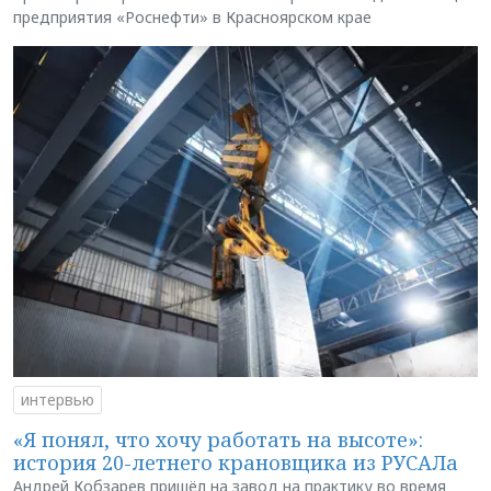
предприятия «Роснефти» в Красноярском крае
интервью
«Я понял, что хочу работать на высоте»:
история 20-летнего крановщика из РУСАЛа
Андрей Кобзарев пришёл на завод на практику во время