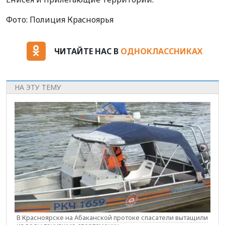
Фото: Полиция Красноярья
ЧИТАЙТЕ НАС В
ОДНОКЛАССНИКАХ
НА ЭТУ ТЕМУ
В Красноярске на Абаканской протоке спасатели вытащили