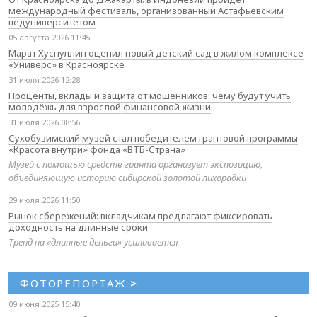
международный фестиваль, организованный Астафьевским
педуниверситетом
05 августа 2026 11:45
Марат Хуснуллин оценил новый детский сад в жилом комплексе
«Универс» в Красноярске
31 июля 2026 12:28
Проценты, вклады и защита от мошенников: чему будут учить
молодёжь для взрослой финансовой жизни
31 июля 2026 08:56
Сухобузимский музей стал победителем грантовой программы
«Красота внутри» фонда «ВТБ-Страна»
Музей с помощью средств гранта организует экспозицию,
объединяющую историю сибирской золотой лихорадки
29 июля 2026 11:50
Рынок сбережений: вкладчикам предлагают фиксировать
доходность на длинные сроки
Тренд на «длинные деньги» усиливается
ФОТОРЕПОРТАЖ
>
09 июня 2025 15:40