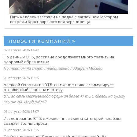
Пять человек застряли на лодке с заглохшим мотором
посреди Красноярского водохранилища
НОВОСТИ КОМПАНИЙ
>
07 августа 2026 14:42
По данным ВТБ, россияне продолжают много тратить на
здоровый образ жизни
По тратам на спорт традиционно лидирует Москва
06 августа 2026 13:25
Алексей Охорзин из ВТБ: снижение ставок стимулирует
отложенный спрос на ипотеку
ВТБ за семь месяцев года оформил более 41 тыс. сделок на сумму
свыше 200 млрд рублей
06 августа 2026 13:07
Исследование ВТБ: ежемесячная смена категорий кешбэка
создает волны спроса
05 августа 2026 13:15
От Красноярска до Джакарты: в Индонезии пройдёт