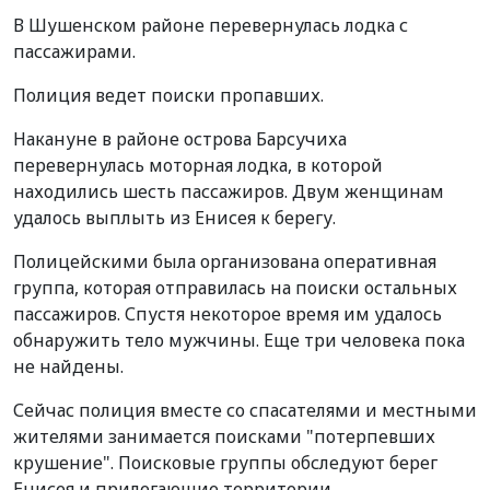
В Шушенском районе перевернулась лодка с
пассажирами.
Полиция ведет поиски пропавших.
Накануне в районе острова Барсучиха
перевернулась моторная лодка, в которой
находились шесть пассажиров. Двум женщинам
удалось выплыть из Енисея к берегу.
Полицейскими была организована оперативная
группа, которая отправилась на поиски остальных
пассажиров. Спустя некоторое время им удалось
обнаружить тело мужчины. Еще три человека пока
не найдены.
Сейчас полиция вместе со спасателями и местными
жителями занимается поисками "потерпевших
крушение". Поисковые группы обследуют берег
Енисея и прилегающие территории.