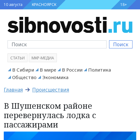
10 августа
КРАСНОЯРСК
18+
Поиск
СТАТЬИ
МКР-МЕДИА
В Сибири
В мире
В России
Политика
Общество
Экономика
Главная
Происшествия
В Шушенском районе
перевернулась лодка с
пассажирами