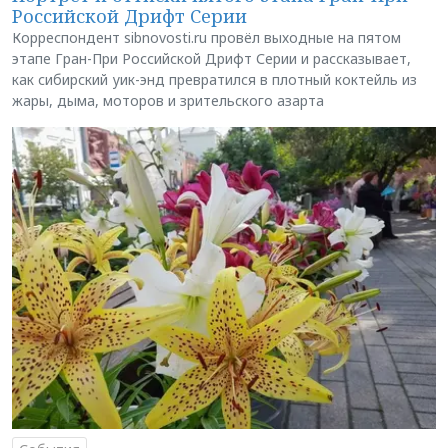
Российской Дрифт Серии
Корреспондент sibnovosti.ru провёл выходные на пятом
этапе Гран-При Российской Дрифт Серии и рассказывает,
как сибирский уик-энд превратился в плотный коктейль из
жары, дыма, моторов и зрительского азарта