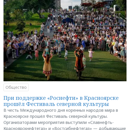
Общество
При поддержке «Роснефти» в Красноярске
прошёл Фестиваль северной культуры
В честь Международного дня коренных народов мира в
Красноярске прошёл Фестиваль северной культуры.
Организаторами мероприятия выступили «Славнефть-
Красноярскнефтегаз» и «Востсибнефтегаз» — добывающие