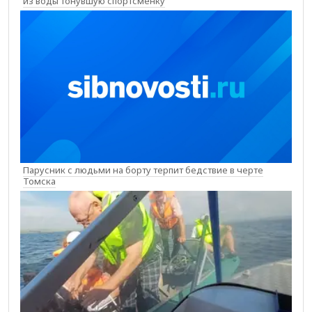
из воды тонувшую спортсменку
Парусник с людьми на борту терпит бедствие в черте
Томска