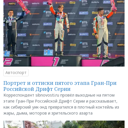
Автоспорт
Портрет и оттиски пятого этапа Гран-При
Российской Дрифт Серии
Корреспондент sibnovosti.ru провёл выходные на пятом
этапе Гран-При Российской Дрифт Серии и рассказывает,
как сибирский уик-энд превратился в плотный коктейль из
жары, дыма, моторов и зрительского азарта