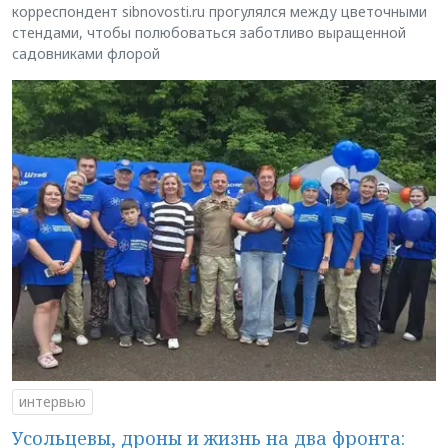
корреспондент sibnovosti.ru прогулялся между цветочными
стендами, чтобы полюбоваться заботливо выращенной
садовниками флорой
интервью
Усольцевы, дроны и жизнь на два фронта: