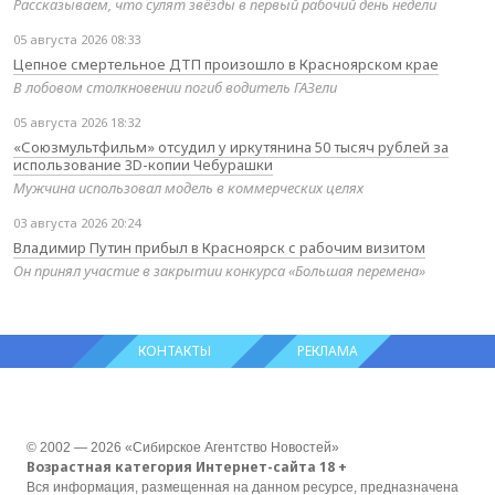
Рассказываем, что сулят звёзды в первый рабочий день недели
05 августа 2026 08:33
Цепное смертельное ДТП произошло в Красноярском крае
В лобовом столкновении погиб водитель ГАЗели
05 августа 2026 18:32
«Союзмультфильм» отсудил у иркутянина 50 тысяч рублей за
использование 3D-копии Чебурашки
Мужчина использовал модель в коммерческих целях
03 августа 2026 20:24
Владимир Путин прибыл в Красноярск с рабочим визитом
Он принял участие в закрытии конкурса «Большая перемена»
КОНТАКТЫ
РЕКЛАМА
© 2002 — 2026 «Сибирское Агентство Новостей»
Возрастная категория Интернет-сайта 18 +
Вся информация, размещенная на данном ресурсе, предназначена