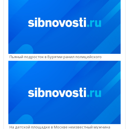
Пьяный подросток в Бурятии ранил полицейского
На детской площадке в Москве неизвестный мужчина