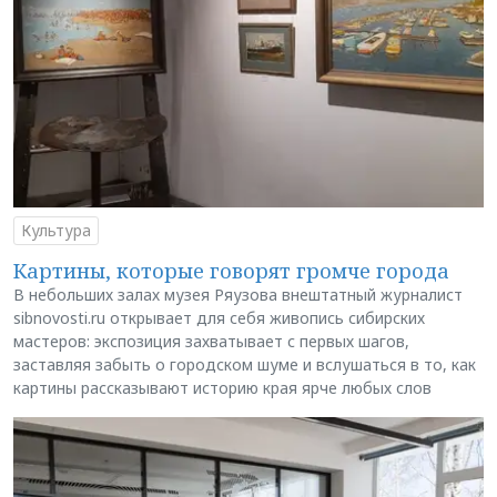
Культура
Картины, которые говорят громче города
В небольших залах музея Ряузова внештатный журналист
sibnovosti.ru открывает для себя живопись сибирских
мастеров: экспозиция захватывает с первых шагов,
заставляя забыть о городском шуме и вслушаться в то, как
картины рассказывают историю края ярче любых слов