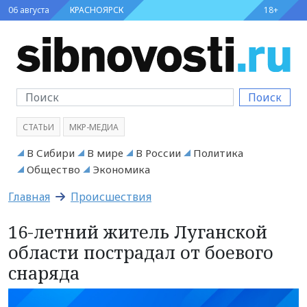
06 августа
КРАСНОЯРСК
18+
Поиск
СТАТЬИ
МКР-МЕДИА
В Сибири
В мире
В России
Политика
Общество
Экономика
Главная
Происшествия
16-летний житель Луганской
области пострадал от боевого
снаряда