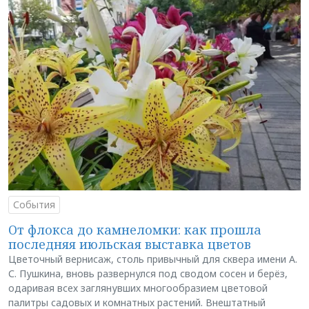
События
От флокса до камнеломки: как прошла
последняя июльская выставка цветов
Цветочный вернисаж, столь привычный для сквера имени А.
С. Пушкина, вновь развернулся под сводом сосен и берёз,
одаривая всех заглянувших многообразием цветовой
палитры садовых и комнатных растений. Внештатный