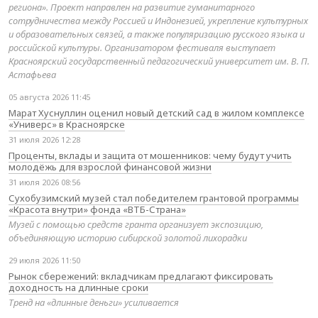
региона». Проект направлен на развитие гуманитарного
сотрудничества между Россией и Индонезией, укрепление культурных
и образовательных связей, а также популяризацию русского языка и
российской культуры. Организатором фестиваля выступает
Красноярский государственный педагогический университет им. В. П.
Астафьева
05 августа 2026 11:45
Марат Хуснуллин оценил новый детский сад в жилом комплексе
«Универс» в Красноярске
31 июля 2026 12:28
Проценты, вклады и защита от мошенников: чему будут учить
молодёжь для взрослой финансовой жизни
31 июля 2026 08:56
Сухобузимский музей стал победителем грантовой программы
«Красота внутри» фонда «ВТБ-Страна»
Музей с помощью средств гранта организует экспозицию,
объединяющую историю сибирской золотой лихорадки
29 июля 2026 11:50
Рынок сбережений: вкладчикам предлагают фиксировать
доходность на длинные сроки
Тренд на «длинные деньги» усиливается