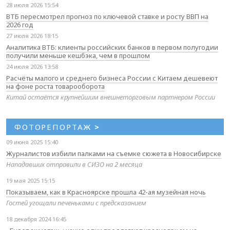
28 июля 2026 15:54
ВТБ пересмотрел прогноз по ключевой ставке и росту ВВП на
2026 год
27 июля 2026 18:15
Аналитика ВТБ: клиенты российских банков в первом полугодии
получили меньше кешбэка, чем в прошлом
24 июля 2026 13:58
Расчёты малого и среднего бизнеса России с Китаем дешевеют
на фоне роста товарооборота
Китай остаётся крупнейшим внешнеторговым партнером России
ФОТОРЕПОРТАЖ
>
09 июня 2025 15:40
Журналистов избили палками на съемке сюжета в Новосибирске
Нападавших отправили в СИЗО на 2 месяца
19 мая 2025 15:15
Показываем, как в Красноярске прошла 42-ая музейная ночь
Гостей угощали печеньками с предсказанием
18 декабря 2024 16:45