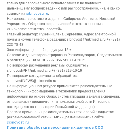
только для персонального использования и не подлежит
дальнейшему воспроизведению или распространению, иначе как со
sibnovosti.ru
ссылкой на
.
Наименование сетевого издания: Сибирское Агентство Новостей
Учредитель: Общество с ограниченной ответственностью
«Сибирское агентство новостей»
Главный редактор: Пузевич Елена Сергеевна. Адрес электронной
почты и номер телефона редакции: sibnovosti@mkrmedia.ru +7 (391)
223-78-48
Знак информационной продукции: 18 +
Сетевое издание зарегистрировано Роскомнадзором, Свидетельство
о регистрации Эл № ФС77-61356 от 07.04.2015
По вопросам размещения рекламы обращайтесь:
sibnovostiPR@mkrmedia.ru +7 (391) 219-16-19
По вопросам сотрудничества обращайтесь:
sibnovostiNEWS@mkrmedia.ru
На информационном ресурсе применяются рекомендательные
технологии (информационные технологии предоставления
информации на основе сбора, систематизации и анализа сведений,
относящихся к предпочтениям пользователей сети Интернет,
находящихся на территории Российской Федерации).
Правила применения рекомендательных технологий в виджетах
рекламно-обменной сети «СМИ2», размещенных на сайте
sibnovosti.ru
Политика обработки персональных данных в ООО