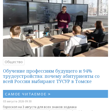
Общество
Обучение профессиям будущего и 94%
трудоустройства: почему абитуриенты со
всей России выбирают ТУСУР в Томске
САМОЕ ЧИТАЕМОЕ
>
03 августа 2026 09:30
Гороскоп на 3 августа для всех знаков зодиака