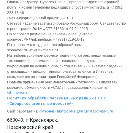
Главный редактор: Пузевич Елена Сергеевна. Адрес электронной
почты и номер телефона редакции: sibnovosti@mkrmedia.ru +7 (391)
223-78-48
Знак информационной продукции: 18 +
Сетевое издание зарегистрировано Роскомнадзором, Свидетельство
о регистрации Эл № ФС77-61356 от 07.04.2015
По вопросам размещения рекламы обращайтесь:
sibnovostiPR@mkrmedia.ru +7 (391) 219-16-19
По вопросам сотрудничества обращайтесь:
sibnovostiNEWS@mkrmedia.ru
На информационном ресурсе применяются рекомендательные
технологии (информационные технологии предоставления
информации на основе сбора, систематизации и анализа сведений,
относящихся к предпочтениям пользователей сети Интернет,
находящихся на территории Российской Федерации).
Правила применения рекомендательных технологий в виджетах
рекламно-обменной сети «СМИ2», размещенных на сайте
sibnovosti.ru
Политика обработки персональных данных в ООО
«Сибирское агентство новостей»
Интернет-Платформе для СМИ
MoreSMI.ru
Сайт работает на
660049
,
г. Красноярск
,
Красноярский край