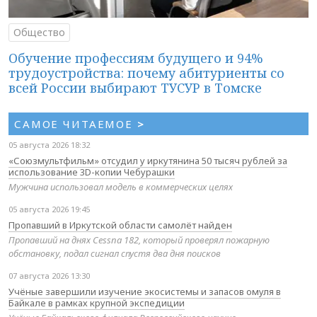
Общество
Обучение профессиям будущего и 94%
трудоустройства: почему абитуриенты со
всей России выбирают ТУСУР в Томске
САМОЕ ЧИТАЕМОЕ
>
05 августа 2026 18:32
«Союзмультфильм» отсудил у иркутянина 50 тысяч рублей за
использование 3D-копии Чебурашки
Мужчина использовал модель в коммерческих целях
05 августа 2026 19:45
Пропавший в Иркутской области самолёт найден
Пропавший на днях Cessna 182, который проверял пожарную
обстановку, подал сигнал спустя два дня поисков
07 августа 2026 13:30
Учёные завершили изучение экосистемы и запасов омуля в
Байкале в рамках крупной экспедиции