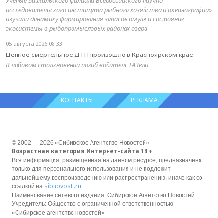
Учёные Байкальского филиала Всероссийского научно-
исследовательского института рыбного хозяйства и океанографии»
изучили динамику формирования запасов омуля и состояние
экосистемы в рыбопромысловых районах озера
05 августа 2026 08:33
Цепное смертельное ДТП произошло в Красноярском крае
В лобовом столкновении погиб водитель ГАЗели
КОНТАКТЫ
РЕКЛАМА
© 2002 — 2026 «Сибирское Агентство Новостей»
Возрастная категория Интернет-сайта 18 +
Вся информация, размещенная на данном ресурсе, предназначена
только для персонального использования и не подлежит
дальнейшему воспроизведению или распространению, иначе как со
sibnovosti.ru
ссылкой на
.
Наименование сетевого издания: Сибирское Агентство Новостей
Учредитель: Общество с ограниченной ответственностью
«Сибирское агентство новостей»