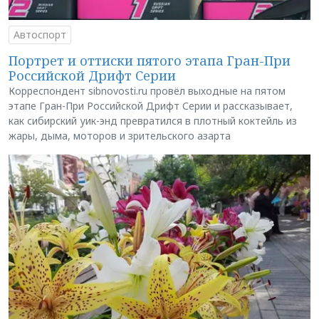
Автоспорт
Портрет и оттиски пятого этапа Гран-При
Российской Дрифт Серии
Корреспондент sibnovosti.ru провёл выходные на пятом
этапе Гран-При Российской Дрифт Серии и рассказывает,
как сибирский уик-энд превратился в плотный коктейль из
жары, дыма, моторов и зрительского азарта