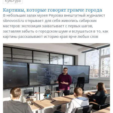
Культура
Картины, которые говорят громче города
В небольших залах музея Ряузова внештатный журналист
sibnovosti.ru открывает для себя живопись сибирских
мастеров: экспозиция захватывает с первых шагов,
заставляя забыть о городском шуме и вслушаться в то, как
картины рассказывают историю края ярче любых слов