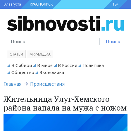
07 августа
КРАСНОЯРСК
18+
Поиск
СТАТЬИ
МКР-МЕДИА
В Сибири
В мире
В России
Политика
Общество
Экономика
Главная
Происшествия
Жительница Улуг-Хемского
района напала на мужа с ножом