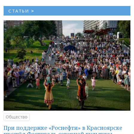
СТАТЬИ
>
Общество
При поддержке «Роснефти» в Красноярске
прошёл Фестиваль северной культуры