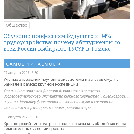
Общество
Обучение профессиям будущего и 94%
трудоустройства: почему абитуриенты со
всей России выбирают ТУСУР в Томске
САМОЕ ЧИТАЕМОЕ
>
07 августа 2026 13:30
Учёные завершили изучение экосистемы и запасов омуля в
Байкале в рамках крупной экспедиции
Учёные Байкальского филиала Всероссийского научно-
исследовательского института рыбного хозяйства и океанографии»
изучили динамику формирования запасов омуля и состояние
экосистемы в рыбопромысловых районах озера
08 августа 2026 11:00
Красноярский кинотеатр отказался показывать «Колобка» из-за
сомнительных условий проката