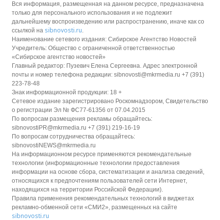
Вся информация, размещенная на данном ресурсе, предназначена
только для персонального использования и не подлежит
дальнейшему воспроизведению или распространению, иначе как со
sibnovosti.ru
ссылкой на
.
Наименование сетевого издания: Сибирское Агентство Новостей
Учредитель: Общество с ограниченной ответственностью
«Сибирское агентство новостей»
Главный редактор: Пузевич Елена Сергеевна. Адрес электронной
почты и номер телефона редакции: sibnovosti@mkrmedia.ru +7 (391)
223-78-48
Знак информационной продукции: 18 +
Сетевое издание зарегистрировано Роскомнадзором, Свидетельство
о регистрации Эл № ФС77-61356 от 07.04.2015
По вопросам размещения рекламы обращайтесь:
sibnovostiPR@mkrmedia.ru +7 (391) 219-16-19
По вопросам сотрудничества обращайтесь:
sibnovostiNEWS@mkrmedia.ru
На информационном ресурсе применяются рекомендательные
технологии (информационные технологии предоставления
информации на основе сбора, систематизации и анализа сведений,
относящихся к предпочтениям пользователей сети Интернет,
находящихся на территории Российской Федерации).
Правила применения рекомендательных технологий в виджетах
рекламно-обменной сети «СМИ2», размещенных на сайте
sibnovosti.ru