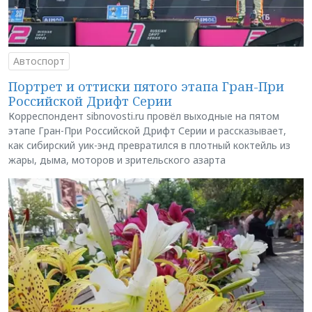
Автоспорт
Портрет и оттиски пятого этапа Гран-При
Российской Дрифт Серии
Корреспондент sibnovosti.ru провёл выходные на пятом
этапе Гран-При Российской Дрифт Серии и рассказывает,
как сибирский уик-энд превратился в плотный коктейль из
жары, дыма, моторов и зрительского азарта