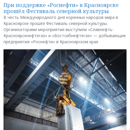
При поддержке «Роснефти» в Красноярске
прошёл Фестиваль северной культуры
В честь Международного дня коренных народов мира в
Красноярске прошёл Фестиваль северной культуры.
Организаторами мероприятия выступили «Славнефть-
Красноярскнефтегаз» и «Востсибнефтегаз» — добывающие
предприятия «Роснефти» в Красноярском крае