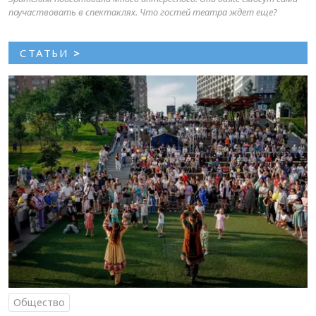
поучаствовать в спектаклях. Что гостей театра ждет еще?
СТАТЬИ
>
Общество