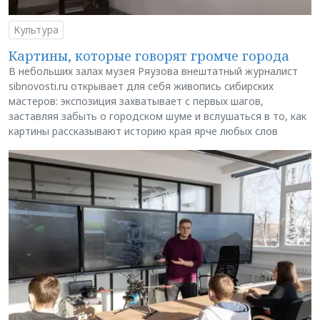
Культура
Картины, которые говорят громче города
В небольших залах музея Ряузова внештатный журналист
sibnovosti.ru открывает для себя живопись сибирских
мастеров: экспозиция захватывает с первых шагов,
заставляя забыть о городском шуме и вслушаться в то, как
картины рассказывают историю края ярче любых слов