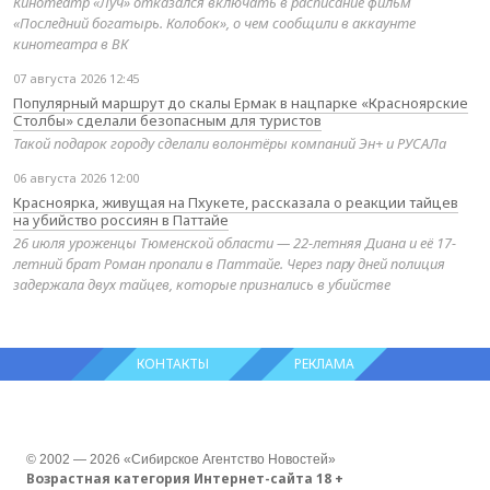
Кинотеатр «Луч» отказался включать в расписание фильм
«Последний богатырь. Колобок», о чем сообщили в аккаунте
кинотеатра в ВК
07 августа 2026 12:45
Популярный маршрут до скалы Ермак в нацпарке «Красноярские
Столбы» сделали безопасным для туристов
Такой подарок городу сделали волонтёры компаний Эн+ и РУСАЛа
06 августа 2026 12:00
Красноярка, живущая на Пхукете, рассказала о реакции тайцев
на убийство россиян в Паттайе
26 июля уроженцы Тюменской области — 22-летняя Диана и её 17-
летний брат Роман пропали в Паттайе. Через пару дней полиция
задержала двух тайцев, которые признались в убийстве
КОНТАКТЫ
РЕКЛАМА
© 2002 — 2026 «Сибирское Агентство Новостей»
Возрастная категория Интернет-сайта 18 +