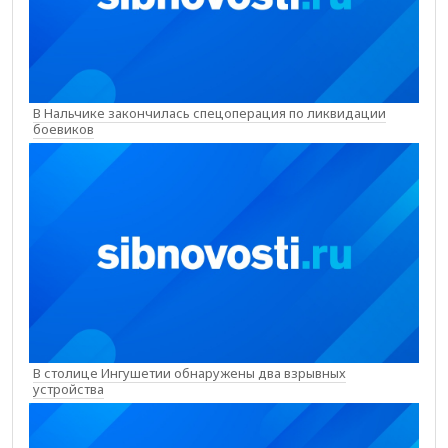
В Нальчике закончилась спецоперация по ликвидации
боевиков
В столице Ингушетии обнаружены два взрывных
устройства