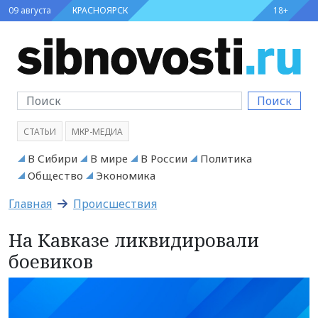
09 августа
КРАСНОЯРСК
18+
Поиск
СТАТЬИ
МКР-МЕДИА
В Сибири
В мире
В России
Политика
Общество
Экономика
Главная
Происшествия
На Кавказе ликвидировали
боевиков