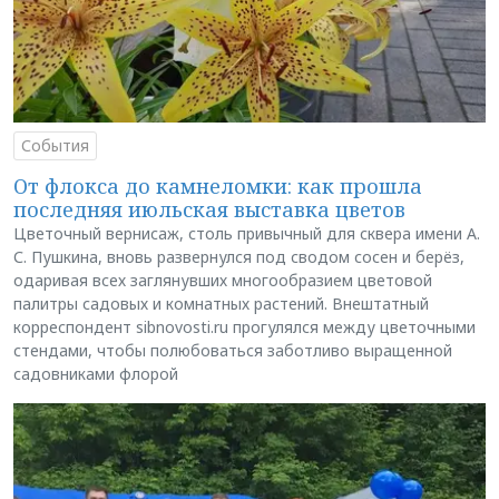
События
От флокса до камнеломки: как прошла
последняя июльская выставка цветов
Цветочный вернисаж, столь привычный для сквера имени А.
С. Пушкина, вновь развернулся под сводом сосен и берёз,
одаривая всех заглянувших многообразием цветовой
палитры садовых и комнатных растений. Внештатный
корреспондент sibnovosti.ru прогулялся между цветочными
стендами, чтобы полюбоваться заботливо выращенной
садовниками флорой