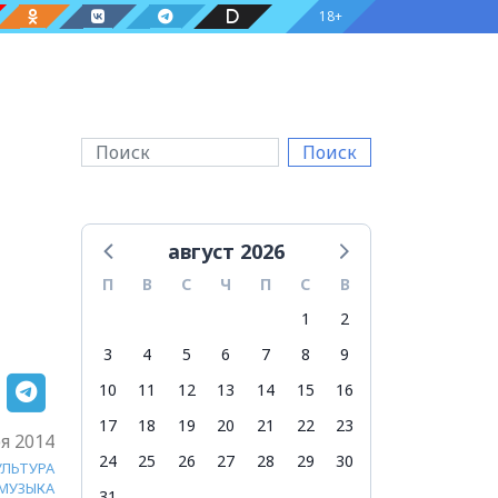
18+
Поиск
август 2026
П
В
С
Ч
П
С
В
1
2
3
4
5
6
7
8
9
10
11
12
13
14
15
16
17
18
19
20
21
22
23
я 2014
24
25
26
27
28
29
30
УЛЬТУРА
МУЗЫКА
31