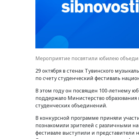
Мероприятие посвятили юбилею объедин
29 октября в стенах Тувинского музыкал
по счету студенческий фестиваль национ
В этом году он посвящен 100-летнему ю
поддержало Министерство образования 
студенческих объединений.
В конкурсной программе приняли участи
познакомили зрителей с различными на
фестивале выступили и представители 