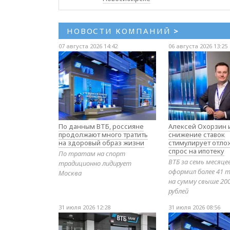
НОВОСТИ КОМПАНИЙ
>
07 августа 2026 14:42
06 августа 2026 13:25
По данным ВТБ, россияне
Алексей Охорзин и
продолжают много тратить
снижение ставок
на здоровый образ жизни
стимулирует отл
спрос на ипотеку
По тратам на спорт
ВТБ за семь месяце
традиционно лидирует
оформил более 41 т
Москва
на сумму свыше 20
рублей
31 июля 2026 12:28
31 июля 2026 08:56