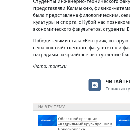
Студенты инженерно-технического факул
представляли Калмыкию, физико-математ
была представлена филологическим, сел
культуры и спорта, с Кубой нас познако
экономического факультетов, студенты 
Победителями стала «Венгрия», которую
сельскохозяйственного факультетов и ф
наградами за ярчайшее выступление был
Фото: monrt.ru
ЧИТАЙТЕ 
Только акту
НА ЭТУ ТЕМУ
Областной праздник
«Кадрильный круг» прошел в
Новосибирске