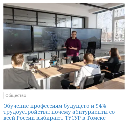
Общество
Обучение профессиям будущего и 94%
трудоустройства: почему абитуриенты со
всей России выбирают ТУСУР в Томске