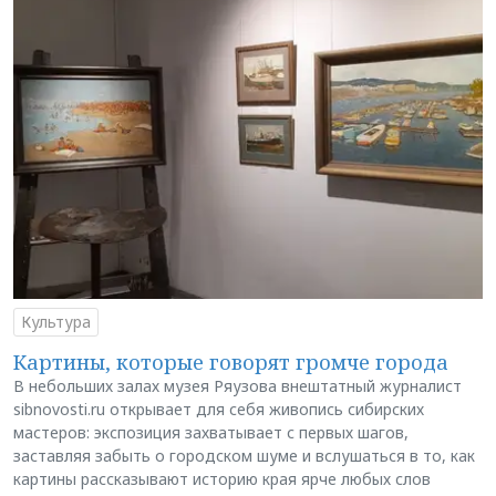
Культура
Картины, которые говорят громче города
В небольших залах музея Ряузова внештатный журналист
sibnovosti.ru открывает для себя живопись сибирских
мастеров: экспозиция захватывает с первых шагов,
заставляя забыть о городском шуме и вслушаться в то, как
картины рассказывают историю края ярче любых слов