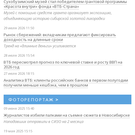
Сухобузимский музей стал победителем грантовой программы
«Красота внутри» фонда «ВТБ-Страна»
Музей с помощью средств гранта организует экспозицию,
объединяющую историю сибирской золотой лихорадки
29 июля 2026 11:50
Рынок сбережений: вкладчикам предлагают фиксировать
доходность на длинные сроки
Тренд на «длинные деньги» усиливается
28 июля 2026 15:54
ВТБ пересмотрел прогноз по ключевой ставке и росту ВВП на
2026 год
27 июля 2026 18:15
Аналитика ВТБ: клиенты российских банков в первом полугодии
получили меньше кешбэка, чем в прошлом
ФОТОРЕПОРТАЖ
>
09 июня 2025 15:40
Журналистов избили палками на съемке сюжета в Новосибирске
Нападавших отправили в СИЗО на 2 месяца
19 мая 2025 15:15