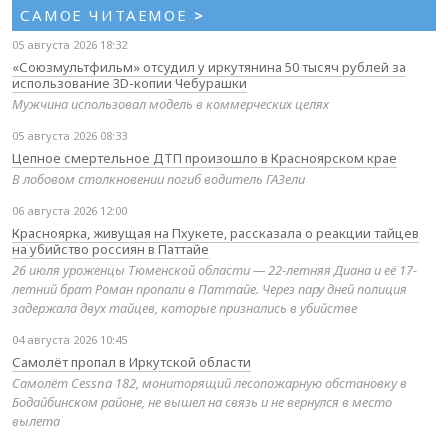
САМОЕ ЧИТАЕМОЕ
>
05 августа 2026 18:32
«Союзмультфильм» отсудил у иркутянина 50 тысяч рублей за
использование 3D-копии Чебурашки
Мужчина использовал модель в коммерческих целях
05 августа 2026 08:33
Цепное смертельное ДТП произошло в Красноярском крае
В лобовом столкновении погиб водитель ГАЗели
06 августа 2026 12:00
Красноярка, живущая на Пхукете, рассказала о реакции тайцев
на убийство россиян в Паттайе
26 июля уроженцы Тюменской области — 22-летняя Диана и её 17-
летний брат Роман пропали в Паттайе. Через пару дней полиция
задержала двух тайцев, которые признались в убийстве
04 августа 2026 10:45
Самолёт пропал в Иркутской области
Самолёт Cessna 182, мониторящий лесопожарную обстановку в
Бодайбинском районе, не вышел на связь и не вернулся в место
вылета