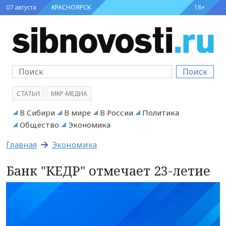
07 августа
КРАСНОЯРСК
18+
Поиск
СТАТЬИ
МКР-МЕДИА
В Сибири
В мире
В России
Политика
Общество
Экономика
Главная
Экономика
Банк "КЕДР" отмечает 23-летие