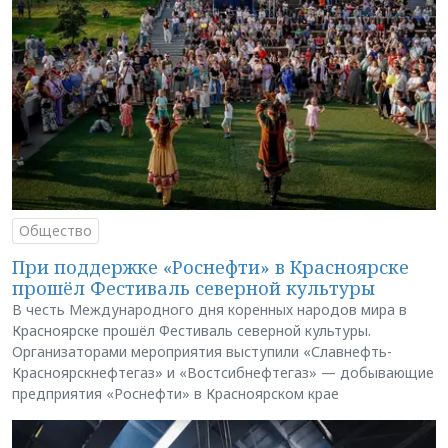
Общество
При поддержке «Роснефти» в Красноярске
прошёл Фестиваль северной культуры
В честь Международного дня коренных народов мира в
Красноярске прошёл Фестиваль северной культуры.
Организаторами мероприятия выступили «Славнефть-
Красноярскнефтегаз» и «Востсибнефтегаз» — добывающие
предприятия «Роснефти» в Красноярском крае