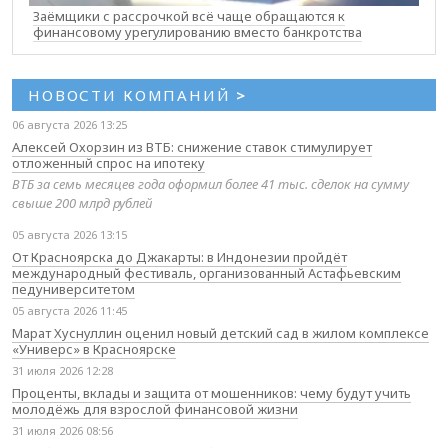
Заёмщики с рассрочкой всё чаще обращаются к
финансовому урегулированию вместо банкротства
НОВОСТИ КОМПАНИЙ
>
06 августа 2026 13:25
Алексей Охорзин из ВТБ: снижение ставок стимулирует
отложенный спрос на ипотеку
ВТБ за семь месяцев года оформил более 41 тыс. сделок на сумму
свыше 200 млрд рублей
05 августа 2026 13:15
От Красноярска до Джакарты: в Индонезии пройдёт
международный фестиваль, организованный Астафьевским
педуниверситетом
05 августа 2026 11:45
Марат Хуснуллин оценил новый детский сад в жилом комплексе
«Универс» в Красноярске
31 июля 2026 12:28
Проценты, вклады и защита от мошенников: чему будут учить
молодёжь для взрослой финансовой жизни
31 июля 2026 08:56