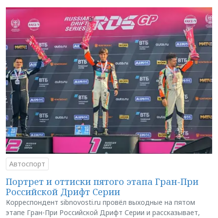
Автоспорт
Портрет и оттиски пятого этапа Гран-При
Российской Дрифт Серии
Корреспондент sibnovosti.ru провёл выходные на пятом
этапе Гран-При Российской Дрифт Серии и рассказывает,