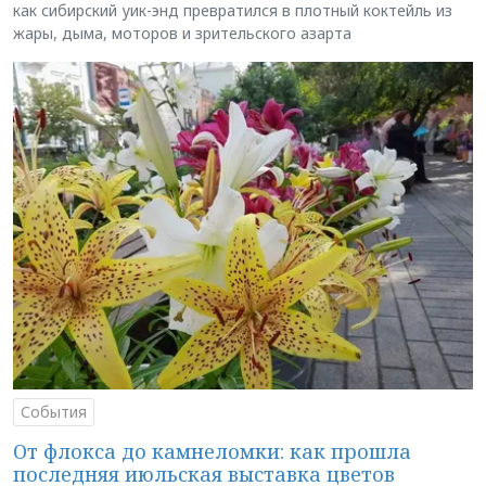
как сибирский уик-энд превратился в плотный коктейль из
жары, дыма, моторов и зрительского азарта
События
От флокса до камнеломки: как прошла
последняя июльская выставка цветов