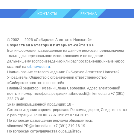
КОНТАКТЫ
РЕКЛАМА
© 2002 — 2026 «Сибирское Агентство Новостей»
Возрастная категория Интернет-сайта 18 +
Вся информация, размещенная на данном ресурсе, предназначена
только для персонального использования и не подлежит
дальнейшему воспроизведению или распространению, иначе как со
sibnovosti.ru
ссылкой на
.
Наименование сетевого издания: Сибирское Агентство Новостей
Учредитель: Общество с ограниченной ответственностью
«Сибирское агентство новостей»
Главный редактор: Пузевич Елена Сергеевна. Адрес электронной
почты и номер телефона редакции: sibnovosti@mkrmedia.ru +7 (391)
223-78-48
Знак информационной продукции: 18 +
Сетевое издание зарегистрировано Роскомнадзором, Свидетельство
о регистрации Эл № ФС77-61356 от 07.04.2015
По вопросам размещения рекламы обращайтесь:
sibnovostiPR@mkrmedia.ru +7 (391) 219-16-19
По вопросам сотрудничества обращайтесь: