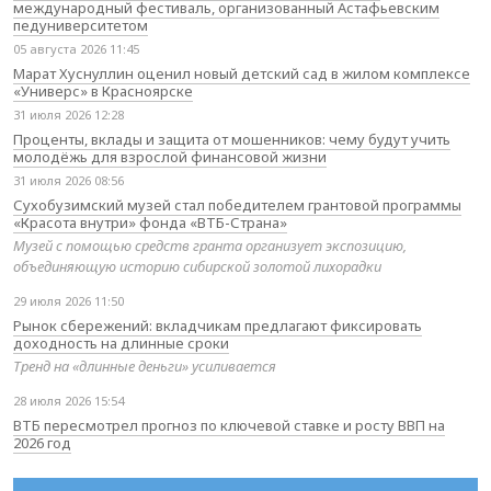
международный фестиваль, организованный Астафьевским
педуниверситетом
05 августа 2026 11:45
Марат Хуснуллин оценил новый детский сад в жилом комплексе
«Универс» в Красноярске
31 июля 2026 12:28
Проценты, вклады и защита от мошенников: чему будут учить
молодёжь для взрослой финансовой жизни
31 июля 2026 08:56
Сухобузимский музей стал победителем грантовой программы
«Красота внутри» фонда «ВТБ-Страна»
Музей с помощью средств гранта организует экспозицию,
объединяющую историю сибирской золотой лихорадки
29 июля 2026 11:50
Рынок сбережений: вкладчикам предлагают фиксировать
доходность на длинные сроки
Тренд на «длинные деньги» усиливается
28 июля 2026 15:54
ВТБ пересмотрел прогноз по ключевой ставке и росту ВВП на
2026 год