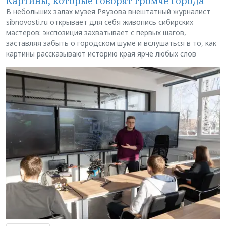
Картины, которые говорят громче города
В небольших залах музея Ряузова внештатный журналист
sibnovosti.ru открывает для себя живопись сибирских
мастеров: экспозиция захватывает с первых шагов,
заставляя забыть о городском шуме и вслушаться в то, как
картины рассказывают историю края ярче любых слов