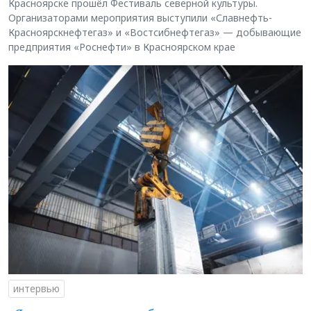
Красноярске прошёл Фестиваль северной культуры.
Организаторами мероприятия выступили «Славнефть-
Красноярскнефтегаз» и «Востсибнефтегаз» — добывающие
предприятия «Роснефти» в Красноярском крае
интервью