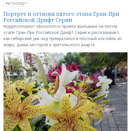
Автоспорт
Портрет и оттиски пятого этапа Гран-При
Российской Дрифт Серии
Корреспондент sibnovosti.ru провёл выходные на пятом
этапе Гран-При Российской Дрифт Серии и рассказывает,
как сибирский уик-энд превратился в плотный коктейль из
жары, дыма, моторов и зрительского азарта