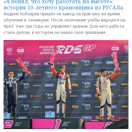
«Я понял, что хочу работать на высоте»:
история 20-летнего крановщика из РУСАЛа
Андрей Кобзарев пришёл на завод на практику во время
обучения в техникуме. После окончания учёбы вернулся на
КрАЗ. Уже три года он управляет краном. Для него работа
стала делом, в котором он нашёл своё призвание