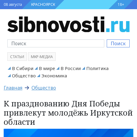
08 августа
КРАСНОЯРСК
18+
Поиск
СТАТЬИ
МКР-МЕДИА
В Сибири
В мире
В России
Политика
Общество
Экономика
Главная
Общество
К празднованию Дня Победы
привлекут молодёжь Иркутской
области