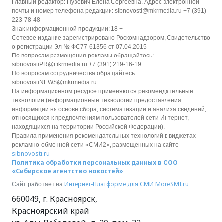
Главный редактор: Пузевич Елена Сергеевна. Адрес электронной
почты и номер телефона редакции: sibnovosti@mkrmedia.ru +7 (391)
223-78-48
Знак информационной продукции: 18 +
Сетевое издание зарегистрировано Роскомнадзором, Свидетельство
о регистрации Эл № ФС77-61356 от 07.04.2015
По вопросам размещения рекламы обращайтесь:
sibnovostiPR@mkrmedia.ru +7 (391) 219-16-19
По вопросам сотрудничества обращайтесь:
sibnovostiNEWS@mkrmedia.ru
На информационном ресурсе применяются рекомендательные
технологии (информационные технологии предоставления
информации на основе сбора, систематизации и анализа сведений,
относящихся к предпочтениям пользователей сети Интернет,
находящихся на территории Российской Федерации).
Правила применения рекомендательных технологий в виджетах
рекламно-обменной сети «СМИ2», размещенных на сайте
sibnovosti.ru
Политика обработки персональных данных в ООО
«Сибирское агентство новостей»
Интернет-Платформе для СМИ
MoreSMI.ru
Сайт работает на
660049
,
г. Красноярск
,
Красноярский край