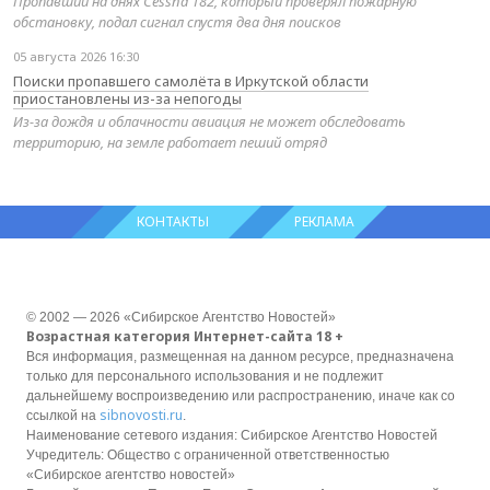
Пропавший на днях Cessna 182, который проверял пожарную
обстановку, подал сигнал спустя два дня поисков
05 августа 2026 16:30
Поиски пропавшего самолёта в Иркутской области
приостановлены из-за непогоды
Из-за дождя и облачности авиация не может обследовать
территорию, на земле работает пеший отряд
КОНТАКТЫ
РЕКЛАМА
© 2002 — 2026 «Сибирское Агентство Новостей»
Возрастная категория Интернет-сайта 18 +
Вся информация, размещенная на данном ресурсе, предназначена
только для персонального использования и не подлежит
дальнейшему воспроизведению или распространению, иначе как со
sibnovosti.ru
ссылкой на
.
Наименование сетевого издания: Сибирское Агентство Новостей
Учредитель: Общество с ограниченной ответственностью
«Сибирское агентство новостей»