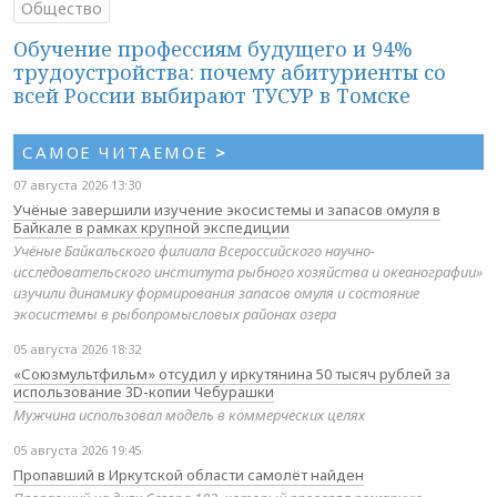
Общество
Обучение профессиям будущего и 94%
трудоустройства: почему абитуриенты со
всей России выбирают ТУСУР в Томске
САМОЕ ЧИТАЕМОЕ
>
07 августа 2026 13:30
Учёные завершили изучение экосистемы и запасов омуля в
Байкале в рамках крупной экспедиции
Учёные Байкальского филиала Всероссийского научно-
исследовательского института рыбного хозяйства и океанографии»
изучили динамику формирования запасов омуля и состояние
экосистемы в рыбопромысловых районах озера
05 августа 2026 18:32
«Союзмультфильм» отсудил у иркутянина 50 тысяч рублей за
использование 3D-копии Чебурашки
Мужчина использовал модель в коммерческих целях
05 августа 2026 19:45
Пропавший в Иркутской области самолёт найден