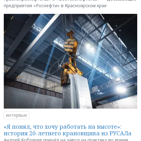
предприятия «Роснефти» в Красноярском крае
интервью
«Я понял, что хочу работать на высоте»:
история 20-летнего крановщика из РУСАЛа
Андрей Кобзарев пришёл на завод на практику во время