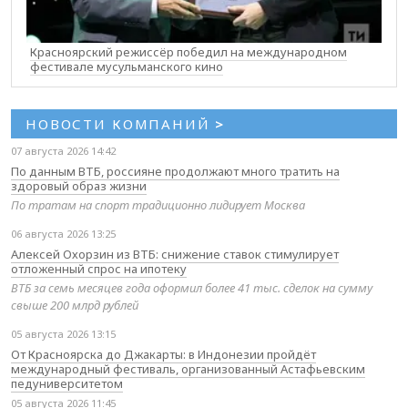
Красноярский режиссёр победил на международном
фестивале мусульманского кино
НОВОСТИ КОМПАНИЙ
>
07 августа 2026 14:42
По данным ВТБ, россияне продолжают много тратить на
здоровый образ жизни
По тратам на спорт традиционно лидирует Москва
06 августа 2026 13:25
Алексей Охорзин из ВТБ: снижение ставок стимулирует
отложенный спрос на ипотеку
ВТБ за семь месяцев года оформил более 41 тыс. сделок на сумму
свыше 200 млрд рублей
05 августа 2026 13:15
От Красноярска до Джакарты: в Индонезии пройдёт
международный фестиваль, организованный Астафьевским
педуниверситетом
05 августа 2026 11:45