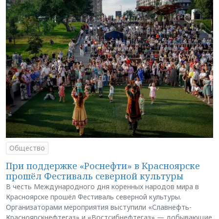
Общество
При поддержке «Роснефти» в Красноярске
прошёл Фестиваль северной культуры
В честь Международного дня коренных народов мира в
Красноярске прошёл Фестиваль северной культуры.
Организаторами мероприятия выступили «Славнефть-
Красноярскнефтегаз» и «Востсибнефтегаз» — добывающие