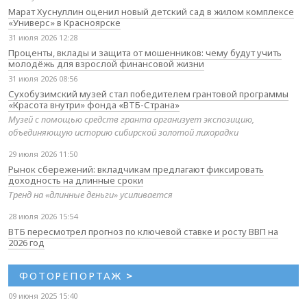
Марат Хуснуллин оценил новый детский сад в жилом комплексе
«Универс» в Красноярске
31 июля 2026 12:28
Проценты, вклады и защита от мошенников: чему будут учить
молодёжь для взрослой финансовой жизни
31 июля 2026 08:56
Сухобузимский музей стал победителем грантовой программы
«Красота внутри» фонда «ВТБ-Страна»
Музей с помощью средств гранта организует экспозицию,
объединяющую историю сибирской золотой лихорадки
29 июля 2026 11:50
Рынок сбережений: вкладчикам предлагают фиксировать
доходность на длинные сроки
Тренд на «длинные деньги» усиливается
28 июля 2026 15:54
ВТБ пересмотрел прогноз по ключевой ставке и росту ВВП на
2026 год
ФОТОРЕПОРТАЖ
>
09 июня 2025 15:40