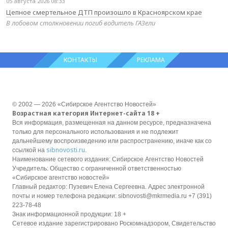
05 августа 2026 08:33
Цепное смертельное ДТП произошло в Красноярском крае
В лобовом столкновении погиб водитель ГАЗели
КОНТАКТЫ
РЕКЛАМА
© 2002 — 2026 «Сибирское Агентство Новостей»
Возрастная категория Интернет-сайта 18 +
Вся информация, размещенная на данном ресурсе, предназначена
только для персонального использования и не подлежит
дальнейшему воспроизведению или распространению, иначе как со
sibnovosti.ru
ссылкой на
.
Наименование сетевого издания: Сибирское Агентство Новостей
Учредитель: Общество с ограниченной ответственностью
«Сибирское агентство новостей»
Главный редактор: Пузевич Елена Сергеевна. Адрес электронной
почты и номер телефона редакции: sibnovosti@mkrmedia.ru +7 (391)
223-78-48
Знак информационной продукции: 18 +
Сетевое издание зарегистрировано Роскомнадзором, Свидетельство