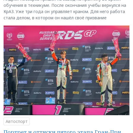
обучения в техникуме. После окончания учёбы вернулся на
КрАЗ. Уже три года он управляет краном. Для него работа
стала делом, в котором он нашёл своё призвание
Автоспорт
Портрет и оттиски пятого этапа Гран-При