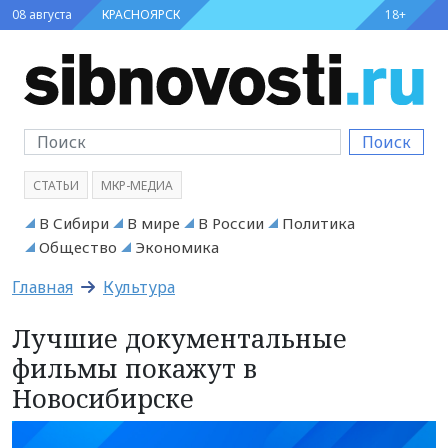
08 августа
КРАСНОЯРСК
18+
Поиск
СТАТЬИ
МКР-МЕДИА
В Сибири
В мире
В России
Политика
Общество
Экономика
Главная
Культура
Лучшие документальные
фильмы покажут в
Новосибирске