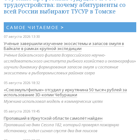
трудоустройства: почему абитуриенты со
всей России выбирают ТУСУР в Томске
САМОЕ ЧИТАЕМОЕ
>
07 августа 2026 13:30
Учёные завершили изучение экосистемы и запасов омуля в
Байкале в рамках крупной экспедиции
Учёные Байкальского филиала Всероссийского научно-
исследовательского института рыбного хозяйства и океанографии»
изучили динамику формирования запасов омуля и состояние
экосистемы в рыбопромысловых районах озера
05 августа 2026 18:32
«Союзмультфильм» отсудил у иркутянина 50 тысяч рублей за
использование 3D-копии Чебурашки
Мужчина использовал модель в коммерческих целях
05 августа 2026 19:45
Пропавший в Иркутской области самолёт найден
Пропавший на днях Cessna 182, который проверял пожарную
обстановку, подал сигнал спустя два дня поисков