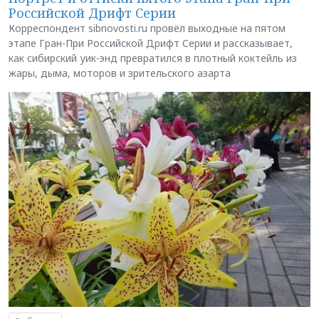
Российской Дрифт Серии
Корреспондент sibnovosti.ru провёл выходные на пятом
этапе Гран-При Российской Дрифт Серии и рассказывает,
как сибирский уик-энд превратился в плотный коктейль из
жары, дыма, моторов и зрительского азарта