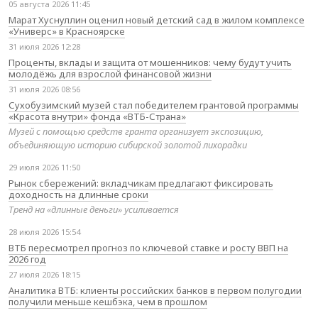
05 августа 2026 11:45
Марат Хуснуллин оценил новый детский сад в жилом комплексе
«Универс» в Красноярске
31 июля 2026 12:28
Проценты, вклады и защита от мошенников: чему будут учить
молодёжь для взрослой финансовой жизни
31 июля 2026 08:56
Сухобузимский музей стал победителем грантовой программы
«Красота внутри» фонда «ВТБ-Страна»
Музей с помощью средств гранта организует экспозицию,
объединяющую историю сибирской золотой лихорадки
29 июля 2026 11:50
Рынок сбережений: вкладчикам предлагают фиксировать
доходность на длинные сроки
Тренд на «длинные деньги» усиливается
28 июля 2026 15:54
ВТБ пересмотрел прогноз по ключевой ставке и росту ВВП на
2026 год
27 июля 2026 18:15
Аналитика ВТБ: клиенты российских банков в первом полугодии
получили меньше кешбэка, чем в прошлом