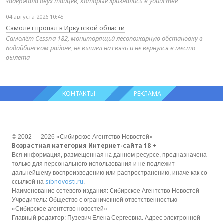
задержала двух тайцев, которые признались в убийстве
04 августа 2026 10:45
Самолёт пропал в Иркутской области
Самолёт Cessna 182, мониторящий лесопожарную обстановку в
Бодайбинском районе, не вышел на связь и не вернулся в место
вылета
КОНТАКТЫ
РЕКЛАМА
© 2002 — 2026 «Сибирское Агентство Новостей»
Возрастная категория Интернет-сайта 18 +
Вся информация, размещенная на данном ресурсе, предназначена
только для персонального использования и не подлежит
дальнейшему воспроизведению или распространению, иначе как со
sibnovosti.ru
ссылкой на
.
Наименование сетевого издания: Сибирское Агентство Новостей
Учредитель: Общество с ограниченной ответственностью
«Сибирское агентство новостей»
Главный редактор: Пузевич Елена Сергеевна. Адрес электронной