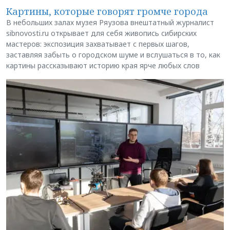
Картины, которые говорят громче города
В небольших залах музея Ряузова внештатный журналист
sibnovosti.ru открывает для себя живопись сибирских
мастеров: экспозиция захватывает с первых шагов,
заставляя забыть о городском шуме и вслушаться в то, как
картины рассказывают историю края ярче любых слов