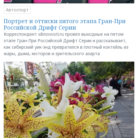
Автоспорт
Портрет и оттиски пятого этапа Гран-При
Российской Дрифт Серии
Корреспондент sibnovosti.ru провёл выходные на пятом
этапе Гран-При Российской Дрифт Серии и рассказывает,
как сибирский уик-энд превратился в плотный коктейль из
жары, дыма, моторов и зрительского азарта