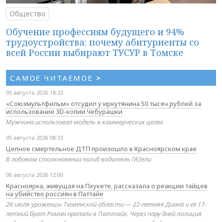
Общество
Обучение профессиям будущего и 94%
трудоустройства: почему абитуриенты со
всей России выбирают ТУСУР в Томске
САМОЕ ЧИТАЕМОЕ
>
05 августа 2026 18:32
«Союзмультфильм» отсудил у иркутянина 50 тысяч рублей за
использование 3D-копии Чебурашки
Мужчина использовал модель в коммерческих целях
05 августа 2026 08:33
Цепное смертельное ДТП произошло в Красноярском крае
В лобовом столкновении погиб водитель ГАЗели
06 августа 2026 12:00
Красноярка, живущая на Пхукете, рассказала о реакции тайцев
на убийство россиян в Паттайе
26 июля уроженцы Тюменской области — 22-летняя Диана и её 17-
летний брат Роман пропали в Паттайе. Через пару дней полиция