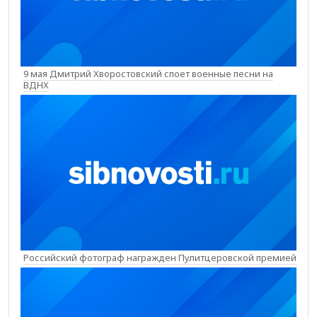
9 мая Дмитрий Хворостовский споет военные песни на
ВДНХ
Российский фотограф награжден Пулитцеровской премией