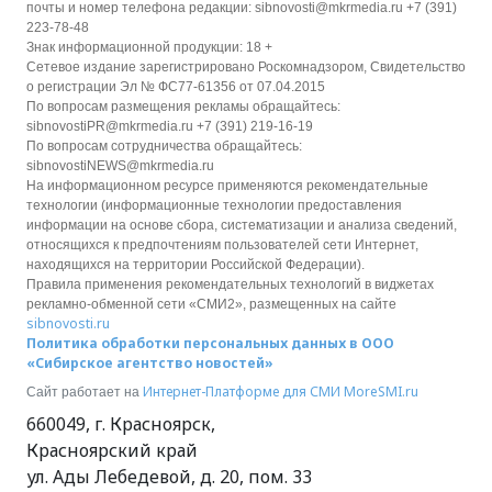
почты и номер телефона редакции: sibnovosti@mkrmedia.ru +7 (391)
223-78-48
Знак информационной продукции: 18 +
Сетевое издание зарегистрировано Роскомнадзором, Свидетельство
о регистрации Эл № ФС77-61356 от 07.04.2015
По вопросам размещения рекламы обращайтесь:
sibnovostiPR@mkrmedia.ru +7 (391) 219-16-19
По вопросам сотрудничества обращайтесь:
sibnovostiNEWS@mkrmedia.ru
На информационном ресурсе применяются рекомендательные
технологии (информационные технологии предоставления
информации на основе сбора, систематизации и анализа сведений,
относящихся к предпочтениям пользователей сети Интернет,
находящихся на территории Российской Федерации).
Правила применения рекомендательных технологий в виджетах
рекламно-обменной сети «СМИ2», размещенных на сайте
sibnovosti.ru
Политика обработки персональных данных в ООО
«Сибирское агентство новостей»
Интернет-Платформе для СМИ
MoreSMI.ru
Сайт работает на
660049
,
г. Красноярск
,
Красноярский край
ул. Ады Лебедевой, д. 20, пом. 33