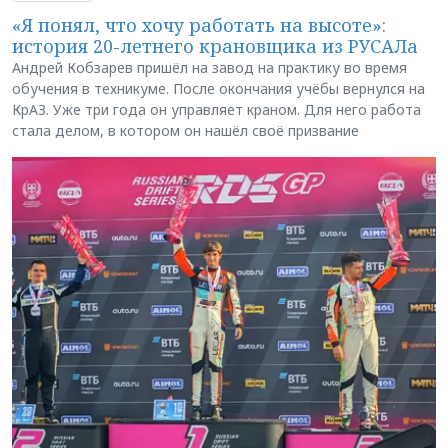
«Я понял, что хочу работать на высоте»:
история 20-летнего крановщика из РУСАЛа
Андрей Кобзарев пришёл на завод на практику во время
обучения в техникуме. После окончания учёбы вернулся на
КрАЗ. Уже три года он управляет краном. Для него работа
стала делом, в котором он нашёл своё призвание