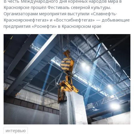
В честь Международного дня коренных народов мира в
Красноярске прошёл Фестиваль северной культуры.
Организаторами мероприятия выступили «Славнефть-
Красноярскнефтегаз» и «Востсибнефтегаз» — добывающие
предприятия «Роснефти» в Красноярском крае
интервью