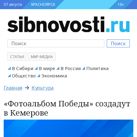
07 августа
КРАСНОЯРСК
18+
Поиск
СТАТЬИ
МКР-МЕДИА
В Сибири
В мире
В России
Политика
Общество
Экономика
Главная
Культура
«Фотоальбом Победы» создадут
в Кемерове