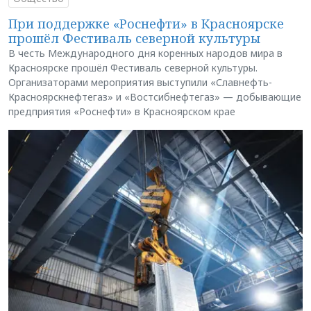
При поддержке «Роснефти» в Красноярске
прошёл Фестиваль северной культуры
В честь Международного дня коренных народов мира в
Красноярске прошёл Фестиваль северной культуры.
Организаторами мероприятия выступили «Славнефть-
Красноярскнефтегаз» и «Востсибнефтегаз» — добывающие
предприятия «Роснефти» в Красноярском крае