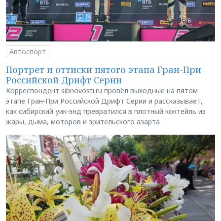
Автоспорт
Портрет и оттиски пятого этапа Гран-При
Российской Дрифт Серии
Корреспондент sibnovosti.ru провёл выходные на пятом
этапе Гран-При Российской Дрифт Серии и рассказывает,
как сибирский уик-энд превратился в плотный коктейль из
жары, дыма, моторов и зрительского азарта