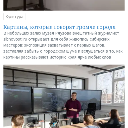
Культура
Картины, которые говорят громче города
В небольших залах музея Ряузова внештатный журналист
sibnovosti.ru открывает для себя живопись сибирских
мастеров: экспозиция захватывает с первых шагов,
заставляя забыть о городском шуме и вслушаться в то, как
картины рассказывают историю края ярче любых слов