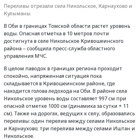
Переливы отрезали села Никольское, Карнаухово и
Кулыманы
В Оби в границах Томской области растет уровень
воды. Опасная отметка в 10 метров почти
достигнута в селе Никольское Кривошеинского
района – сообщила пресс-служба областного
управления МЧС.
В целом паводок в границах региона проходит
спокойно, напряженная ситуация пока
складывается в Кривошеинском районе, где
находится голова ледохода на Оби. В районе села
Никольское уровень воды составляет 997 см при
опасной отметке 1000 см (динамика за сутки + 11
см). Также на дорогах, ведущих к селу, образовались
переливы: один перелив между селами Никольское
и Карнаухово; три перелива между селами Иштан и
Никольское.