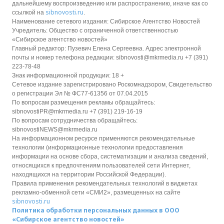
дальнейшему воспроизведению или распространению, иначе как со
sibnovosti.ru
ссылкой на
.
Наименование сетевого издания: Сибирское Агентство Новостей
Учредитель: Общество с ограниченной ответственностью
«Сибирское агентство новостей»
Главный редактор: Пузевич Елена Сергеевна. Адрес электронной
почты и номер телефона редакции: sibnovosti@mkrmedia.ru +7 (391)
223-78-48
Знак информационной продукции: 18 +
Сетевое издание зарегистрировано Роскомнадзором, Свидетельство
о регистрации Эл № ФС77-61356 от 07.04.2015
По вопросам размещения рекламы обращайтесь:
sibnovostiPR@mkrmedia.ru +7 (391) 219-16-19
По вопросам сотрудничества обращайтесь:
sibnovostiNEWS@mkrmedia.ru
На информационном ресурсе применяются рекомендательные
технологии (информационные технологии предоставления
информации на основе сбора, систематизации и анализа сведений,
относящихся к предпочтениям пользователей сети Интернет,
находящихся на территории Российской Федерации).
Правила применения рекомендательных технологий в виджетах
рекламно-обменной сети «СМИ2», размещенных на сайте
sibnovosti.ru
Политика обработки персональных данных в ООО
«Сибирское агентство новостей»