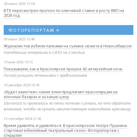
28 июля 2026 15:54
ВТБ пересмотрел прогноз по ключевой ставке и росту ВВП на
2026 год
ФОТОРЕПОРТАЖ
>
09 июня 2025 15:40
Журналистов избили палками на съемке сюжета в Новосибирске
Нападавших отправили в СИЗО на 2 месяца
19 мая 2025 15:15
Показываем, как в Красноярске прошла 42-ая музейная ночь
Гостей угощали печеньками с предсказанием
18 декабря 2024 16:45
«Будет ажиотаж»: какие елки предлагают красноярцам на
елочных базарах и за какую цену
Sibnovosti.ru проехались по пяти точкам и узнали, на что обратить
внимание, чтобы не купить некачественную новогоднюю красавицу
15 сентября 2024 21:30
Время удивлять и удивляться. В красноярском театре Пушкина
стартовал юбилейный театральный сезон. Фоторепортаж с
открытия