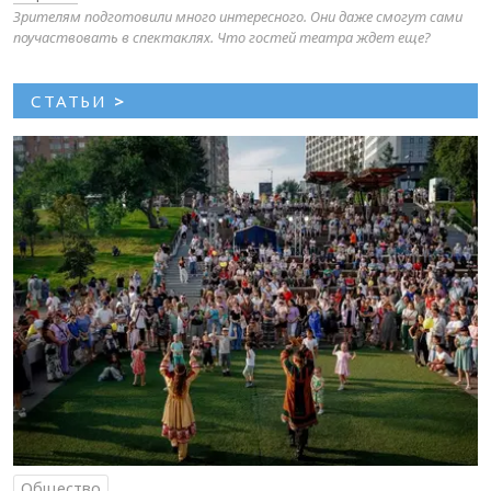
Зрителям подготовили много интересного. Они даже смогут сами
поучаствовать в спектаклях. Что гостей театра ждет еще?
СТАТЬИ
>
Общество