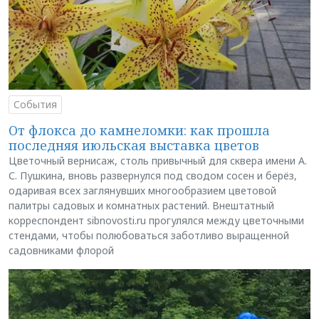
События
От флокса до камнеломки: как прошла
последняя июльская выставка цветов
Цветочный вернисаж, столь привычный для сквера имени А.
С. Пушкина, вновь развернулся под сводом сосен и берёз,
одаривая всех заглянувших многообразием цветовой
палитры садовых и комнатных растений. Внештатный
корреспондент sibnovosti.ru прогулялся между цветочными
стендами, чтобы полюбоваться заботливо выращенной
садовниками флорой