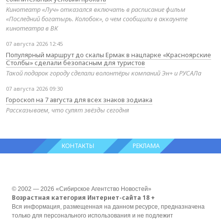
Кинотеатр «Луч» отказался включать в расписание фильм
«Последний богатырь. Колобок», о чем сообщили в аккаунте
кинотеатра в ВК
07 августа 2026 12:45
Популярный маршрут до скалы Ермак в нацпарке «Красноярские
Столбы» сделали безопасным для туристов
Такой подарок городу сделали волонтёры компаний Эн+ и РУСАЛа
07 августа 2026 09:30
Гороскоп на 7 августа для всех знаков зодиака
Рассказываем, что сулят звёзды сегодня
КОНТАКТЫ
РЕКЛАМА
© 2002 — 2026 «Сибирское Агентство Новостей»
Возрастная категория Интернет-сайта 18 +
Вся информация, размещенная на данном ресурсе, предназначена
только для персонального использования и не подлежит