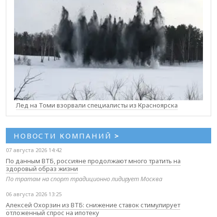
Лед на Томи взорвали специалисты из Красноярска
НОВОСТИ КОМПАНИЙ
>
07 августа 2026 14:42
По данным ВТБ, россияне продолжают много тратить на
здоровый образ жизни
По тратам на спорт традиционно лидирует Москва
06 августа 2026 13:25
Алексей Охорзин из ВТБ: снижение ставок стимулирует
отложенный спрос на ипотеку