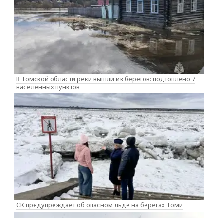
В Томской области реки вышли из берегов: подтоплено 7
населённых пунктов
СК предупреждает об опасном льде на берегах Томи