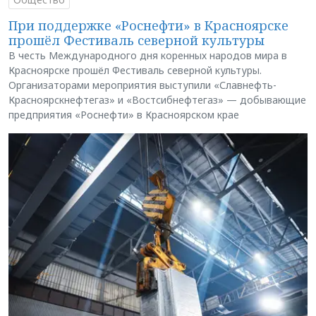
При поддержке «Роснефти» в Красноярске
прошёл Фестиваль северной культуры
В честь Международного дня коренных народов мира в
Красноярске прошёл Фестиваль северной культуры.
Организаторами мероприятия выступили «Славнефть-
Красноярскнефтегаз» и «Востсибнефтегаз» — добывающие
предприятия «Роснефти» в Красноярском крае