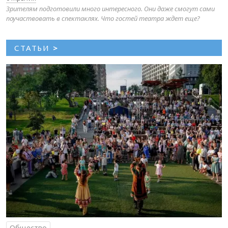
Зрителям подготовили много интересного. Они даже смогут сами
поучаствовать в спектаклях. Что гостей театра ждет еще?
СТАТЬИ
>
Общество