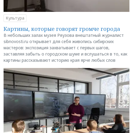
Культура
Картины, которые говорят громче города
В небольших залах музея Ряузова внештатный журналист
sibnovosti.ru открывает для себя живопись сибирских
мастеров: экспозиция захватывает с первых шагов,
заставляя забыть о городском шуме и вслушаться в то, как
картины рассказывают историю края ярче любых слов