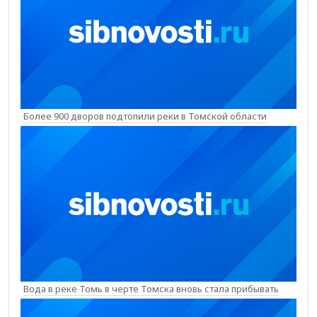
Более 900 дворов подтопили реки в Томской области
Вода в реке Томь в черте Томска вновь стала прибывать