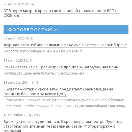
28 июля 2026 15:54
ВТБ пересмотрел прогноз по ключевой ставке и росту ВВП на
2026 год
ФОТОРЕПОРТАЖ
>
09 июня 2025 15:40
Журналистов избили палками на съемке сюжета в Новосибирске
Нападавших отправили в СИЗО на 2 месяца
19 мая 2025 15:15
Показываем, как в Красноярске прошла 42-ая музейная ночь
Гостей угощали печеньками с предсказанием
18 декабря 2024 16:45
«Будет ажиотаж»: какие елки предлагают красноярцам на
елочных базарах и за какую цену
Sibnovosti.ru проехались по пяти точкам и узнали, на что обратить
внимание, чтобы не купить некачественную новогоднюю красавицу
15 сентября 2024 21:30
Время удивлять и удивляться. В красноярском театре Пушкина
стартовал юбилейный театральный сезон. Фоторепортаж с
открытия