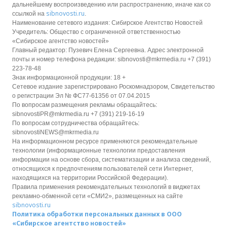
дальнейшему воспроизведению или распространению, иначе как со
sibnovosti.ru
ссылкой на
.
Наименование сетевого издания: Сибирское Агентство Новостей
Учредитель: Общество с ограниченной ответственностью
«Сибирское агентство новостей»
Главный редактор: Пузевич Елена Сергеевна. Адрес электронной
почты и номер телефона редакции: sibnovosti@mkrmedia.ru +7 (391)
223-78-48
Знак информационной продукции: 18 +
Сетевое издание зарегистрировано Роскомнадзором, Свидетельство
о регистрации Эл № ФС77-61356 от 07.04.2015
По вопросам размещения рекламы обращайтесь:
sibnovostiPR@mkrmedia.ru +7 (391) 219-16-19
По вопросам сотрудничества обращайтесь:
sibnovostiNEWS@mkrmedia.ru
На информационном ресурсе применяются рекомендательные
технологии (информационные технологии предоставления
информации на основе сбора, систематизации и анализа сведений,
относящихся к предпочтениям пользователей сети Интернет,
находящихся на территории Российской Федерации).
Правила применения рекомендательных технологий в виджетах
рекламно-обменной сети «СМИ2», размещенных на сайте
sibnovosti.ru
Политика обработки персональных данных в ООО
«Сибирское агентство новостей»