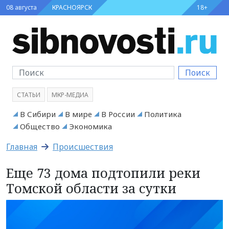
08 августа
КРАСНОЯРСК
18+
Поиск
СТАТЬИ
МКР-МЕДИА
В Сибири
В мире
В России
Политика
Общество
Экономика
Главная
Происшествия
Еще 73 дома подтопили реки
Томской области за сутки