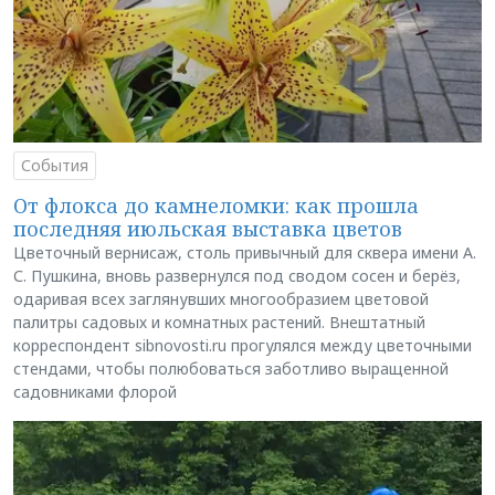
События
От флокса до камнеломки: как прошла
последняя июльская выставка цветов
Цветочный вернисаж, столь привычный для сквера имени А.
С. Пушкина, вновь развернулся под сводом сосен и берёз,
одаривая всех заглянувших многообразием цветовой
палитры садовых и комнатных растений. Внештатный
корреспондент sibnovosti.ru прогулялся между цветочными
стендами, чтобы полюбоваться заботливо выращенной
садовниками флорой