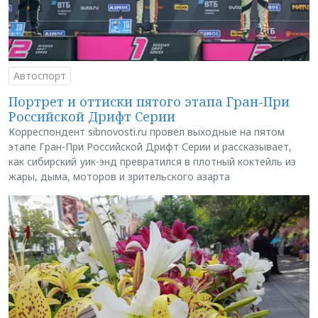
Автоспорт
Портрет и оттиски пятого этапа Гран-При
Российской Дрифт Серии
Корреспондент sibnovosti.ru провёл выходные на пятом
этапе Гран-При Российской Дрифт Серии и рассказывает,
как сибирский уик-энд превратился в плотный коктейль из
жары, дыма, моторов и зрительского азарта