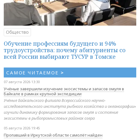
Общество
Обучение профессиям будущего и 94%
трудоустройства: почему абитуриенты со
всей России выбирают ТУСУР в Томске
САМОЕ ЧИТАЕМОЕ
>
07 августа 2026 13:30
Учёные завершили изучение экосистемы и запасов омуля в
Байкале в рамках крупной экспедиции
Учёные Байкальского филиала Всероссийского научно-
исследовательского института рыбного хозяйства и океанографии»
изучили динамику формирования запасов омуля и состояние
экосистемы в рыбопромысловых районах озера
05 августа 2026 19:45
Пропавший в Иркутской области самолёт найден