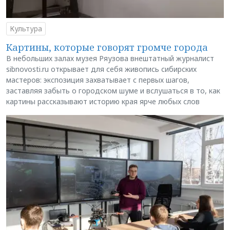
Культура
Картины, которые говорят громче города
В небольших залах музея Ряузова внештатный журналист
sibnovosti.ru открывает для себя живопись сибирских
мастеров: экспозиция захватывает с первых шагов,
заставляя забыть о городском шуме и вслушаться в то, как
картины рассказывают историю края ярче любых слов