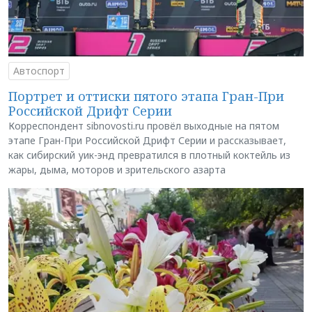
Автоспорт
Портрет и оттиски пятого этапа Гран-При
Российской Дрифт Серии
Корреспондент sibnovosti.ru провёл выходные на пятом
этапе Гран-При Российской Дрифт Серии и рассказывает,
как сибирский уик-энд превратился в плотный коктейль из
жары, дыма, моторов и зрительского азарта