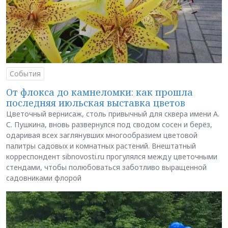
События
От флокса до камнеломки: как прошла
последняя июльская выставка цветов
Цветочный вернисаж, столь привычный для сквера имени А.
С. Пушкина, вновь развернулся под сводом сосен и берёз,
одаривая всех заглянувших многообразием цветовой
палитры садовых и комнатных растений. Внештатный
корреспондент sibnovosti.ru прогулялся между цветочными
стендами, чтобы полюбоваться заботливо выращенной
садовниками флорой