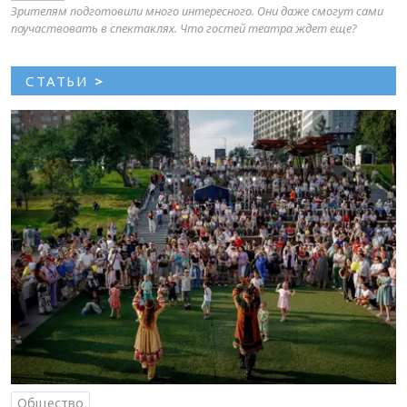
Зрителям подготовили много интересного. Они даже смогут сами
поучаствовать в спектаклях. Что гостей театра ждет еще?
СТАТЬИ
>
Общество