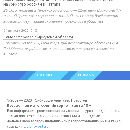
на убийство россиян в Паттайе
26 июля уроженцы Тюменской области — 22-летняя Диана и её 17-
летний брат Роман пропали в Паттайе. Через пару дней полиция
задержала двух тайцев, которые признались в убийстве
04 августа 2026 10:45
Самолёт пропал в Иркутской области
Самолёт Cessna 182, мониторящий лесопожарную обстановку в
Бодайбинском районе, не вышел на связь и не вернулся в место
вылета
КОНТАКТЫ
РЕКЛАМА
© 2002 — 2026 «Сибирское Агентство Новостей»
Возрастная категория Интернет-сайта 18 +
Вся информация, размещенная на данном ресурсе, предназначена
только для персонального использования и не подлежит
дальнейшему воспроизведению или распространению, иначе как со
sibnovosti.ru
ссылкой на
.