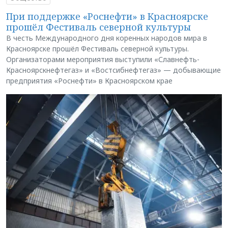
При поддержке «Роснефти» в Красноярске
прошёл Фестиваль северной культуры
В честь Международного дня коренных народов мира в
Красноярске прошёл Фестиваль северной культуры.
Организаторами мероприятия выступили «Славнефть-
Красноярскнефтегаз» и «Востсибнефтегаз» — добывающие
предприятия «Роснефти» в Красноярском крае