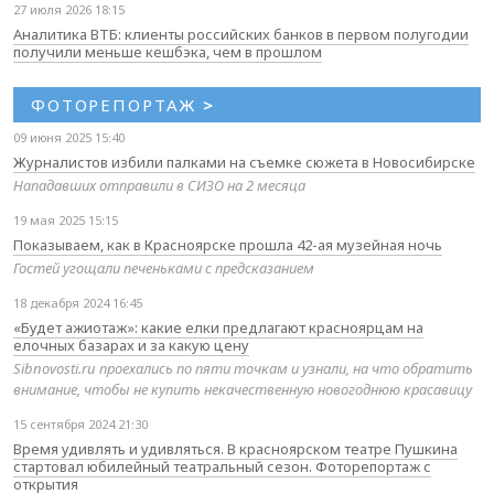
27 июля 2026 18:15
Аналитика ВТБ: клиенты российских банков в первом полугодии
получили меньше кешбэка, чем в прошлом
ФОТОРЕПОРТАЖ
>
09 июня 2025 15:40
Журналистов избили палками на съемке сюжета в Новосибирске
Нападавших отправили в СИЗО на 2 месяца
19 мая 2025 15:15
Показываем, как в Красноярске прошла 42-ая музейная ночь
Гостей угощали печеньками с предсказанием
18 декабря 2024 16:45
«Будет ажиотаж»: какие елки предлагают красноярцам на
елочных базарах и за какую цену
Sibnovosti.ru проехались по пяти точкам и узнали, на что обратить
внимание, чтобы не купить некачественную новогоднюю красавицу
15 сентября 2024 21:30
Время удивлять и удивляться. В красноярском театре Пушкина
стартовал юбилейный театральный сезон. Фоторепортаж с
открытия