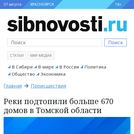
07 августа
КРАСНОЯРСК
18+
Поиск
СТАТЬИ
МКР-МЕДИА
В Сибири
В мире
В России
Политика
Общество
Экономика
Главная
Происшествия
Реки подтопили больше 670
домов в Томской области