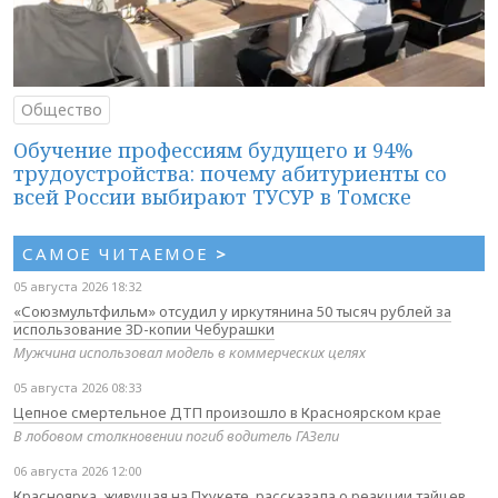
Общество
Обучение профессиям будущего и 94%
трудоустройства: почему абитуриенты со
всей России выбирают ТУСУР в Томске
САМОЕ ЧИТАЕМОЕ
>
05 августа 2026 18:32
«Союзмультфильм» отсудил у иркутянина 50 тысяч рублей за
использование 3D-копии Чебурашки
Мужчина использовал модель в коммерческих целях
05 августа 2026 08:33
Цепное смертельное ДТП произошло в Красноярском крае
В лобовом столкновении погиб водитель ГАЗели
06 августа 2026 12:00
Красноярка, живущая на Пхукете, рассказала о реакции тайцев