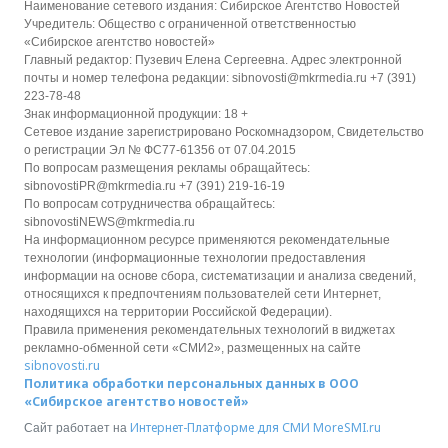
Наименование сетевого издания: Сибирское Агентство Новостей
Учредитель: Общество с ограниченной ответственностью
«Сибирское агентство новостей»
Главный редактор: Пузевич Елена Сергеевна. Адрес электронной
почты и номер телефона редакции: sibnovosti@mkrmedia.ru +7 (391)
223-78-48
Знак информационной продукции: 18 +
Сетевое издание зарегистрировано Роскомнадзором, Свидетельство
о регистрации Эл № ФС77-61356 от 07.04.2015
По вопросам размещения рекламы обращайтесь:
sibnovostiPR@mkrmedia.ru +7 (391) 219-16-19
По вопросам сотрудничества обращайтесь:
sibnovostiNEWS@mkrmedia.ru
На информационном ресурсе применяются рекомендательные
технологии (информационные технологии предоставления
информации на основе сбора, систематизации и анализа сведений,
относящихся к предпочтениям пользователей сети Интернет,
находящихся на территории Российской Федерации).
Правила применения рекомендательных технологий в виджетах
рекламно-обменной сети «СМИ2», размещенных на сайте
sibnovosti.ru
Политика обработки персональных данных в ООО
«Сибирское агентство новостей»
Интернет-Платформе для СМИ
MoreSMI.ru
Сайт работает на