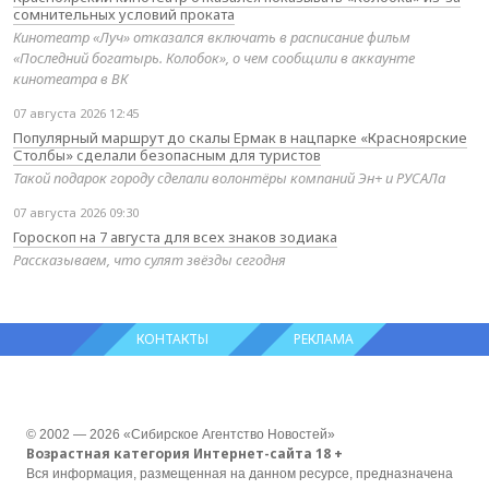
сомнительных условий проката
Кинотеатр «Луч» отказался включать в расписание фильм
«Последний богатырь. Колобок», о чем сообщили в аккаунте
кинотеатра в ВК
07 августа 2026 12:45
Популярный маршрут до скалы Ермак в нацпарке «Красноярские
Столбы» сделали безопасным для туристов
Такой подарок городу сделали волонтёры компаний Эн+ и РУСАЛа
07 августа 2026 09:30
Гороскоп на 7 августа для всех знаков зодиака
Рассказываем, что сулят звёзды сегодня
КОНТАКТЫ
РЕКЛАМА
© 2002 — 2026 «Сибирское Агентство Новостей»
Возрастная категория Интернет-сайта 18 +
Вся информация, размещенная на данном ресурсе, предназначена