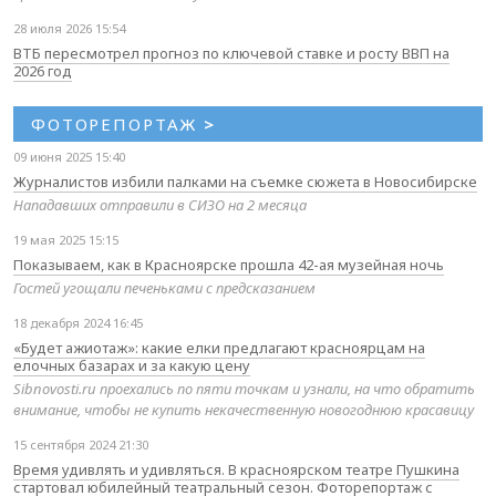
28 июля 2026 15:54
ВТБ пересмотрел прогноз по ключевой ставке и росту ВВП на
2026 год
ФОТОРЕПОРТАЖ
>
09 июня 2025 15:40
Журналистов избили палками на съемке сюжета в Новосибирске
Нападавших отправили в СИЗО на 2 месяца
19 мая 2025 15:15
Показываем, как в Красноярске прошла 42-ая музейная ночь
Гостей угощали печеньками с предсказанием
18 декабря 2024 16:45
«Будет ажиотаж»: какие елки предлагают красноярцам на
елочных базарах и за какую цену
Sibnovosti.ru проехались по пяти точкам и узнали, на что обратить
внимание, чтобы не купить некачественную новогоднюю красавицу
15 сентября 2024 21:30
Время удивлять и удивляться. В красноярском театре Пушкина
стартовал юбилейный театральный сезон. Фоторепортаж с