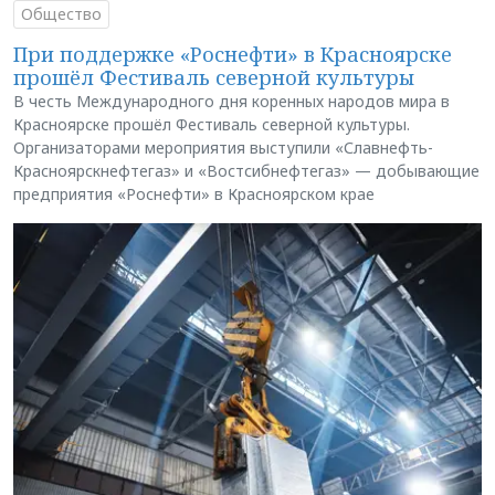
Общество
При поддержке «Роснефти» в Красноярске
прошёл Фестиваль северной культуры
В честь Международного дня коренных народов мира в
Красноярске прошёл Фестиваль северной культуры.
Организаторами мероприятия выступили «Славнефть-
Красноярскнефтегаз» и «Востсибнефтегаз» — добывающие
предприятия «Роснефти» в Красноярском крае