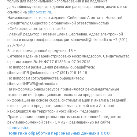
только для персонального использования и не подлежит
дальнейшему воспроизведению или распространению, иначе как со
sibnovosti.ru
ссылкой на
.
Наименование сетевого издания: Сибирское Агентство Новостей
Учредитель: Общество с ограниченной ответственностью
«Сибирское агентство новостей»
Главный редактор: Пузевич Елена Сергеевна. Адрес электронной
почты и номер телефона редакции: sibnovosti@mkrmedia.ru +7 (391)
223-78-48
Знак информационной продукции: 18 +
Сетевое издание зарегистрировано Роскомнадзором, Свидетельство
о регистрации Эл № ФС77-61356 от 07.04.2015
По вопросам размещения рекламы обращайтесь:
sibnovostiPR@mkrmedia.ru +7 (391) 219-16-19
По вопросам сотрудничества обращайтесь:
sibnovostiNEWS@mkrmedia.ru
На информационном ресурсе применяются рекомендательные
технологии (информационные технологии предоставления
информации на основе сбора, систематизации и анализа сведений,
относящихся к предпочтениям пользователей сети Интернет,
находящихся на территории Российской Федерации).
Правила применения рекомендательных технологий в виджетах
рекламно-обменной сети «СМИ2», размещенных на сайте
sibnovosti.ru
Политика обработки персональных данных в ООО