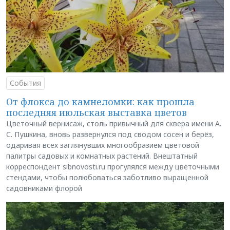
События
От флокса до камнеломки: как прошла
последняя июльская выставка цветов
Цветочный вернисаж, столь привычный для сквера имени А.
С. Пушкина, вновь развернулся под сводом сосен и берёз,
одаривая всех заглянувших многообразием цветовой
палитры садовых и комнатных растений. Внештатный
корреспондент sibnovosti.ru прогулялся между цветочными
стендами, чтобы полюбоваться заботливо выращенной
садовниками флорой