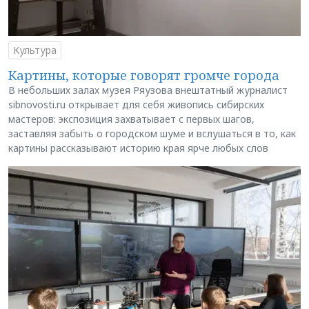
Культура
Картины, которые говорят громче города
В небольших залах музея Ряузова внештатный журналист
sibnovosti.ru открывает для себя живопись сибирских
мастеров: экспозиция захватывает с первых шагов,
заставляя забыть о городском шуме и вслушаться в то, как
картины рассказывают историю края ярче любых слов