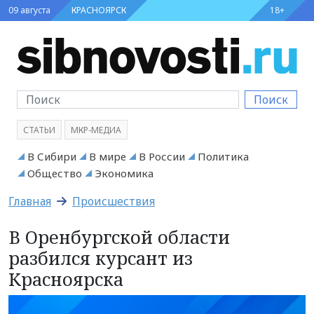
09 августа
КРАСНОЯРСК
18+
Поиск
СТАТЬИ
МКР-МЕДИА
В Сибири
В мире
В России
Политика
Общество
Экономика
Главная
Происшествия
В Оренбургской области
разбился курсант из
Красноярска