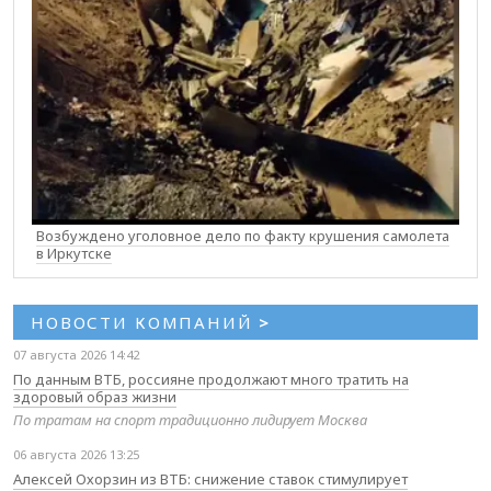
Возбуждено уголовное дело по факту крушения самолета
в Иркутске
НОВОСТИ КОМПАНИЙ
>
07 августа 2026 14:42
По данным ВТБ, россияне продолжают много тратить на
здоровый образ жизни
По тратам на спорт традиционно лидирует Москва
06 августа 2026 13:25
Алексей Охорзин из ВТБ: снижение ставок стимулирует