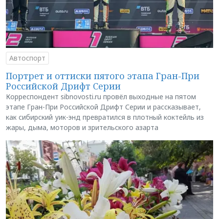
Автоспорт
Портрет и оттиски пятого этапа Гран-При
Российской Дрифт Серии
Корреспондент sibnovosti.ru провёл выходные на пятом
этапе Гран-При Российской Дрифт Серии и рассказывает,
как сибирский уик-энд превратился в плотный коктейль из
жары, дыма, моторов и зрительского азарта