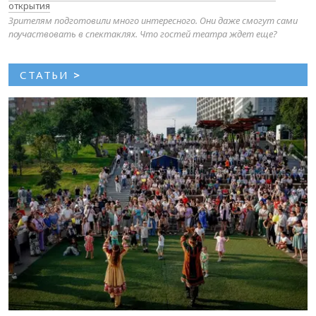
открытия
Зрителям подготовили много интересного. Они даже смогут сами
поучаствовать в спектаклях. Что гостей театра ждет еще?
СТАТЬИ
>