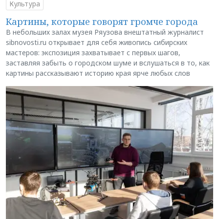
Культура
Картины, которые говорят громче города
В небольших залах музея Ряузова внештатный журналист
sibnovosti.ru открывает для себя живопись сибирских
мастеров: экспозиция захватывает с первых шагов,
заставляя забыть о городском шуме и вслушаться в то, как
картины рассказывают историю края ярче любых слов