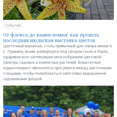
События
От флокса до камнеломки: как прошла
последняя июльская выставка цветов
Цветочный вернисаж, столь привычный для сквера имени А.
С. Пушкина, вновь развернулся под сводом сосен и берёз,
одаривая всех заглянувших многообразием цветовой
палитры садовых и комнатных растений. Внештатный
корреспондент sibnovosti.ru прогулялся между цветочными
стендами, чтобы полюбоваться заботливо выращенной
садовниками флорой