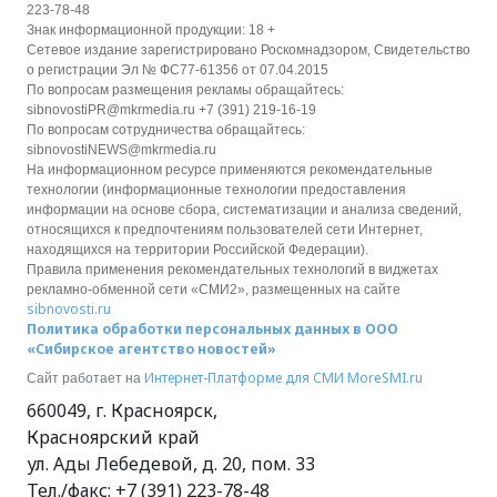
223-78-48
Знак информационной продукции: 18 +
Сетевое издание зарегистрировано Роскомнадзором, Свидетельство
о регистрации Эл № ФС77-61356 от 07.04.2015
По вопросам размещения рекламы обращайтесь:
sibnovostiPR@mkrmedia.ru +7 (391) 219-16-19
По вопросам сотрудничества обращайтесь:
sibnovostiNEWS@mkrmedia.ru
На информационном ресурсе применяются рекомендательные
технологии (информационные технологии предоставления
информации на основе сбора, систематизации и анализа сведений,
относящихся к предпочтениям пользователей сети Интернет,
находящихся на территории Российской Федерации).
Правила применения рекомендательных технологий в виджетах
рекламно-обменной сети «СМИ2», размещенных на сайте
sibnovosti.ru
Политика обработки персональных данных в ООО
«Сибирское агентство новостей»
Интернет-Платформе для СМИ
MoreSMI.ru
Сайт работает на
660049
,
г. Красноярск
,
Красноярский край
ул. Ады Лебедевой, д. 20, пом. 33
Тел./факс:
+7 (391) 223-78-48