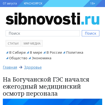
07 августа
КРАСНОЯРСК
18+
Поиск
СТАТЬИ
МКР-МЕДИА
В Сибири
В мире
В России
Политика
Общество
Экономика
Главная
Здоровье
На Богучанской ГЭС начался
ежегодный медицинский
осмотр персонала