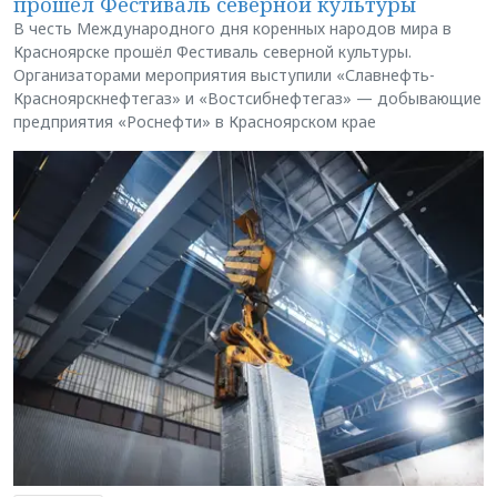
прошёл Фестиваль северной культуры
В честь Международного дня коренных народов мира в
Красноярске прошёл Фестиваль северной культуры.
Организаторами мероприятия выступили «Славнефть-
Красноярскнефтегаз» и «Востсибнефтегаз» — добывающие
предприятия «Роснефти» в Красноярском крае