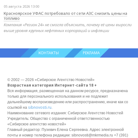
05 августа 2026 13:00
Красноярское УФАС потребовало от сети АЗС снизить цены на
топливо
Компания «Регион 24» не смогла объяснить, почему её цены выросли
выше уровня крупных нефтяных корпораций и инфляции
КОНТАКТЫ
РЕКЛАМА
© 2002 — 2026 «Сибирское Агентство Новостей»
Возрастная категория Интернет-сайта 18 +
Вся информация, размещенная на данном ресурсе, предназначена
только для персонального использования и не подлежит
дальнейшему воспроизведению или распространению, иначе как со
sibnovosti.ru
ссылкой на
.
Наименование сетевого издания: Сибирское Агентство Новостей
Учредитель: Общество с ограниченной ответственностью
«Сибирское агентство новостей»
Главный редактор: Пузевич Елена Сергеевна. Адрес электронной
почты и номер телефона редакции: sibnovosti@mkrmedia.ru +7 (391)