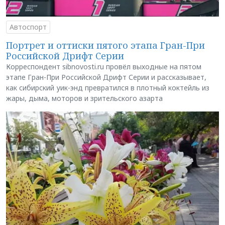
Автоспорт
Портрет и оттиски пятого этапа Гран-При
Российской Дрифт Серии
Корреспондент sibnovosti.ru провёл выходные на пятом
этапе Гран-При Российской Дрифт Серии и рассказывает,
как сибирский уик-энд превратился в плотный коктейль из
жары, дыма, моторов и зрительского азарта