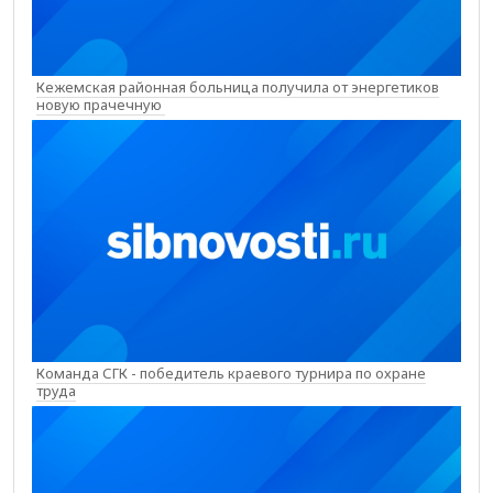
Кежемская районная больница получила от энергетиков
новую прачечную
Команда СГК - победитель краевого турнира по охране
труда