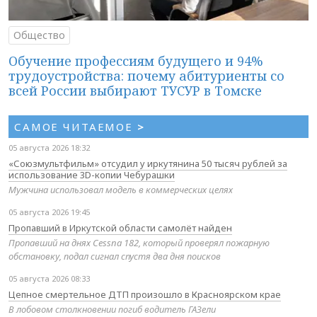
Общество
Обучение профессиям будущего и 94%
трудоустройства: почему абитуриенты со
всей России выбирают ТУСУР в Томске
САМОЕ ЧИТАЕМОЕ
>
05 августа 2026 18:32
«Союзмультфильм» отсудил у иркутянина 50 тысяч рублей за
использование 3D-копии Чебурашки
Мужчина использовал модель в коммерческих целях
05 августа 2026 19:45
Пропавший в Иркутской области самолёт найден
Пропавший на днях Cessna 182, который проверял пожарную
обстановку, подал сигнал спустя два дня поисков
05 августа 2026 08:33
Цепное смертельное ДТП произошло в Красноярском крае
В лобовом столкновении погиб водитель ГАЗели