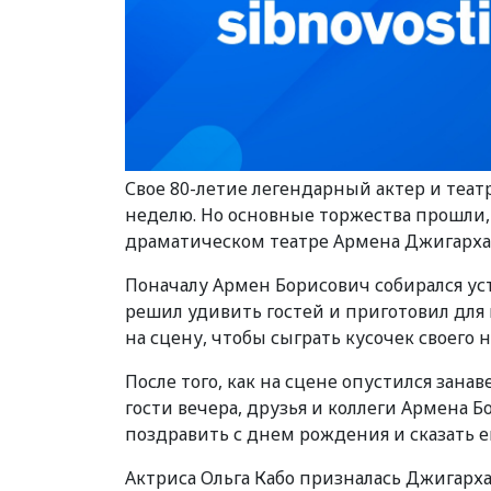
Свое 80-летие легендарный актер и теа
неделю. Но основные торжества прошли, 
драматическом театре Армена Джигарха
Поначалу Армен Борисович собирался ус
решил удивить гостей и приготовил для
на сцену, чтобы сыграть кусочек своего
После того, как на сцене опустился зана
гости вечера, друзья и коллеги Армена 
поздравить с днем рождения и сказать е
Актриса Ольга Кабо призналась Джигарх