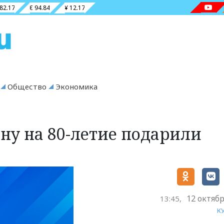
 82.17
€ 94.84
¥ 12.17
Общество
Экономика
у на 80-летие подарили
12 октябр
13:45,
К