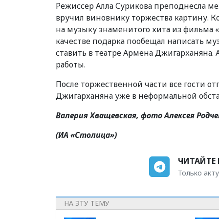
Режиссер Алла Сурикова преподнесла м
вручил виновнику торжества картину. К
на музыку знаменитого хита из фильма «
качестве подарка пообещал написать му
ставить в театре Армена Джигарханяна.
работы.
После торжественной части все гости о
Джигарханяна уже в неформальной обста
Валерия Хващевская, фото Алексея Родче
(ИА «Столица»)
ЧИТАЙТЕ 
Только акту
НА ЭТУ ТЕМУ