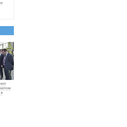
ла
нил
 жилом
 в