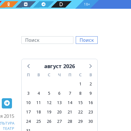
18+
Поиск
август 2026
П
В
С
Ч
П
С
В
1
2
3
4
5
6
7
8
9
10
11
12
13
14
15
16
17
18
19
20
21
22
23
я 2015
24
25
26
27
28
29
30
УЛЬТУРА
ТЕАТР
31