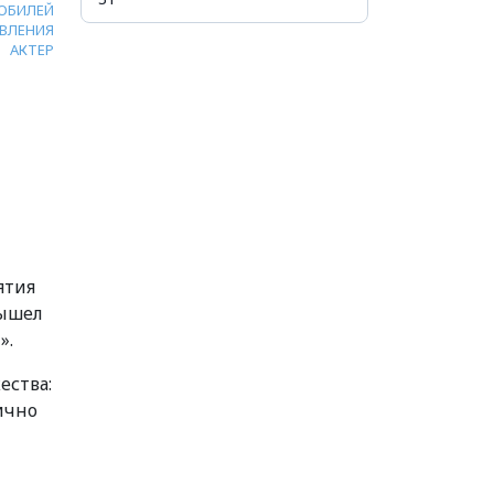
ЮБИЛЕЙ
ВЛЕНИЯ
АКТЕР
ятия
вышел
».
ества:
ично