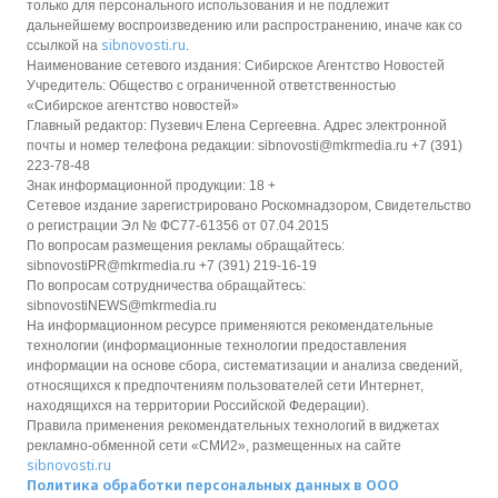
только для персонального использования и не подлежит
дальнейшему воспроизведению или распространению, иначе как со
sibnovosti.ru
ссылкой на
.
Наименование сетевого издания: Сибирское Агентство Новостей
Учредитель: Общество с ограниченной ответственностью
«Сибирское агентство новостей»
Главный редактор: Пузевич Елена Сергеевна. Адрес электронной
почты и номер телефона редакции: sibnovosti@mkrmedia.ru +7 (391)
223-78-48
Знак информационной продукции: 18 +
Сетевое издание зарегистрировано Роскомнадзором, Свидетельство
о регистрации Эл № ФС77-61356 от 07.04.2015
По вопросам размещения рекламы обращайтесь:
sibnovostiPR@mkrmedia.ru +7 (391) 219-16-19
По вопросам сотрудничества обращайтесь:
sibnovostiNEWS@mkrmedia.ru
На информационном ресурсе применяются рекомендательные
технологии (информационные технологии предоставления
информации на основе сбора, систематизации и анализа сведений,
относящихся к предпочтениям пользователей сети Интернет,
находящихся на территории Российской Федерации).
Правила применения рекомендательных технологий в виджетах
рекламно-обменной сети «СМИ2», размещенных на сайте
sibnovosti.ru
Политика обработки персональных данных в ООО