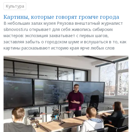
Культура
Картины, которые говорят громче города
В небольших залах музея Ряузова внештатный журналист
sibnovosti.ru открывает для себя живопись сибирских
мастеров: экспозиция захватывает с первых шагов,
заставляя забыть о городском шуме и вслушаться в то, как
картины рассказывают историю края ярче любых слов