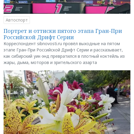
Автоспорт
Портрет и оттиски пятого этапа Гран-При
Российской Дрифт Серии
Корреспондент sibnovosti.ru провёл выходные на пятом
этапе Гран-При Российской Дрифт Серии и рассказывает,
как сибирский уик-энд превратился в плотный коктейль из
жары, дыма, моторов и зрительского азарта