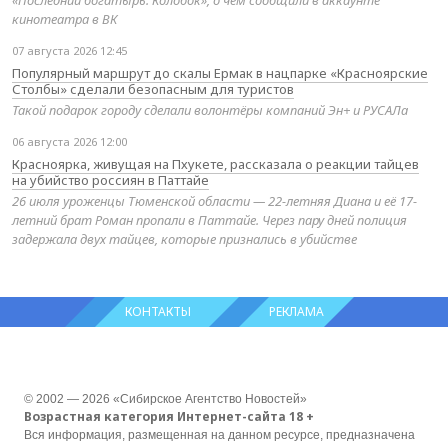
«Последний богатырь. Колобок», о чем сообщили в аккаунте
кинотеатра в ВК
07 августа 2026 12:45
Популярный маршрут до скалы Ермак в нацпарке «Красноярские
Столбы» сделали безопасным для туристов
Такой подарок городу сделали волонтёры компаний Эн+ и РУСАЛа
06 августа 2026 12:00
Красноярка, живущая на Пхукете, рассказала о реакции тайцев
на убийство россиян в Паттайе
26 июля уроженцы Тюменской области — 22-летняя Диана и её 17-
летний брат Роман пропали в Паттайе. Через пару дней полиция
задержала двух тайцев, которые признались в убийстве
КОНТАКТЫ
РЕКЛАМА
© 2002 — 2026 «Сибирское Агентство Новостей»
Возрастная категория Интернет-сайта 18 +
Вся информация, размещенная на данном ресурсе, предназначена