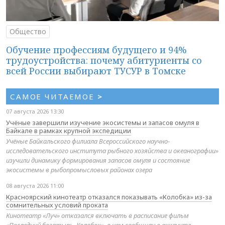
Общество
Обучение профессиям будущего и 94%
трудоустройства: почему абитуриенты со
всей России выбирают ТУСУР в Томске
САМОЕ ЧИТАЕМОЕ
>
07 августа 2026 13:30
Учёные завершили изучение экосистемы и запасов омуля в
Байкале в рамках крупной экспедиции
Учёные Байкальского филиала Всероссийского научно-
исследовательского института рыбного хозяйства и океанографии»
изучили динамику формирования запасов омуля и состояние
экосистемы в рыбопромысловых районах озера
08 августа 2026 11:00
Красноярский кинотеатр отказался показывать «Колобка» из-за
сомнительных условий проката
Кинотеатр «Луч» отказался включать в расписание фильм