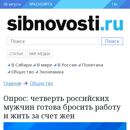
08 августа
КРАСНОЯРСК
18+
Поиск
СТАТЬИ
МКР-МЕДИА
В Сибири
В мире
В России
Политика
Общество
Экономика
Главная
Общество
Опрос: четверть российских
мужчин готова бросить работу
и жить за счет жен