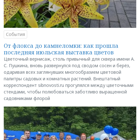
События
От флокса до камнеломки: как прошла
последняя июльская выставка цветов
Цветочный вернисаж, столь привычный для сквера имени А.
С. Пушкина, вновь развернулся под сводом сосен и берёз,
одаривая всех заглянувших многообразием цветовой
палитры садовых и комнатных растений. Внештатный
корреспондент sibnovosti.ru прогулялся между цветочными
стендами, чтобы полюбоваться заботливо выращенной
садовниками флорой