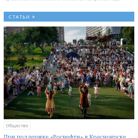
СТАТЬИ
>
Общество
При поддержке «Роснефти» в Красноярске