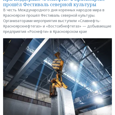
прошёл Фестиваль северной культуры
В честь Международного дня коренных народов мира в
Красноярске прошёл Фестиваль северной культуры.
Организаторами мероприятия выступили «Славнефть-
Красноярскнефтегаз» и «Востсибнефтегаз» — добывающие
предприятия «Роснефти» в Красноярском крае