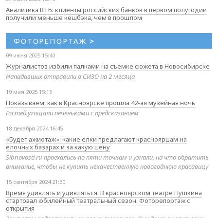
Аналитика ВТБ: клиенты российских банков в первом полугодии
получили меньше кешбэка, чем в прошлом
ФОТОРЕПОРТАЖ
>
09 июня 2025 15:40
Журналистов избили палками на съемке сюжета в Новосибирске
Нападавших отправили в СИЗО на 2 месяца
19 мая 2025 15:15
Показываем, как в Красноярске прошла 42-ая музейная ночь
Гостей угощали печеньками с предсказанием
18 декабря 2024 16:45
«Будет ажиотаж»: какие елки предлагают красноярцам на
елочных базарах и за какую цену
Sibnovosti.ru проехались по пяти точкам и узнали, на что обратить
внимание, чтобы не купить некачественную новогоднюю красавицу
15 сентября 2024 21:30
Время удивлять и удивляться. В красноярском театре Пушкина
стартовал юбилейный театральный сезон. Фоторепортаж с
открытия