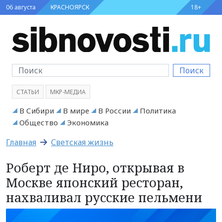
06 августа
КРАСНОЯРСК
18+
Поиск
СТАТЬИ
МКР-МЕДИА
В Сибири
В мире
В России
Политика
Общество
Экономика
Главная
Светская жизнь
Роберт де Ниро, открывая в
Москве японский ресторан,
нахваливал русские пельмени