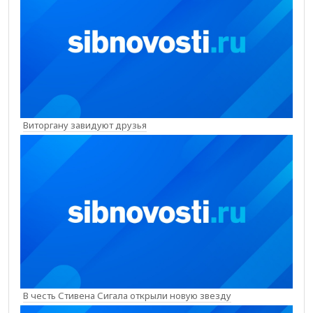
Виторгану завидуют друзья
В честь Стивена Сигала открыли новую звезду