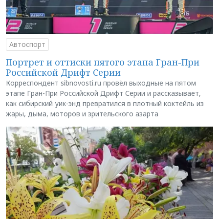
Автоспорт
Портрет и оттиски пятого этапа Гран-При
Российской Дрифт Серии
Корреспондент sibnovosti.ru провёл выходные на пятом
этапе Гран-При Российской Дрифт Серии и рассказывает,
как сибирский уик-энд превратился в плотный коктейль из
жары, дыма, моторов и зрительского азарта