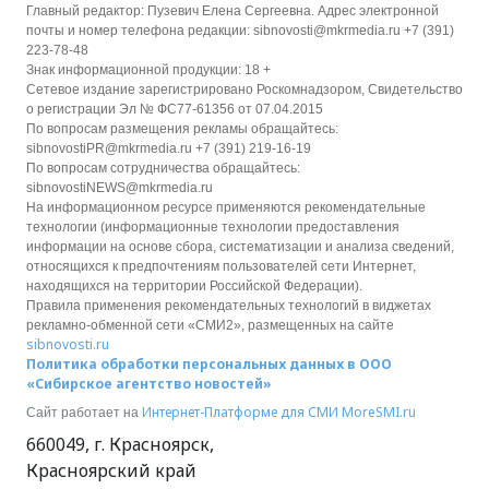
Главный редактор: Пузевич Елена Сергеевна. Адрес электронной
почты и номер телефона редакции: sibnovosti@mkrmedia.ru +7 (391)
223-78-48
Знак информационной продукции: 18 +
Сетевое издание зарегистрировано Роскомнадзором, Свидетельство
о регистрации Эл № ФС77-61356 от 07.04.2015
По вопросам размещения рекламы обращайтесь:
sibnovostiPR@mkrmedia.ru +7 (391) 219-16-19
По вопросам сотрудничества обращайтесь:
sibnovostiNEWS@mkrmedia.ru
На информационном ресурсе применяются рекомендательные
технологии (информационные технологии предоставления
информации на основе сбора, систематизации и анализа сведений,
относящихся к предпочтениям пользователей сети Интернет,
находящихся на территории Российской Федерации).
Правила применения рекомендательных технологий в виджетах
рекламно-обменной сети «СМИ2», размещенных на сайте
sibnovosti.ru
Политика обработки персональных данных в ООО
«Сибирское агентство новостей»
Интернет-Платформе для СМИ
MoreSMI.ru
Сайт работает на
660049
,
г. Красноярск
,
Красноярский край