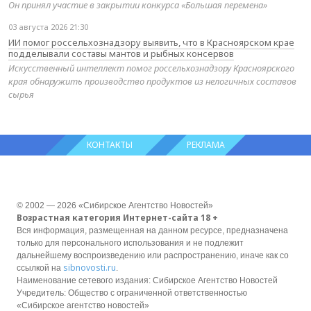
Он принял участие в закрытии конкурса «Большая перемена»
03 августа 2026 21:30
ИИ помог россельхознадзору выявить, что в Красноярском крае
подделывали составы мантов и рыбных консервов
Искусственный интеллект помог россельхознадзору Красноярского
края обнаружить производство продуктов из нелогичных составов
сырья
КОНТАКТЫ
РЕКЛАМА
© 2002 — 2026 «Сибирское Агентство Новостей»
Возрастная категория Интернет-сайта 18 +
Вся информация, размещенная на данном ресурсе, предназначена
только для персонального использования и не подлежит
дальнейшему воспроизведению или распространению, иначе как со
sibnovosti.ru
ссылкой на
.
Наименование сетевого издания: Сибирское Агентство Новостей
Учредитель: Общество с ограниченной ответственностью
«Сибирское агентство новостей»