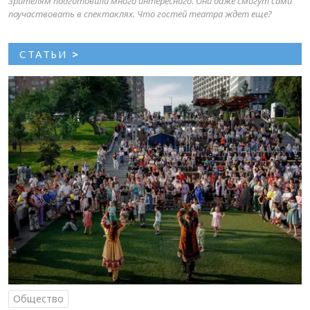
Зрителям подготовили много интересного. Они даже смогут сами
поучаствовать в спектаклях. Что гостей театра ждет еще?
СТАТЬИ
>
Общество