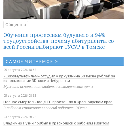
Общество
Обучение профессиям будущего и 94%
трудоустройства: почему абитуриенты со
всей России выбирают ТУСУР в Томске
САМОЕ ЧИТАЕМОЕ
>
05 августа 2026 18:32
«Союзмультфильм» отсудил у иркутянина 50 тысяч рублей за
использование 3D-копии Чебурашки
Мужчина использовал модель в коммерческих целях
05 августа 2026 08:33
Цепное смертельное ДТП произошло в Красноярском крае
В лобовом столкновении погиб водитель ГАЗели
03 августа 2026 20:24
Владимир Путин прибыл в Красноярск с рабочим визитом