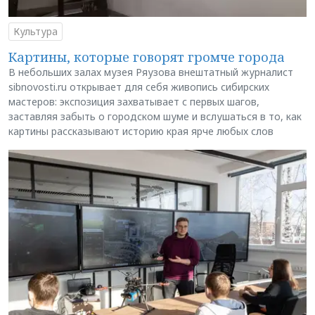
Культура
Картины, которые говорят громче города
В небольших залах музея Ряузова внештатный журналист
sibnovosti.ru открывает для себя живопись сибирских
мастеров: экспозиция захватывает с первых шагов,
заставляя забыть о городском шуме и вслушаться в то, как
картины рассказывают историю края ярче любых слов