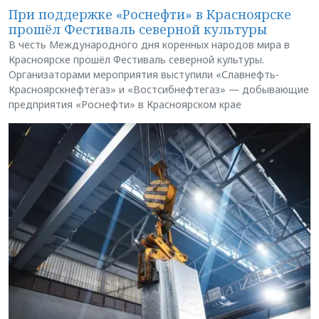
При поддержке «Роснефти» в Красноярске
прошёл Фестиваль северной культуры
В честь Международного дня коренных народов мира в
Красноярске прошёл Фестиваль северной культуры.
Организаторами мероприятия выступили «Славнефть-
Красноярскнефтегаз» и «Востсибнефтегаз» — добывающие
предприятия «Роснефти» в Красноярском крае