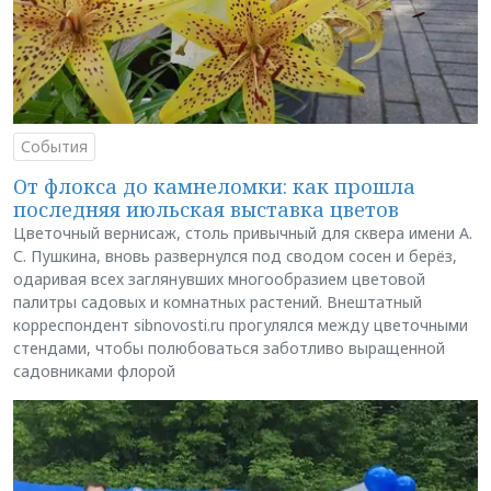
События
От флокса до камнеломки: как прошла
последняя июльская выставка цветов
Цветочный вернисаж, столь привычный для сквера имени А.
С. Пушкина, вновь развернулся под сводом сосен и берёз,
одаривая всех заглянувших многообразием цветовой
палитры садовых и комнатных растений. Внештатный
корреспондент sibnovosti.ru прогулялся между цветочными
стендами, чтобы полюбоваться заботливо выращенной
садовниками флорой