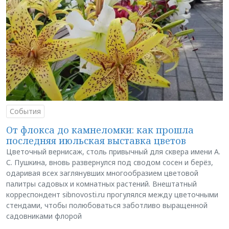
События
От флокса до камнеломки: как прошла
последняя июльская выставка цветов
Цветочный вернисаж, столь привычный для сквера имени А.
С. Пушкина, вновь развернулся под сводом сосен и берёз,
одаривая всех заглянувших многообразием цветовой
палитры садовых и комнатных растений. Внештатный
корреспондент sibnovosti.ru прогулялся между цветочными
стендами, чтобы полюбоваться заботливо выращенной
садовниками флорой