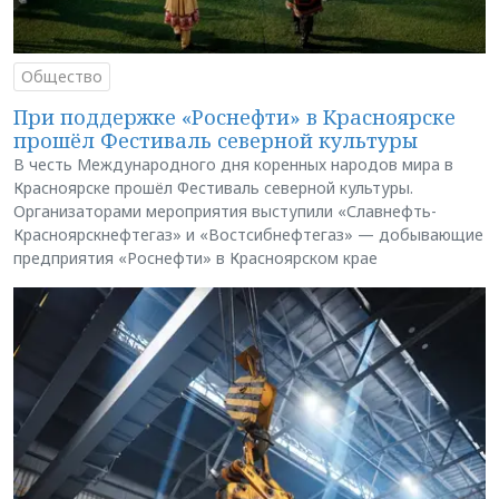
Общество
При поддержке «Роснефти» в Красноярске
прошёл Фестиваль северной культуры
В честь Международного дня коренных народов мира в
Красноярске прошёл Фестиваль северной культуры.
Организаторами мероприятия выступили «Славнефть-
Красноярскнефтегаз» и «Востсибнефтегаз» — добывающие
предприятия «Роснефти» в Красноярском крае