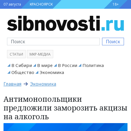
07 августа
КРАСНОЯРСК
18+
Поиск
СТАТЬИ
МКР-МЕДИА
В Сибири
В мире
В России
Политика
Общество
Экономика
Главная
Экономика
Антимонопольщики
предложили заморозить акцизы
на алкоголь