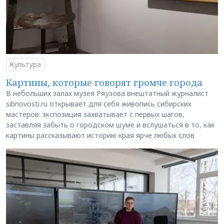
Культура
Картины, которые говорят громче города
В небольших залах музея Ряузова внештатный журналист
sibnovosti.ru открывает для себя живопись сибирских
мастеров: экспозиция захватывает с первых шагов,
заставляя забыть о городском шуме и вслушаться в то, как
картины рассказывают историю края ярче любых слов