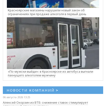
Красноярские магазины нарушили новый закон об
ограничениях при продаже алкоголя в первый день
«По-мужски выйди»: в Красноярске из автобуса выгнали
пахнущего алкоголем мужчину
НОВОСТИ КОМПАНИЙ
>
06 августа 2026 13:25
Алексей Охорзин из ВТБ: снижение ставок стимулирует