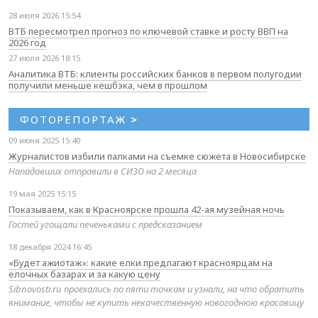
28 июля 2026 15:54
ВТБ пересмотрел прогноз по ключевой ставке и росту ВВП на
2026 год
27 июля 2026 18:15
Аналитика ВТБ: клиенты российских банков в первом полугодии
получили меньше кешбэка, чем в прошлом
ФОТОРЕПОРТАЖ
>
09 июня 2025 15:40
Журналистов избили палками на съемке сюжета в Новосибирске
Нападавших отправили в СИЗО на 2 месяца
19 мая 2025 15:15
Показываем, как в Красноярске прошла 42-ая музейная ночь
Гостей угощали печеньками с предсказанием
18 декабря 2024 16:45
«Будет ажиотаж»: какие елки предлагают красноярцам на
елочных базарах и за какую цену
Sibnovosti.ru проехались по пяти точкам и узнали, на что обратить
внимание, чтобы не купить некачественную новогоднюю красавицу