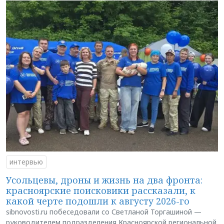
интервью
Усольцевы, дроны и жизнь на два фронта:
красноярские поисковики рассказали, к
какой черте подошли к августу 2026-го
sibnovosti.ru побеседовали со Светланой Торгашиной —
руководителем подразделения Красноярской региональной