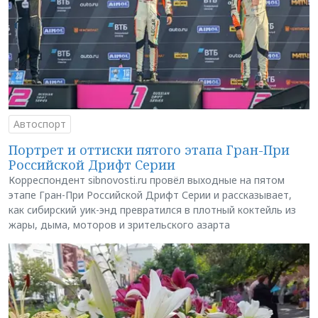
Автоспорт
Портрет и оттиски пятого этапа Гран-При
Российской Дрифт Серии
Корреспондент sibnovosti.ru провёл выходные на пятом
этапе Гран-При Российской Дрифт Серии и рассказывает,
как сибирский уик-энд превратился в плотный коктейль из
жары, дыма, моторов и зрительского азарта