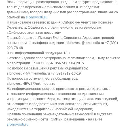
Вся информация, размещенная на данном ресурсе, предназначена
только для персонального использования и не подлежит
дальнейшему воспроизведению или распространению, иначе как со
sibnovosti.ru
ссылкой на
.
Наименование сетевого издания: Сибирское Агентство Новостей
Учредитель: Общество с ограниченной ответственностью
«Сибирское агентство новостей»
Главный редактор: Пузевич Елена Сергеевна. Адрес электронной
почты и номер телефона редакции: sibnovosti@mkrmedia.ru +7 (391)
223-78-48
Знак информационной продукции: 18 +
Сетевое издание зарегистрировано Роскомнадзором, Свидетельство
о регистрации Эл № ФС77-61356 от 07.04.2015
По вопросам размещения рекламы обращайтесь:
sibnovostiPR@mkrmedia.ru +7 (391) 219-16-19
По вопросам сотрудничества обращайтесь:
sibnovostiNEWS@mkrmedia.ru
На информационном ресурсе применяются рекомендательные
технологии (информационные технологии предоставления
информации на основе сбора, систематизации и анализа сведений,
относящихся к предпочтениям пользователей сети Интернет,
находящихся на территории Российской Федерации).
Правила применения рекомендательных технологий в виджетах
рекламно-обменной сети «СМИ2», размещенных на сайте
sibnovosti.ru