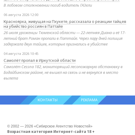
В лобовом столкновении погиб водитель ГАЗели
06 августа 2026 12:00
Красноярка, живущая на Пхукете, рассказала о реакции тайцев
на убийство россиян в Паттайе
26 июля уроженцы Тюменской области — 22-летняя Диана и её 17-
летний брат Роман пропали в Паттайе. Через пару дней полиция
задержала двух тайцев, которые признались в убийстве
04 августа 2026 10:45
Самолёт пропал в Иркутской области
Самолёт Cessna 182, мониторящий лесопожарную обстановку в
Бодайбинском районе, не вышел на связь и не вернулся в место
вылета
КОНТАКТЫ
РЕКЛАМА
© 2002 — 2026 «Сибирское Агентство Новостей»
Возрастная категория Интернет-сайта 18 +