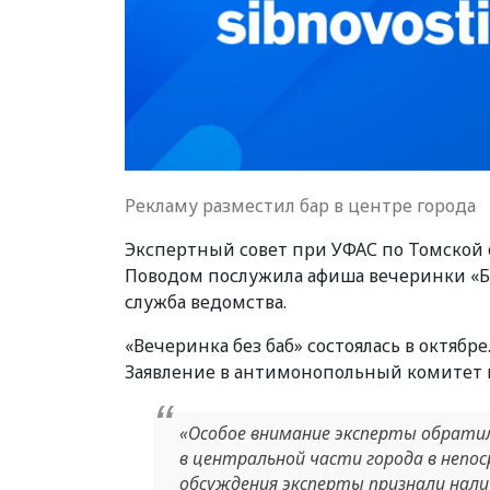
Рекламу разместил бар в центре города
Экспертный совет при УФАС по Томской 
Поводом послужила афиша вечеринки «Без
служба ведомства.
«Вечеринка без баб» состоялась в октяб
Заявление в антимонопольный комитет 
«Особое внимание эксперты обрати
в центральной части города в непос
обсуждения эксперты признали налич