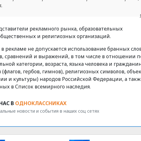
.
едставители рекламного рынка, образовательных
общественных и религиозных организаций.
» в рекламе не допускается использование бранных слов
, сравнений и выражений, в том числе в отношении п
льной категории, возраста, языка человека и гражданин
флагов, гербов, гимнов), религиозных символов, объе
ии и культуры) народов Российской Федерации, а такж
ных в Список всемирного наследия.
НАС В
ОДНОКЛАССНИКАХ
альные новости и события в наших соц сетях