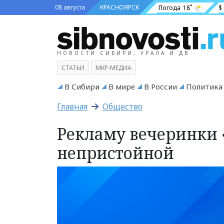
08 августа
КРАСНОЯРСК
Погода
18˚
$
НОВОСТИ СИБИРИ, УРАЛА И ДВ
СТАТЬИ
МКР-МЕДИА
В Сибири
В мире
В России
Политика
Главная
Общество
Рекламу вечеринки 
непристойной