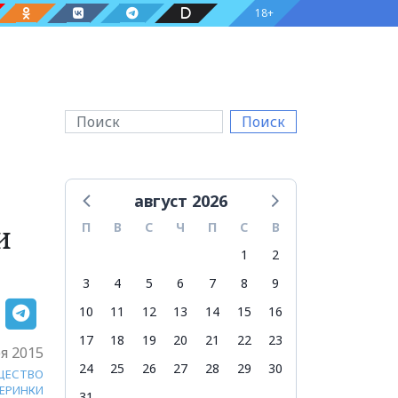
18+
Поиск
август 2026
и
П
В
С
Ч
П
С
В
1
2
3
4
5
6
7
8
9
10
11
12
13
14
15
16
17
18
19
20
21
22
23
я 2015
24
25
26
27
28
29
30
ЩЕСТВО
ЧЕРИНКИ
31