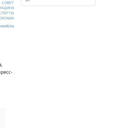
СОВЕТ
ЕНЩИНА
СПЕРТЫ
ЕКЛАМА
vosti.ru
й.
пресс-