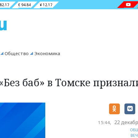
 82.17
€ 94.84
¥ 12.17
Общество
Экономика
«Без баб» в Томске признал
22 декабр
15:44,
ОБ
ВЕ