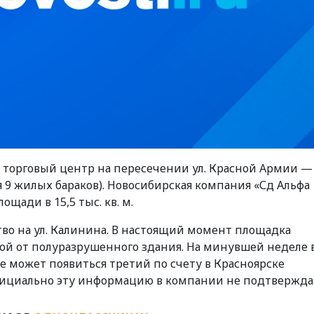
 торговый центр на пересечении ул. Красной Армии — 
я 9 жилых бараков). Новосибирская компания «Сд Альфа
щади в 15,5 тыс. кв. м.
ство на ул. Калинина. В настоящий момент площадка
еной от полуразрушенного здания. На минувшей неделе
е может появиться третий по счету в Красноярске
фициально эту информацию в компании не подтвержда