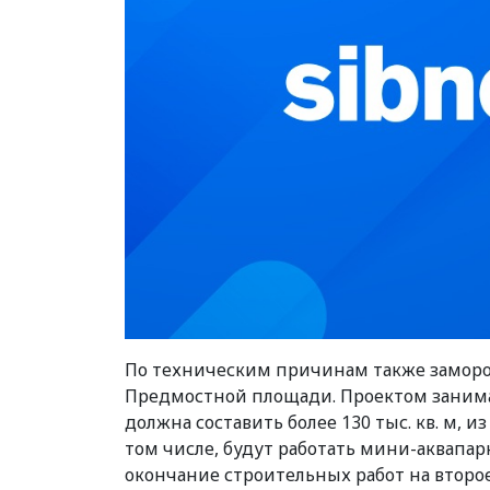
По техническим причинам также заморож
Предмостной площади. Проектом занима
должна составить более 130 тыс. кв. м, и
том числе, будут работать мини-аквапар
окончание строительных работ на второе