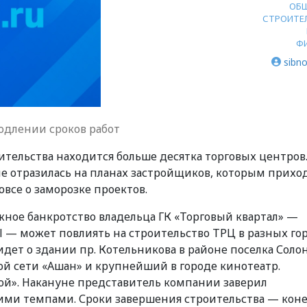
ОБ
СТРОИТЕ
Ф
sibno
одлении сроков работ
ительства находится больше десятка торговых центров
не отразилась на планах застройщиков, которым прихо
овсе о заморозке проектов.
ожное банкротство владельца ГК «Торговый квартал» —
l — может повлиять на строительство ТРЦ в разных го
 идет о здании пр. Котельникова в районе поселка Соло
ой сети «Ашан» и крупнейший в городе кинотеатр.
ой». Накануне представитель компании заверил
ими темпами. Сроки завершения строительства — кон