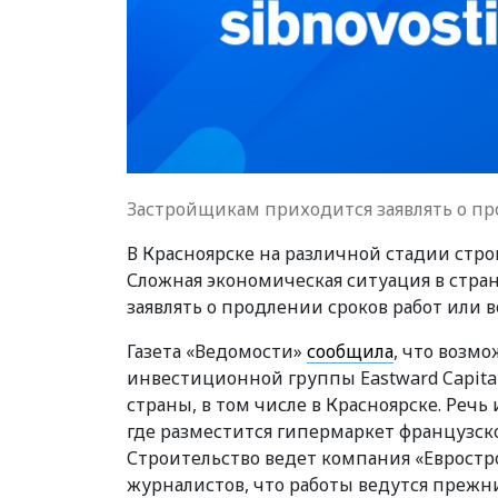
Застройщикам приходится заявлять о пр
В Красноярске на различной стадии стро
Сложная экономическая ситуация в стра
заявлять о продлении сроков работ или в
Газета «Ведомости»
сообщила
, что возм
инвестиционной группы Eastward Capita
страны, в том числе в Красноярске. Речь
где разместится гипермаркет французск
Строительство ведет компания «Евростр
журналистов, что работы ведутся прежн