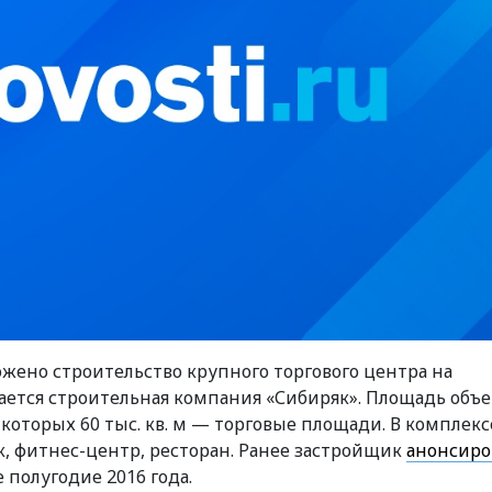
ено строительство крупного торгового центра на
ется строительная компания «Сибиряк». Площадь объе
з которых 60 тыс. кв. м — торговые площади. В комплексе
к, фитнес-центр, ресторан. Ранее застройщик
анонсиро
 полугодие 2016 года.