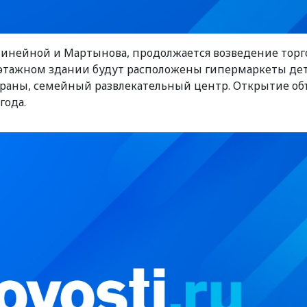
 Линейной и Мартынова, продолжается возведение торг
рехэтажном здании будут расположены гипермаркеты де
тораны, семейный развлекательный центр. Открытие об
года.