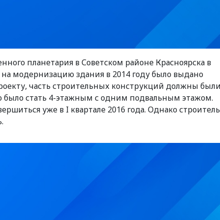
нного планетария в Советском районе Красноярска в
на модернизацию здания в 2014 году было выдано
проекту, часть строительных конструкций должны был
о было стать 4-этажным с одним подвальным этажом.
ершиться уже в I квартале 2016 года. Однако строител
.