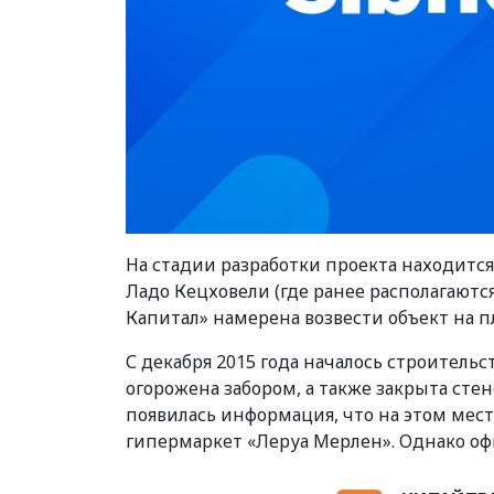
На стадии разработки проекта находится
Ладо Кецховели (где ранее располагаютс
Капитал» намерена возвести объект на пло
С декабря 2015 года началось строитель
огорожена забором, а также закрыта ст
появилась информация, что на этом мест
гипермаркет «Леруа Мерлен». Однако о