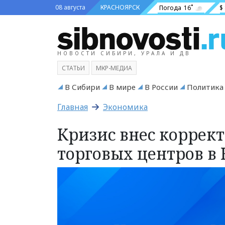
08 августа
КРАСНОЯРСК
Погода
16˚
$
НОВОСТИ СИБИРИ, УРАЛА И ДВ
СТАТЬИ
МКР-МЕДИА
В Сибири
В мире
В России
Политика
Главная
Экономика
Кризис внес коррек
торговых центров в