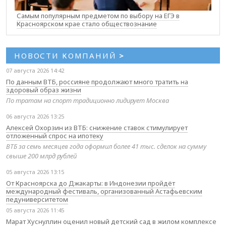
Самым популярным предметом по выбору на ЕГЭ в
Красноярском крае стало обществознание
НОВОСТИ КОМПАНИЙ
>
07 августа 2026 14:42
По данным ВТБ, россияне продолжают много тратить на
здоровый образ жизни
По тратам на спорт традиционно лидирует Москва
06 августа 2026 13:25
Алексей Охорзин из ВТБ: снижение ставок стимулирует
отложенный спрос на ипотеку
ВТБ за семь месяцев года оформил более 41 тыс. сделок на сумму
свыше 200 млрд рублей
05 августа 2026 13:15
От Красноярска до Джакарты: в Индонезии пройдёт
международный фестиваль, организованный Астафьевским
педуниверситетом
05 августа 2026 11:45
Марат Хуснуллин оценил новый детский сад в жилом комплексе