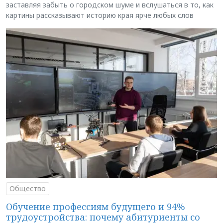
заставляя забыть о городском шуме и вслушаться в то, как
картины рассказывают историю края ярче любых слов
Общество
Обучение профессиям будущего и 94%
трудоустройства: почему абитуриенты со