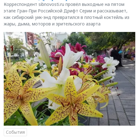
Корреспондент sibnovosti.ru провёл выходные на пятом
этапе Гран-При Российской Дрифт Серии и рассказывает,
как сибирский уик-энд превратился в плотный коктейль из
жары, дыма, моторов и зрительского азарта
События