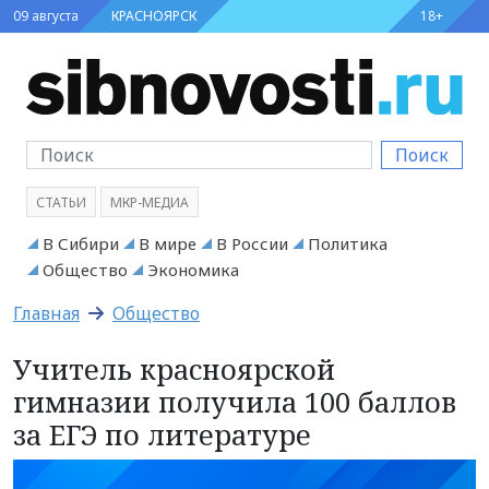
09 августа
КРАСНОЯРСК
18+
Поиск
СТАТЬИ
МКР-МЕДИА
В Сибири
В мире
В России
Политика
Общество
Экономика
Главная
Общество
Учитель красноярской
гимназии получила 100 баллов
за ЕГЭ по литературе