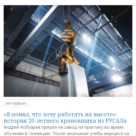
интервью
«Я понял, что хочу работать на высоте»:
история 20-летнего крановщика из РУСАЛа
Андрей Кобзарев пришёл на завод на практику во время
обучения в техникуме. После окончания учёбы вернулся на