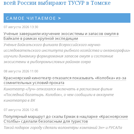
всей России выбирают ТУСУР в Томске
САМОЕ ЧИТАЕМОЕ
>
07 августа 2026 13:30
Учёные завершили изучение экосистемы и запасов омуля в
Байкале в рамках крупной экспедиции
Учёные Байкальского филиала Всероссийского научно-
исследовательского института рыбного хозяйства и океанографии»
изучили динамику формирования запасов омуля и состояние
экосистемы в рыбопромысловых районах озера
08 августа 2026 11:00
Красноярский кинотеатр отказался показывать «Колобка» из-за
сомнительных условий проката
Кинотеатр «Луч» отказался включать в расписание фильм
«Последний богатырь. Колобок», о чем сообщили в аккаунте
кинотеатра в ВК
07 августа 2026 12:45
Популярный маршрут до скалы Ермак в нацпарке «Красноярские
Столбы» сделали безопасным для туристов
Такой подарок городу сделали волонтёры компаний Эн+ и РУСАЛа