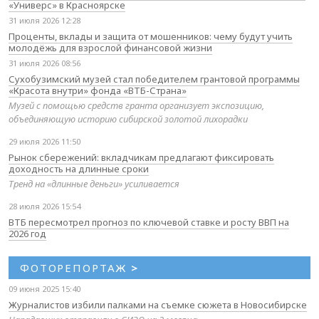
«Универс» в Красноярске
31 июля 2026 12:28
Проценты, вклады и защита от мошенников: чему будут учить
молодёжь для взрослой финансовой жизни
31 июля 2026 08:56
Сухобузимский музей стал победителем грантовой программы
«Красота внутри» фонда «ВТБ-Страна»
Музей с помощью средств гранта организует экспозицию,
объединяющую историю сибирской золотой лихорадки
29 июля 2026 11:50
Рынок сбережений: вкладчикам предлагают фиксировать
доходность на длинные сроки
Тренд на «длинные деньги» усиливается
28 июля 2026 15:54
ВТБ пересмотрел прогноз по ключевой ставке и росту ВВП на
2026 год
ФОТОРЕПОРТАЖ
>
09 июня 2025 15:40
Журналистов избили палками на съемке сюжета в Новосибирске