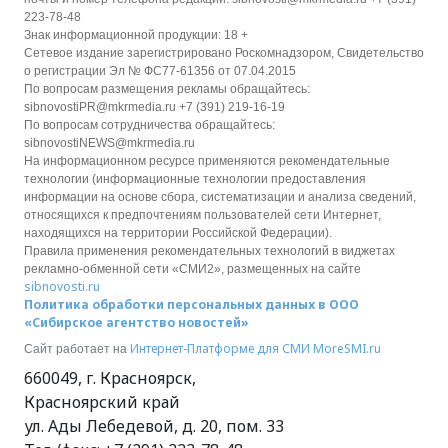
223-78-48
Знак информационной продукции: 18 +
Сетевое издание зарегистрировано Роскомнадзором, Свидетельство
о регистрации Эл № ФС77-61356 от 07.04.2015
По вопросам размещения рекламы обращайтесь:
sibnovostiPR@mkrmedia.ru +7 (391) 219-16-19
По вопросам сотрудничества обращайтесь:
sibnovostiNEWS@mkrmedia.ru
На информационном ресурсе применяются рекомендательные
технологии (информационные технологии предоставления
информации на основе сбора, систематизации и анализа сведений,
относящихся к предпочтениям пользователей сети Интернет,
находящихся на территории Российской Федерации).
Правила применения рекомендательных технологий в виджетах
рекламно-обменной сети «СМИ2», размещенных на сайте
sibnovosti.ru
Политика обработки персональных данных в ООО
«Сибирское агентство новостей»
Интернет-Платформе для СМИ
MoreSMI.ru
Сайт работает на
660049
,
г. Красноярск
,
Красноярский край
ул. Ады Лебедевой, д. 20, пом. 33