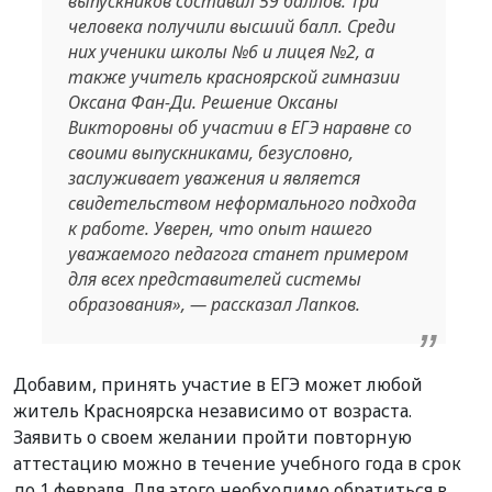
выпускников составил 59 баллов. Три
человека получили высший балл. Среди
них ученики школы №6 и лицея №2, а
также учитель красноярской гимназии
Оксана Фан-Ди. Решение Оксаны
Викторовны об участии в ЕГЭ наравне со
своими выпускниками, безусловно,
заслуживает уважения и является
свидетельством неформального подхода
к работе. Уверен, что опыт нашего
уважаемого педагога станет примером
для всех представителей системы
образования», — рассказал Лапков.
Добавим, принять участие в ЕГЭ может любой
житель Красноярска независимо от возраста.
Заявить о своем желании пройти повторную
аттестацию можно в течение учебного года в срок
до 1 февраля. Для этого необходимо обратиться в